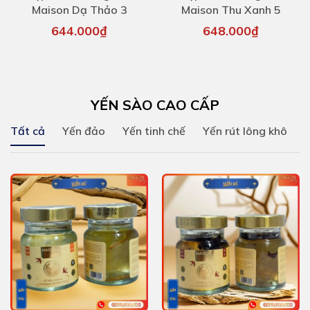
Maison Dạ Thảo 3
Maison Thu Xanh 5
644.000₫
648.000₫
YẾN SÀO CAO CẤP
Tất cả
Yến đảo
Yến tinh chế
Yến rút lông khô