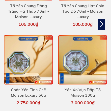
Tổ Yến Chưng Đông
Tổ Yến Chưng Hạt Chia
Trùng Hạ Thảo 70ml -
Táo Đỏ 70ml - Maison
Maison Luxury
Luxury
105.000₫
105.000₫
Chân Yến Tinh Chế
Yến Xơ Vụn Đắp Tổ
Maison Luxury 50g
Maison 100g
2.750.000₫
3.000.000₫