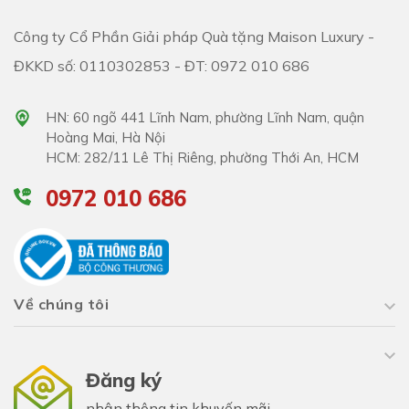
Công ty Cổ Phần Giải pháp Quà tặng Maison Luxury -
ĐKKD số: 0110302853 - ĐT: 0972 010 686
HN: 60 ngõ 441 Lĩnh Nam, phường Lĩnh Nam, quận
Hoàng Mai, Hà Nội
HCM: 282/11 Lê Thị Riêng, phường Thới An, HCM
0972 010 686
Về chúng tôi
Đăng ký
nhận thông tin khuyến mãi