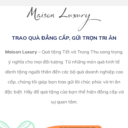
TRAO QUÀ ĐẲNG CẤP, GỬI TRỌN TRI ÂN
Maison Luxury
– Quà tặng Tết và Trung Thu sang trọng,
ý nghĩa cho mọi đối tượng. Từ những món quà tinh tế
dành tặng người thân đến các bộ quà doanh nghiệp cao
cấp, chúng tôi giúp bạn trao gửi lời chúc phúc và tri ân
đặc biệt. Hãy để quà tặng của bạn thể hiện đẳng cấp và
sự quan tâm.