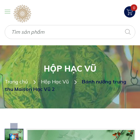
0
HỘP HẠC VŨ
Trang chủ
Hộp Hạc Vũ
Bánh nướng trung
thu Maison Hạc Vũ 2