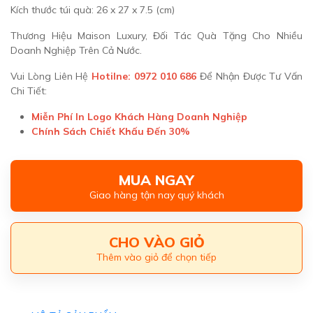
Kích thước túi quà: 26 x 27 x 7.5 (cm)
Thương Hiệu Maison Luxury, Đối Tác Quà Tặng Cho Nhiều
Doanh Nghiệp Trên Cả Nước.
Vui Lòng Liên Hệ
Hotilne: 0972 010 686
Để Nhận Được Tư Vấn
Chi Tiết:
Miễn Phí In Logo Khách Hàng Doanh Nghiệp
Chính Sách Chiết Khấu Đến 30%
MUA NGAY
Giao hàng tận nay quý khách
CHO VÀO GIỎ
Thêm vào giỏ để chọn tiếp