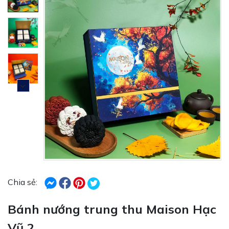
Chia sẻ:
Bánh nướng trung thu Maison Hạc
Vũ 2