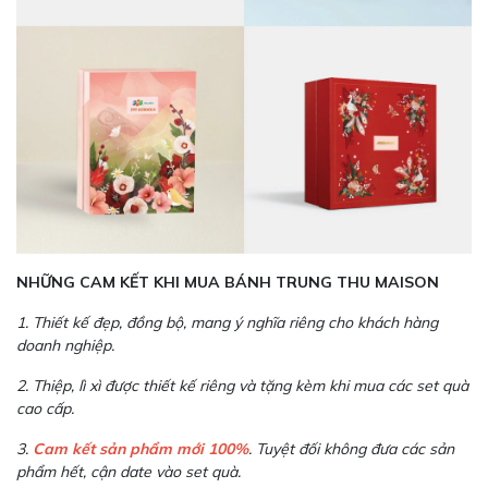
NHỮNG CAM KẾT KHI MUA BÁNH TRUNG THU MAISON
1. Thiết kế đẹp, đồng bộ, mang ý nghĩa riêng cho khách hàng
doanh nghiệp.
2. Thiệp, lì xì được thiết kế riêng và tặng kèm khi mua các set quà
cao cấp.
3.
Cam kết sản phẩm mới 100%
. Tuyệt đối không đưa các sản
phẩm hết, cận date vào set quà.