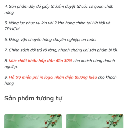
4. Sản phẩm đầy đủ giấy tờ kiểm duyệt từ các cơ quan chức
năng.
5. Năng lực phục vụ lớn với 2 kho hàng chính tại Hà Nội và
TP.HCM
6. Đóng, vận chuyển hàng chuyên nghiệp, an toàn.
7. Chính sách đổi trả rõ ràng, nhanh chóng khi sản phẩm bị lỗi.
8.
Mức chiết khấu hấp dẫn đến 30%
cho khách hàng doanh
nghiệp.
9.
Hỗ trợ miễn phí in logo, nhận diện thương hiệu
cho khách
hàng
Sản phẩm tương tự