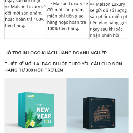
ngày sau khi nhận
=> Maison Luxury sẽ
=> Maison Luxury
=> Maison Luxury sẽ
đổi mới sản phẩm,
sẽ gửi đủ số lượng
đổi mới sản phẩm,
miễn phí tiền giao
sản phẩm, miễn phí
hoặc hoàn trả 100%
hàng hoặc hoàn trả
tiền giao hàng, gửi
tiền hàng.
100% tiền hàng.
ngay sau khi xác
nhận phản hồi.
HỖ TRỢ IN LOGO KHÁCH HÀNG DOANH NGHIỆP
THIẾT KẾ MỚI LẠI BAO BÌ HỘP THEO YÊU CẦU CHO ĐƠN
HÀNG TỪ 300 HỘP TRỞ LÊN