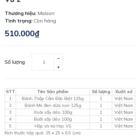
Thương hiệu:
Maison
Tình trạng:
Còn hàng
510.000₫
Số lượng:
STT
Tên Sản phẩm
Số lượng
Xuất xứ
1
Bánh Thập Cẩm Đặc Biệt 125g
1
Việt Nam
2
Bánh Mè đen dừa non 125g
1
Việt Nam
3
Xoài sấy dẻo 100g
1
Việt Nam
4
Bưởi sấy dẻo 100g
1
Việt Nam
5
Hộp và túi Hạc Vũ
1
Việt Nam
Kích thước hộp quà: 25 x 25 x 6.5 (cm)