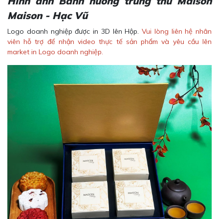
Hình ảnh Bánh nướng trung thu Maison
Maison - Hạc Vũ
Logo doanh nghiệp được in 3D lên Hộp.
Vui lòng liên hệ nhân
viên hỗ trợ để nhận video thực tế sản phẩm và yêu cầu lên
market in Logo doanh nghiệp.