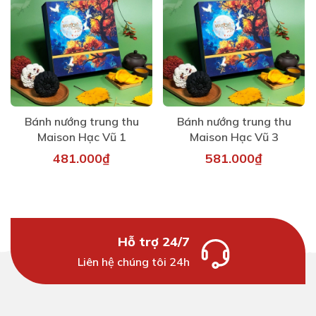
Bánh nướng trung thu
Bánh nướng trung thu
Maison Hạc Vũ 1
Maison Hạc Vũ 3
481.000₫
581.000₫
Hỗ trợ 24/7
Liên hệ chúng tôi 24h