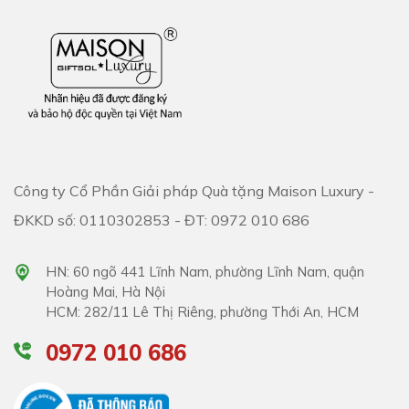
Công ty Cổ Phần Giải pháp Quà tặng Maison Luxury -
ĐKKD số: 0110302853 - ĐT: 0972 010 686
HN: 60 ngõ 441 Lĩnh Nam, phường Lĩnh Nam, quận
Hoàng Mai, Hà Nội
HCM: 282/11 Lê Thị Riêng, phường Thới An, HCM
0972 010 686