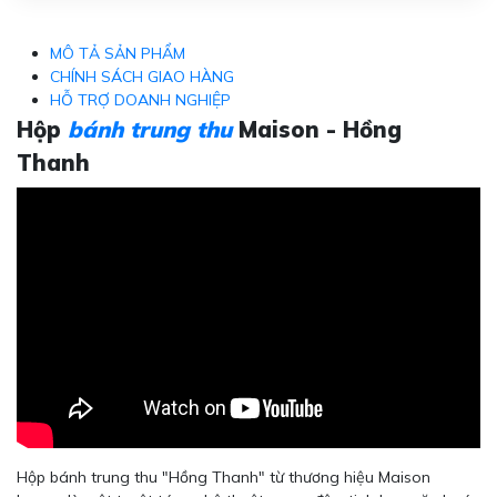
MÔ TẢ SẢN PHẨM
CHÍNH SÁCH GIAO HÀNG
HỖ TRỢ DOANH NGHIỆP
Hộp
bánh trung thu
Maison - Hồng
Thanh
Hộp bánh trung thu "Hồng Thanh" từ thương hiệu Maison