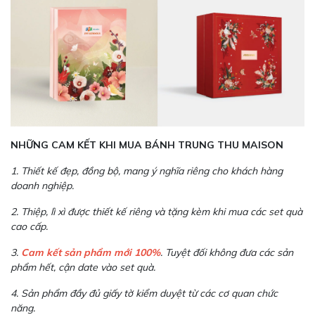
NHỮNG CAM KẾT KHI MUA BÁNH TRUNG THU MAISON
1. Thiết kế đẹp, đồng bộ, mang ý nghĩa riêng cho khách hàng
doanh nghiệp.
2. Thiệp, lì xì được thiết kế riêng và tặng kèm khi mua các set quà
cao cấp.
3.
Cam kết sản phẩm mới 100%
. Tuyệt đối không đưa các sản
phẩm hết, cận date vào set quà.
4. Sản phẩm đầy đủ giấy tờ kiểm duyệt từ các cơ quan chức
năng.