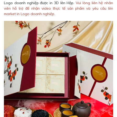
Logo doanh nghiệp được in 3D lên Hộp.
Vui lòng liên hệ nhân
viên hỗ trợ để nhận video thực tế sản phẩm và yêu cầu lên
market in Logo doanh nghiệp.