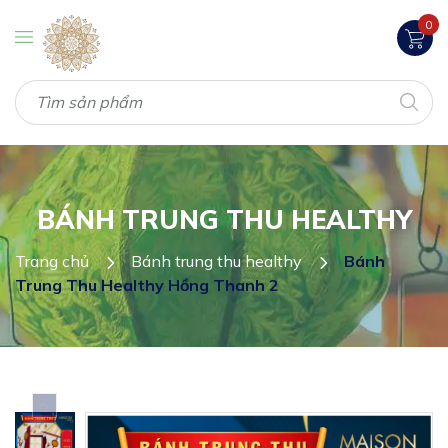
0
BÁNH TRUNG THU HEALTHY
Trang chủ
Bánh trung thu healthy
Bánh
Trung Thu Healthy Hồng Thanh 2