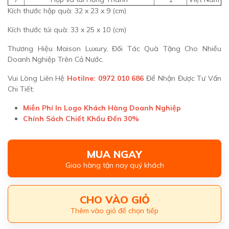
Kích thước hộp quà: 32 x 23 x 9 (cm)
Kích thước túi quà: 33 x 25 x 10 (cm)
Thương Hiệu Maison Luxury, Đối Tác Quà Tặng Cho Nhiều
Doanh Nghiệp Trên Cả Nước.
Vui Lòng Liên Hệ
Hotilne: 0972 010 686
Để Nhận Được Tư Vấn
Chi Tiết:
Miễn Phí In Logo Khách Hàng Doanh Nghiệp
Chính Sách Chiết Khấu Đến 30%
MUA NGAY
Giao hàng tận nay quý khách
CHO VÀO GIỎ
Thêm vào giỏ để chọn tiếp