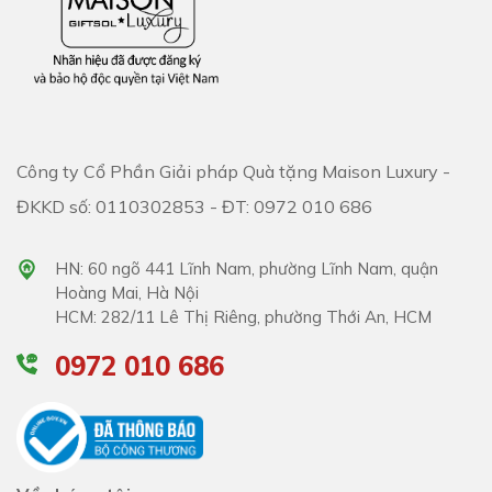
Công ty Cổ Phần Giải pháp Quà tặng Maison Luxury -
ĐKKD số: 0110302853 - ĐT: 0972 010 686
HN: 60 ngõ 441 Lĩnh Nam, phường Lĩnh Nam, quận
Hoàng Mai, Hà Nội
HCM: 282/11 Lê Thị Riêng, phường Thới An, HCM
0972 010 686