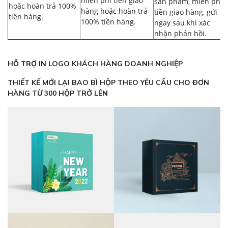
miễn phí tiền giao
sản phẩm, miễn phí
hoặc hoàn trả 100%
hàng hoặc hoàn trả
tiền giao hàng, gửi
tiền hàng.
100% tiền hàng.
ngay sau khi xác
nhận phản hồi.
HỖ TRỢ IN LOGO KHÁCH HÀNG DOANH NGHIỆP
THIẾT KẾ MỚI LẠI BAO BÌ HỘP THEO YÊU CẦU CHO ĐƠN
HÀNG TỪ 300 HỘP TRỞ LÊN