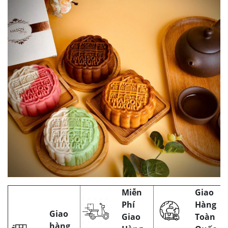
Miễn
Giao
Phí
Hàng
Giao
Giao
Toàn
hàng