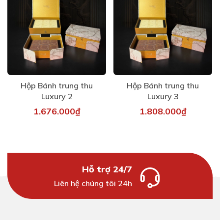
Hộp Bánh trung thu
Hộp Bánh trung thu
Luxury 2
Luxury 3
1.676.000₫
1.808.000₫
Hỗ trợ 24/7
Liên hệ chúng tôi 24h