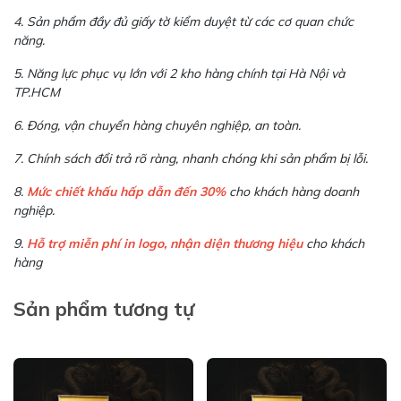
4. Sản phẩm đầy đủ giấy tờ kiểm duyệt từ các cơ quan chức
năng.
5. Năng lực phục vụ lớn với 2 kho hàng chính tại Hà Nội và
TP.HCM
6. Đóng, vận chuyển hàng chuyên nghiệp, an toàn.
7. Chính sách đổi trả rõ ràng, nhanh chóng khi sản phẩm bị lỗi.
8.
Mức chiết khấu hấp dẫn đến 30%
cho khách hàng doanh
nghiệp.
9.
Hỗ trợ miễn phí in logo, nhận diện thương hiệu
cho khách
hàng
Sản phẩm tương tự