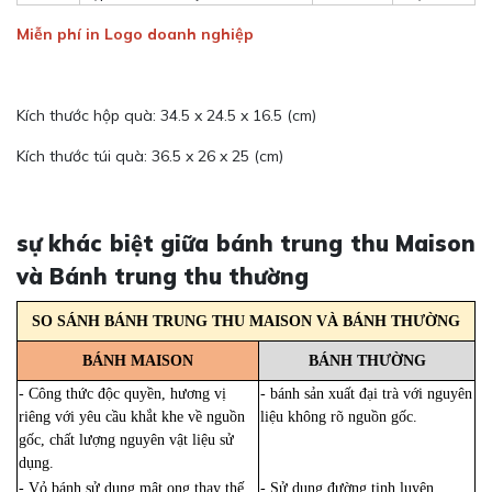
Miễn phí in Logo doanh nghiệp
Kích thước hộp quà: 34.5 x 24.5 x 16.5 (cm)
Kích thước túi quà: 36.5 x 26 x 25 (cm)
sự khác biệt giữa bánh trung thu Maison
và Bánh trung thu thường
SO SÁNH BÁNH TRUNG THU MAISON VÀ BÁNH THƯỜNG
BÁNH MAISON
BÁNH THƯỜNG
- Công thức độc quyền, hương vị
- bánh sản xuất đại trà với nguyên
riêng với yêu cầu khắt khe về nguồn
liệu không rõ nguồn gốc.
gốc, chất lượng nguyên vật liệu sử
dụng.
- Vỏ bánh sử dụng mật ong thay thế
- Sử dụng đường tinh luyện