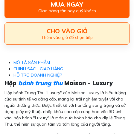
MUA NGAY
Giao hàng tận nay quý khách
CHO VÀO GIỎ
Thêm vào giỏ để chọn tiếp
MÔ TẢ SẢN PHẨM
CHÍNH SÁCH GIAO HÀNG
HỖ TRỢ DOANH NGHIỆP
Hộp
bánh trung thu
Maison - Luxury
Hộp bánh Trung Thu "Luxury" của Maison Luxury là biểu tượng
của sự tinh tế và đẳng cấp, mang lại trải nghiệm tuyệt vời cho
người thưởng thức. Được thiết kế với hai tầng sang trọng và sử
dụng giấy mỹ thuật nhập khẩu cao cấp cùng hoa văn 3D tinh
xảo, hộp bánh "Luxury" là món quà hoàn hảo cho dịp lễ Trung
Thu, thể hiện sự quan tâm và tấm lòng của người tặng.