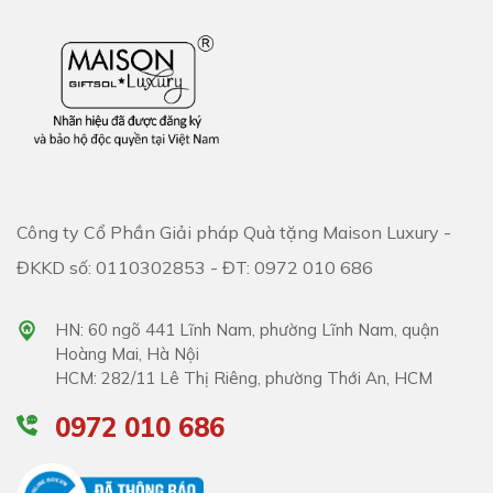
Công ty Cổ Phần Giải pháp Quà tặng Maison Luxury -
ĐKKD số: 0110302853 - ĐT: 0972 010 686
HN: 60 ngõ 441 Lĩnh Nam, phường Lĩnh Nam, quận
Hoàng Mai, Hà Nội
HCM: 282/11 Lê Thị Riêng, phường Thới An, HCM
0972 010 686