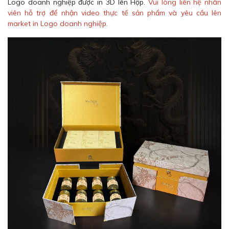
Logo doanh nghiệp được in 3D lên Hộp.
Vui lòng liên hệ nhân
viên hỗ trợ để nhận video thực tế sản phẩm và yêu cầu lên
market in Logo doanh nghiệp.