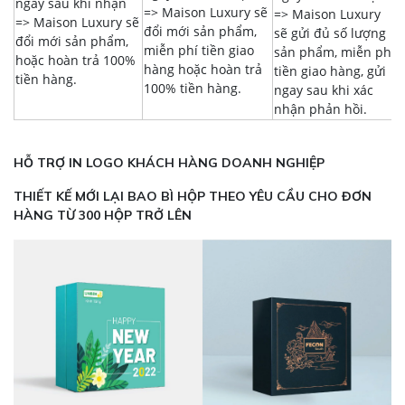
ngày sau khi nhận
=> Maison Luxury sẽ
=> Maison Luxury
=> Maison Luxury sẽ
đổi mới sản phẩm,
sẽ gửi đủ số lượng
đổi mới sản phẩm,
miễn phí tiền giao
sản phẩm, miễn phí
hoặc hoàn trả 100%
hàng hoặc hoàn trả
tiền giao hàng, gửi
tiền hàng.
100% tiền hàng.
ngay sau khi xác
nhận phản hồi.
HỖ TRỢ IN LOGO KHÁCH HÀNG DOANH NGHIỆP
THIẾT KẾ MỚI LẠI BAO BÌ HỘP THEO YÊU CẦU CHO ĐƠN
HÀNG TỪ 300 HỘP TRỞ LÊN