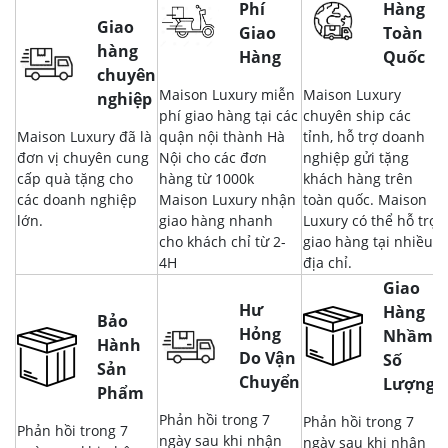
Phí
Hàng
Giao
Giao
Toàn
hàng
Hàng
Quốc
chuyên
Maison Luxury miễn
Maison Luxury
nghiệp
phí giao hàng tại các
chuyên ship các
Maison Luxury đã là
quận nội thành Hà
tỉnh, hỗ trợ doanh
đơn vị chuyên cung
Nội cho các đơn
nghiệp gửi tặng
cấp quà tặng cho
hàng từ 1000k
khách hàng trên
các doanh nghiệp
Maison Luxury nhận
toàn quốc. Maison
lớn.
giao hàng nhanh
Luxury có thể hỗ trợ
cho khách chỉ từ 2-
giao hàng tại nhiều
4H
địa chỉ.
Giao
Hư
Hàng
Bảo
Hỏng
Nhầm,
Hành
Do Vận
Số
Sản
Chuyển
Lượng
Phẩm
Phản hồi trong 7
Phản hồi trong 7
Phản hồi trong 7
ngày sau khi nhận
ngày sau khi nhận