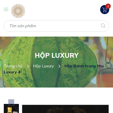
0
HỘP LUXURY
Trang chủ
Hộp Luxury
Hộp Bánh trung thu
Luxury 4