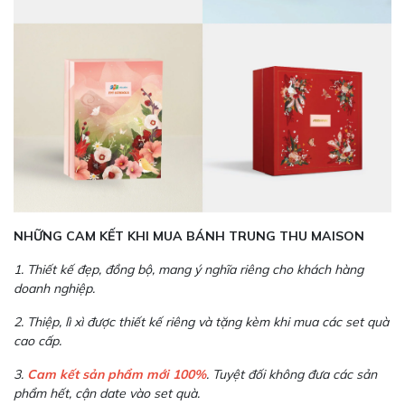
NHỮNG CAM KẾT KHI MUA BÁNH TRUNG THU MAISON
1. Thiết kế đẹp, đồng bộ, mang ý nghĩa riêng cho khách hàng
doanh nghiệp.
2. Thiệp, lì xì được thiết kế riêng và tặng kèm khi mua các set quà
cao cấp.
3.
Cam kết sản phẩm mới 100%
. Tuyệt đối không đưa các sản
phẩm hết, cận date vào set quà.