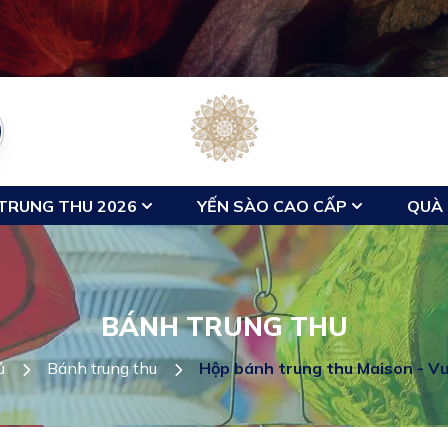
TRUNG THU 2026
YẾN SÀO CAO CẤP
QUÀ 
BÁNH TRUNG THU
ủ
Bánh trung thu
Hộp bánh trung thu Maison - V