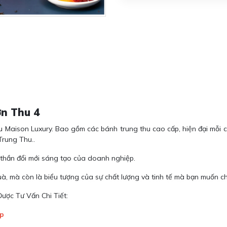
n Thu 4
Maison Luxury. Bao gồm các bánh trung thu cao cấp, hiện đại mỗi c
Trung Thu..
h thần đổi mới sáng tạo của doanh nghiệp.
 mà còn là biểu tượng của sự chất lượng và tinh tế mà bạn muốn chi
ược Tư Vấn Chi Tiết:
ệp