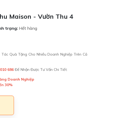
hu Maison - Vườn Thu 4
nh trạng:
Hết hàng
ối Tác Quà Tặng Cho Nhiều Doanh Nghiệp Trên Cả
 010 686
Để Nhận Được Tư Vấn Chi Tiết:
Hàng Doanh Nghiệp
Đến 30%