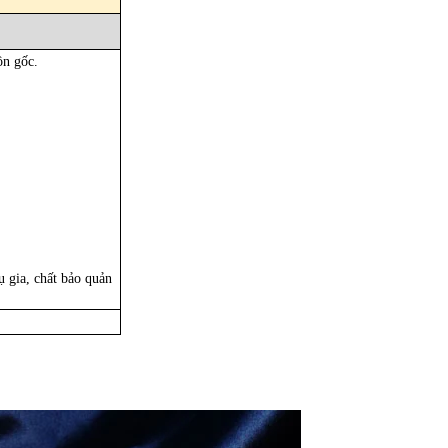
ồn gốc.
 gia, chất bảo quản