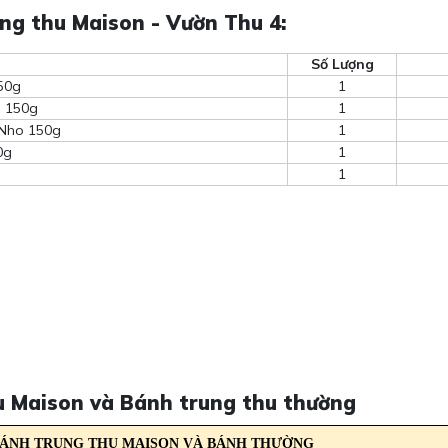
ng thu Maison - Vườn Thu 4:
Số Lượng
50g
1
i 150g
1
 Nho 150g
1
0g
1
1
hu Maison và Bánh trung thu thường
BÁNH TRUNG THU MAISON VÀ BÁNH THƯỜNG