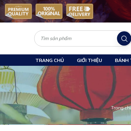
TRANG CHỦ
GIỚI THIỆU
BÁNH 
Trang ch