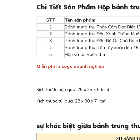
Chi Tiết Sản Phẩm Hộp bánh tru
STT
Tên sản phẩm
1
Bánh trung thu Thập Cẩm Đặc Biệt 1
2
Bánh trung thu Đậu Xanh Trứng Muố
3
Bánh trung thu Đậu Đỏ Óc Chó Rum
4
Bánh trung thu Dâu tây xoài dẻo 15
5
Hộp và túi Vườn thu
Miễn phí in Logo doanh nghiệp
Kích thước hộp quà: 25 x 25 x 6 (cm)
Kích thước túi quà: 28 x 30 x 7 (cm)
sự khác biệt giữa bánh trung t
SO SÁNH 