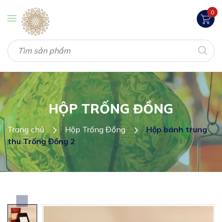
0
HỘP TRỐNG ĐỒNG
Trang chủ
Hộp Trống Đồng
Hộp bánh trung
thu Trống Đồng 2