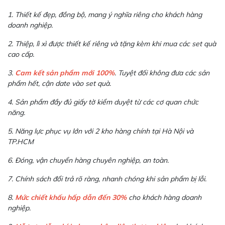
1. Thiết kế đẹp, đồng bộ, mang ý nghĩa riêng cho khách hàng
doanh nghiệp.
2. Thiệp, lì xì được thiết kế riêng và tặng kèm khi mua các set quà
cao cấp.
3.
Cam kết sản phẩm mới 100%
. Tuyệt đối không đưa các sản
phẩm hết, cận date vào set quà.
4. Sản phẩm đầy đủ giấy tờ kiểm duyệt từ các cơ quan chức
năng.
5. Năng lực phục vụ lớn với 2 kho hàng chính tại Hà Nội và
TP.HCM
6. Đóng, vận chuyển hàng chuyên nghiệp, an toàn.
7. Chính sách đổi trả rõ ràng, nhanh chóng khi sản phẩm bị lỗi.
8.
Mức chiết khấu hấp dẫn đến 30%
cho khách hàng doanh
nghiệp.