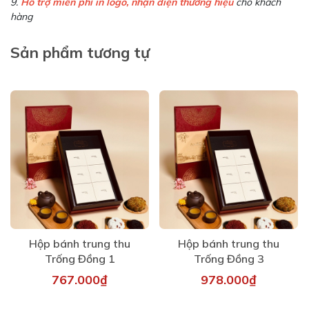
9.
Hỗ trợ miễn phí in logo, nhận diện thương hiệu
cho khách
hàng
Sản phẩm tương tự
Hộp bánh trung thu
Hộp bánh trung thu
Trống Đồng 1
Trống Đồng 3
767.000₫
978.000₫