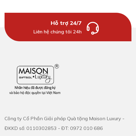
Hỗ trợ 24/7
Liên hệ chúng tôi 24h
Công ty Cổ Phần Giải pháp Quà tặng Maison Luxury -
ĐKKD số: 0110302853 - ĐT: 0972 010 686