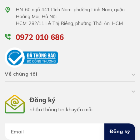
HN: 60 ngõ 441 Lĩnh Nam, phường Lĩnh Nam, quận
Hoàng Mai, Hà Nội
HCM: 282/11 Lê Thị Riêng, phường Thới An, HCM
0972 010 686
Về chúng tôi
Đăng ký
nhận thông tin khuyến mãi
Đăng ký