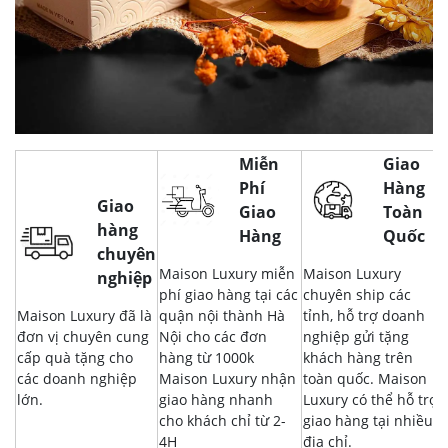
Miễn
Giao
Phí
Hàng
Giao
Giao
Toàn
hàng
Hàng
Quốc
chuyên
Maison Luxury miễn
Maison Luxury
nghiệp
phí giao hàng tại các
chuyên ship các
Maison Luxury đã là
quận nội thành Hà
tỉnh, hỗ trợ doanh
đơn vị chuyên cung
Nội cho các đơn
nghiệp gửi tặng
cấp quà tặng cho
hàng từ 1000k
khách hàng trên
các doanh nghiệp
Maison Luxury nhận
toàn quốc. Maison
lớn.
giao hàng nhanh
Luxury có thể hỗ trợ
cho khách chỉ từ 2-
giao hàng tại nhiều
4H
địa chỉ.