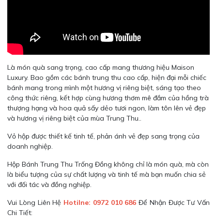
Là món quà sang trọng, cao cấp mang thương hiệu Maison
Luxury. Bao gồm các bánh trung thu cao cấp, hiện đại mỗi chiếc
bánh mang trong mình một hương vị riêng biệt, sáng tạo theo
công thức riêng, kết hợp cùng hương thơm mê đắm của hồng trà
thượng hạng và hoa quả sấy dẻo tươi ngon, làm tôn lên vẻ đẹp
và hương vị riêng biệt của mùa Trung Thu..
Vỏ hộp được thiết kế tinh tế, phản ánh vẻ đẹp sang trọng của
doanh nghiệp.
Hộp Bánh Trung Thu Trống Đồng không chỉ là món quà, mà còn
là biểu tượng của sự chất lượng và tinh tế mà bạn muốn chia sẻ
với đối tác và đồng nghiệp.
Vui Lòng Liên Hệ
Hotilne: 0972 010 686
Để Nhận Được Tư Vấn
Chi Tiết: