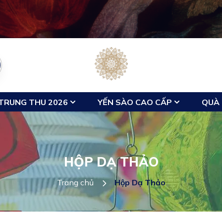
TRUNG THU 2026
YẾN SÀO CAO CẤP
QUÀ 
HỘP DẠ THẢO
Trang chủ
Hộp Dạ Thảo