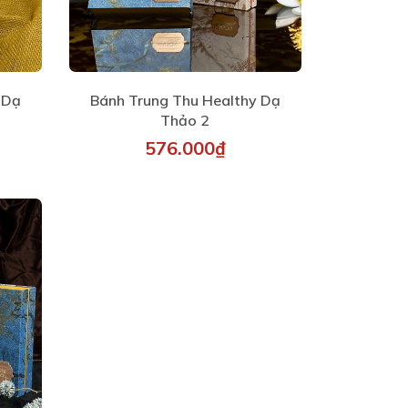
 Dạ
Bánh Trung Thu Healthy Dạ
Thảo 2
576.000₫