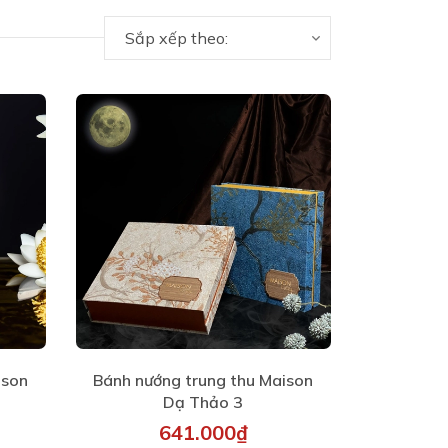
Sắp xếp theo:
ison
Bánh nướng trung thu Maison
Dạ Thảo 3
641.000₫