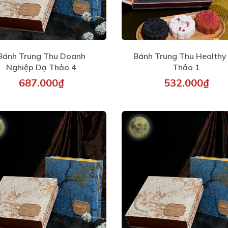
Bánh Trung Thu Doanh
Bánh Trung Thu Healthy
Nghiệp Dạ Thảo 4
Thảo 1
687.000₫
532.000₫