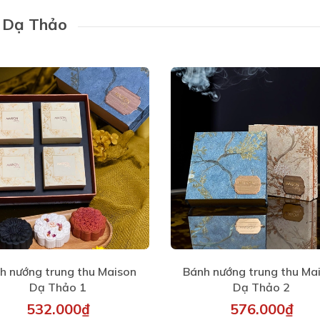
 Dạ Thảo
h nướng trung thu Maison
Bánh nướng trung thu Ma
Dạ Thảo 1
Dạ Thảo 2
532.000₫
576.000₫