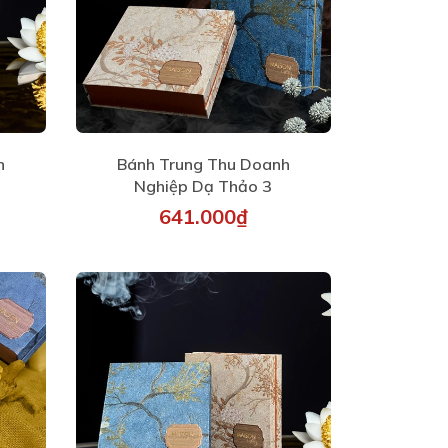
h
Bánh Trung Thu Doanh
Nghiệp Dạ Thảo 3
641.000₫