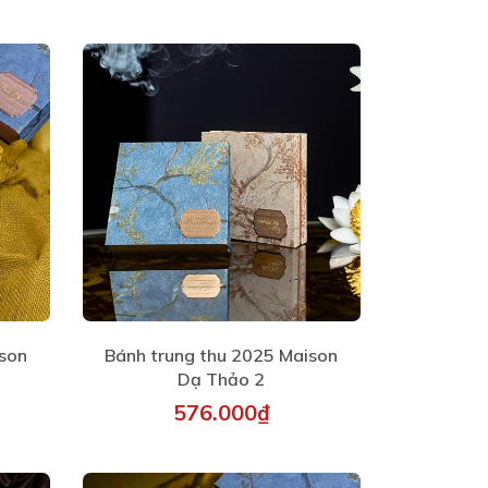
ison
Bánh trung thu 2025 Maison
Dạ Thảo 2
576.000₫