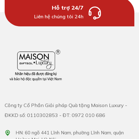
Hỗ trợ 24/7
Liên hệ chúng tôi 24h
Công ty Cổ Phần Giải pháp Quà tặng Maison Luxury -
ĐKKD số: 0110302853 - ĐT: 0972 010 686
HN: 60 ngõ 441 Lĩnh Nam, phường Lĩnh Nam, quận