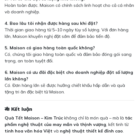
Hoàn toàn được. Maison có chính sách linh hoạt cho cả cá nhân
và doanh nghiệp.
4. Bao lâu tôi nhận được hàng sau khi đặt?
Thời gian giao hàng từ 5–10 ngày tùy số lượng. Với đơn hàng
lớn, Maison khuyến nghị đặt sớm để đảm bảo tiến độ.
5. Maison có giao hàng toàn quốc không?
Có, chúng tôi giao hàng toàn quốc và đảm bảo đóng gói sang
trọng, an toàn tuyệt đối.
6. Maison có ưu đãi đặc biệt cho doanh nghiệp đặt số lượng
lớn không?
Có. Đơn hàng lớn sẽ được hưởng chiết khấu hấp dẫn và quà
tặng tri ân đặc biệt từ Maison.
🎋 Kết luận
Quà Tết Maison – Kim Trúc
không chỉ là món quà – mà là
tác
phẩm nghệ thuật của may mắn và thịnh vượng
, kết tinh từ
tinh hoa văn hóa Việt
và
nghệ thuật thiết kế đỉnh cao
.