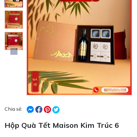
Chia sẻ:
Hộp Quà Tết Maison Kim Trúc 6