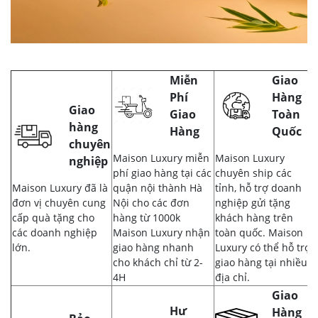
Miễn
Giao
Phí
Hàng
Giao
Giao
Toàn
hàng
Hàng
Quốc
chuyên
Maison Luxury miễn
Maison Luxury
nghiệp
phí giao hàng tại các
chuyên ship các
Maison Luxury đã là
quận nội thành Hà
tỉnh, hỗ trợ doanh
đơn vị chuyên cung
Nội cho các đơn
nghiệp gửi tặng
cấp quà tặng cho
hàng từ 1000k
khách hàng trên
các doanh nghiệp
Maison Luxury nhận
toàn quốc. Maison
lớn.
giao hàng nhanh
Luxury có thể hỗ trợ
cho khách chỉ từ 2-
giao hàng tại nhiều
4H
địa chỉ.
Giao
Hư
Hàng