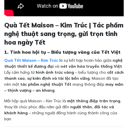
Quà Tết Maison – Kim Trúc | Tác phẩm
nghệ thuật sang trọng, gửi trọn tinh
hoa ngày Tết
1. Tinh hoa hội tụ – Biểu tượng vàng của Tết Việt
Quà Tết Maison – Kim Trúc
là sự kết hợp hoàn hảo giữa
nghệ
thuật thiết kế đương đại
và
nét văn hóa truyền thống Việt
.
Lấy cảm hứng từ
hình ảnh trúc vàng
– biểu tượng cho
cốt cách
thanh cao, sự kiên định và tài lộc bền vững
, Maison đã tạo
nên một
tác phẩm nghệ thuật Tết
mang thông điệp
may mắn
– thịnh vượng – an khang
.
Mỗi hộp quà Maison – Kim Trúc là
một thông điệp trân trọng
,
thay lời chúc phúc đầu năm gửi đến
người thân, đối tác và
khách hàng
– những người đồng hành cùng thành công của
bạn.