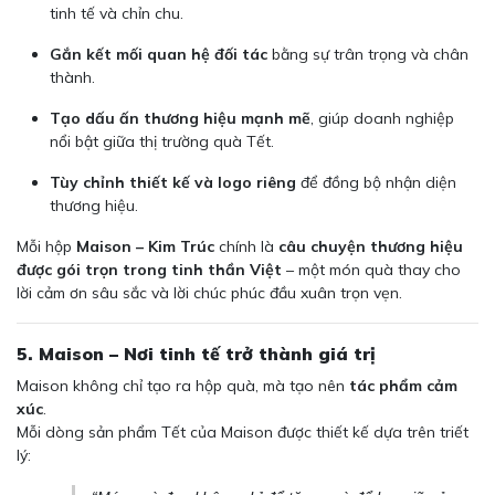
tinh tế và chỉn chu.
Gắn kết mối quan hệ đối tác
bằng sự trân trọng và chân
thành.
Tạo dấu ấn thương hiệu mạnh mẽ
, giúp doanh nghiệp
nổi bật giữa thị trường quà Tết.
Tùy chỉnh thiết kế và logo riêng
để đồng bộ nhận diện
thương hiệu.
Mỗi hộp
Maison – Kim Trúc
chính là
câu chuyện thương hiệu
được gói trọn trong tinh thần Việt
– một món quà thay cho
lời cảm ơn sâu sắc và lời chúc phúc đầu xuân trọn vẹn.
5. Maison – Nơi tinh tế trở thành giá trị
Maison không chỉ tạo ra hộp quà, mà tạo nên
tác phẩm cảm
xúc
.
Mỗi dòng sản phẩm Tết của Maison được thiết kế dựa trên triết
lý: