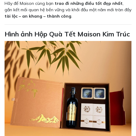
Hãy để Maison cùng bạn
trao đi những điều tốt đẹp nhất
,
gắn kết mối quan hệ bền vững và khởi đầu một năm mới tràn đầy
tài lộc – an khang – thành công
.
Hình ảnh Hộp Quà Tết Maison Kim Trúc