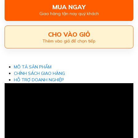
MUA NGAY
Giao hàng tận nay quý khách
CHO VÀO GIỎ
Thêm vào giỏ để chọn tiếp
MÔ TẢ SẢN PHẨM
CHÍNH SÁCH GIAO HÀNG
HỖ TRỢ DOANH NGHIỆP