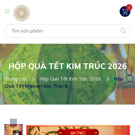
0
HỘP QUÀ TẾT KIM TRÚC 2026
Trang chủ
Hộp Quà Tết Kim Trúc 2026
Hộp
Quà Tết Maison Kim Trúc 6