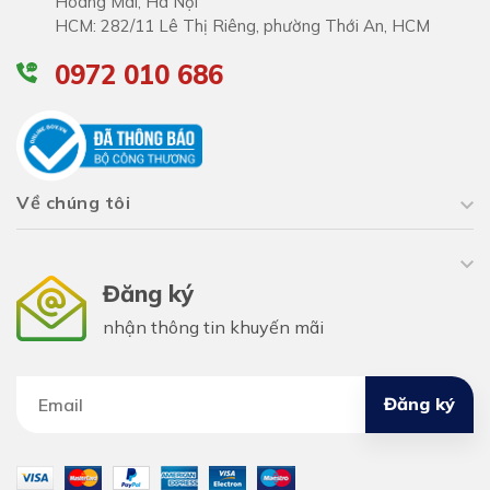
Hoàng Mai, Hà Nội
HCM: 282/11 Lê Thị Riêng, phường Thới An, HCM
0972 010 686
Về chúng tôi
Đăng ký
nhận thông tin khuyến mãi
Đăng ký