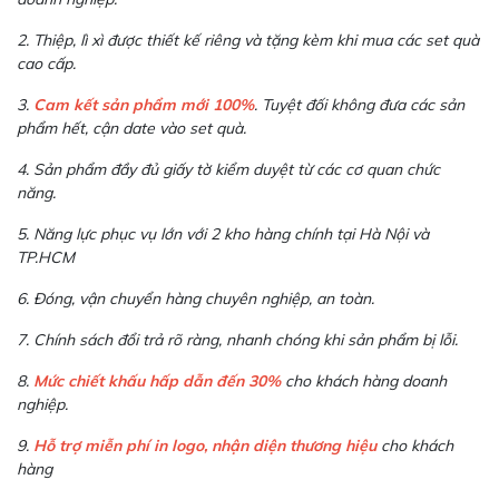
2. Thiệp, lì xì được thiết kế riêng và tặng kèm khi mua các set quà
cao cấp.
3.
Cam kết sản phẩm mới 100%
. Tuyệt đối không đưa các sản
phẩm hết, cận date vào set quà.
4. Sản phẩm đầy đủ giấy tờ kiểm duyệt từ các cơ quan chức
năng.
5. Năng lực phục vụ lớn với 2 kho hàng chính tại Hà Nội và
TP.HCM
6. Đóng, vận chuyển hàng chuyên nghiệp, an toàn.
7. Chính sách đổi trả rõ ràng, nhanh chóng khi sản phẩm bị lỗi.
8.
Mức chiết khấu hấp dẫn đến 30%
cho khách hàng doanh
nghiệp.
9.
Hỗ trợ miễn phí in logo, nhận diện thương hiệu
cho khách
hàng