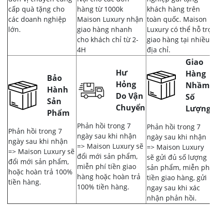
cấp quà tặng cho
hàng từ 1000k
khách hàng trên
các doanh nghiệp
Maison Luxury nhận
toàn quốc. Maison
lớn.
giao hàng nhanh
Luxury có thể hỗ trợ
cho khách chỉ từ 2-
giao hàng tại nhiều
4H
địa chỉ.
Giao
Hư
Hàng
Bảo
Hỏng
Nhầm,
Hành
Do Vận
Số
Sản
Chuyển
Lượng
Phẩm
Phản hồi trong 7
Phản hồi trong 7
Phản hồi trong 7
ngày sau khi nhận
ngày sau khi nhận
ngày sau khi nhận
=> Maison Luxury sẽ
=> Maison Luxury
=> Maison Luxury sẽ
đổi mới sản phẩm,
sẽ gửi đủ số lượng
đổi mới sản phẩm,
miễn phí tiền giao
sản phẩm, miễn phí
hoặc hoàn trả 100%
hàng hoặc hoàn trả
tiền giao hàng, gửi
tiền hàng.
100% tiền hàng.
ngay sau khi xác
nhận phản hồi.