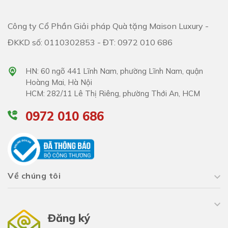
Công ty Cổ Phần Giải pháp Quà tặng Maison Luxury -
ĐKKD số: 0110302853 - ĐT: 0972 010 686
HN: 60 ngõ 441 Lĩnh Nam, phường Lĩnh Nam, quận
Hoàng Mai, Hà Nội
HCM: 282/11 Lê Thị Riêng, phường Thới An, HCM
0972 010 686
Về chúng tôi
Đăng ký