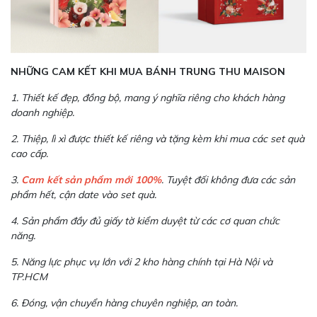
NHỮNG CAM KẾT KHI MUA BÁNH TRUNG THU MAISON
1. Thiết kế đẹp, đồng bộ, mang ý nghĩa riêng cho khách hàng
doanh nghiệp.
2. Thiệp, lì xì được thiết kế riêng và tặng kèm khi mua các set quà
cao cấp.
3.
Cam kết sản phẩm mới 100%
. Tuyệt đối không đưa các sản
phẩm hết, cận date vào set quà.
4. Sản phẩm đầy đủ giấy tờ kiểm duyệt từ các cơ quan chức
năng.
5. Năng lực phục vụ lớn với 2 kho hàng chính tại Hà Nội và
TP.HCM
6. Đóng, vận chuyển hàng chuyên nghiệp, an toàn.