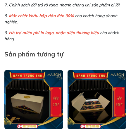
7. Chính sách đổi trả rõ ràng, nhanh chóng khi sản phẩm bị lỗi.
8.
Mức chiết khấu hấp dẫn đến 30%
cho khách hàng doanh
nghiệp.
9.
Hỗ trợ miễn phí in logo, nhận diện thương hiệu
cho khách
hàng
Sản phẩm tương tự