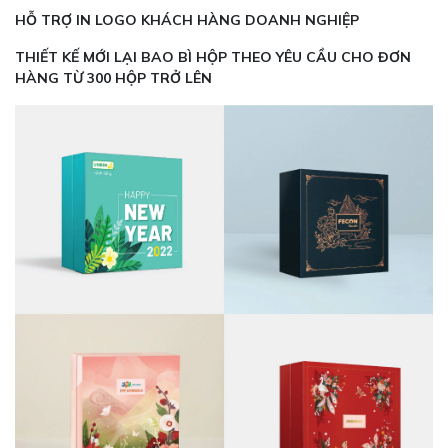
HỖ TRỢ IN LOGO KHÁCH HÀNG DOANH NGHIỆP
THIẾT KẾ MỚI LẠI BAO BÌ HỘP THEO YÊU CẦU CHO ĐƠN
HÀNG TỪ 300 HỘP TRỞ LÊN