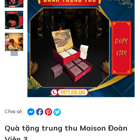
Chia sẻ:
Quà tặng trung thu Maison Đoàn
Viên 3