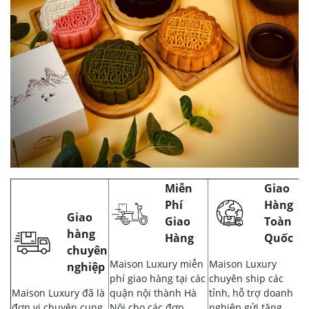
Miễn
Giao
Phí
Hàng
Giao
Giao
Toàn
hàng
Hàng
Quốc
chuyên
Maison Luxury miễn
Maison Luxury
nghiệp
phí giao hàng tại các
chuyên ship các
Maison Luxury đã là
quận nội thành Hà
tỉnh, hỗ trợ doanh
đơn vị chuyên cung
Nội cho các đơn
nghiệp gửi tặng