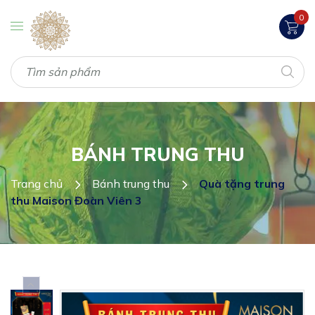
0
BÁNH TRUNG THU
Trang chủ
Bánh trung thu
Quà tặng trung
thu Maison Đoàn Viên 3