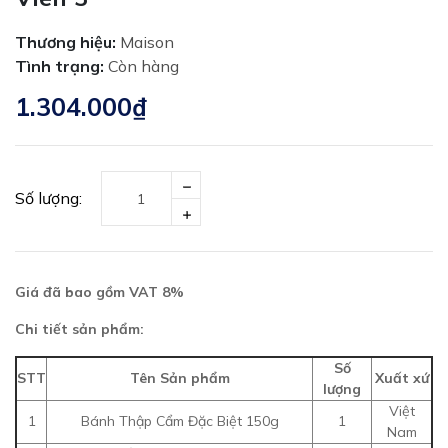
Thương hiệu:
Maison
Tình trạng:
Còn hàng
1.304.000₫
Số lượng:
Giá đã bao gồm VAT 8%
Chi tiết sản phẩm:
Số
STT
Tên Sản phẩm
Xuất xứ
lượng
Việt
1
Bánh Thập Cẩm Đặc Biệt 150g
1
Nam