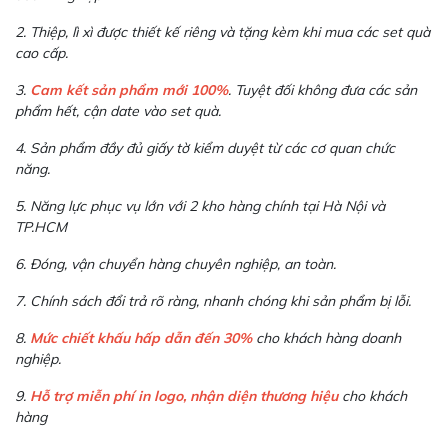
2. Thiệp, lì xì được thiết kế riêng và tặng kèm khi mua các set quà
cao cấp.
3.
Cam kết sản phẩm mới 100%
. Tuyệt đối không đưa các sản
phẩm hết, cận date vào set quà.
4. Sản phẩm đầy đủ giấy tờ kiểm duyệt từ các cơ quan chức
năng.
5. Năng lực phục vụ lớn với 2 kho hàng chính tại Hà Nội và
TP.HCM
6. Đóng, vận chuyển hàng chuyên nghiệp, an toàn.
7. Chính sách đổi trả rõ ràng, nhanh chóng khi sản phẩm bị lỗi.
8.
Mức chiết khấu hấp dẫn đến 30%
cho khách hàng doanh
nghiệp.
9.
Hỗ trợ miễn phí in logo, nhận diện thương hiệu
cho khách
hàng