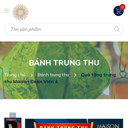
0
BÁNH TRUNG THU
Trang chủ
Bánh trung thu
Quà tặng trung
thu Maison Đoàn Viên 4