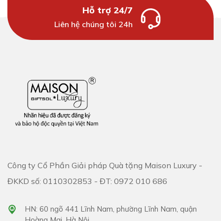
Hỗ trợ 24/7
Liên hệ chúng tôi 24h
Công ty Cổ Phần Giải pháp Quà tặng Maison Luxury -
ĐKKD số: 0110302853 - ĐT: 0972 010 686
HN: 60 ngõ 441 Lĩnh Nam, phường Lĩnh Nam, quận
Hoàng Mai, Hà Nội