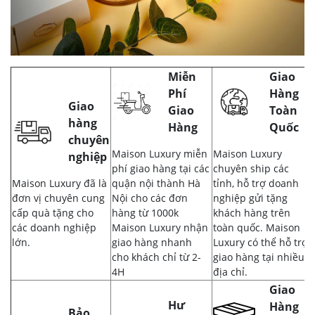
Miễn
Giao
Phí
Hàng
Giao
Giao
Toàn
hàng
Hàng
Quốc
chuyên
Maison Luxury miễn
Maison Luxury
nghiệp
phí giao hàng tại các
chuyên ship các
Maison Luxury đã là
quận nội thành Hà
tỉnh, hỗ trợ doanh
đơn vị chuyên cung
Nội cho các đơn
nghiệp gửi tặng
cấp quà tặng cho
hàng từ 1000k
khách hàng trên
các doanh nghiệp
Maison Luxury nhận
toàn quốc. Maison
lớn.
giao hàng nhanh
Luxury có thể hỗ trợ
cho khách chỉ từ 2-
giao hàng tại nhiều
4H
địa chỉ.
Giao
Hư
Hàng
Bảo