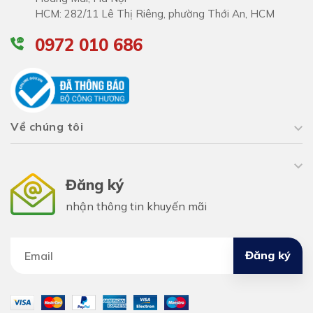
HCM: 282/11 Lê Thị Riêng, phường Thới An, HCM
0972 010 686
Về chúng tôi
Đăng ký
nhận thông tin khuyến mãi
Đăng ký