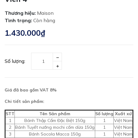
Thương hiệu:
Maison
Tình trạng:
Còn hàng
1.430.000₫
Số lượng:
Giá đã bao gồm VAT 8%
Chi tiết sản phẩm:
STT
Tên Sản phẩm
Số lượng
Xuất xứ
1
Bánh Thập Cẩm Đặc Biệt 150g
1
Việt Nam
2
Bánh Tuyết nướng mochi cốm dừa 150g
1
Việt Nam
3
Bánh Socola Macca 150g
1
Việt Nam