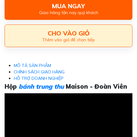
MUA NGAY
Giao hàng tận nay quý khách
CHO VÀO GIỎ
Thêm vào giỏ để chọn tiếp
MÔ TẢ SẢN PHẨM
CHÍNH SÁCH GIAO HÀNG
HỖ TRỢ DOANH NGHIỆP
Hộp
bánh trung thu
Maison - Đoàn Viên