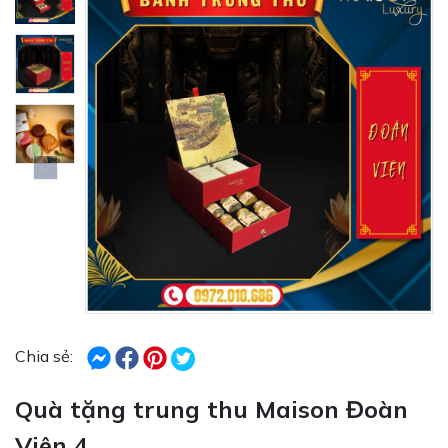
Chia sẻ:
Quà tặng trung thu Maison Đoàn
Viên 4