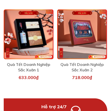
Quà Tết Doanh Nghiệp
Quà Tết Doanh Nghiệp
Sắc Xuân 1
Sắc Xuân 2
633.000₫
718.000₫
Hỗ trợ 24/7