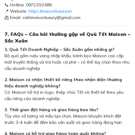
📞 Hotline: 0972.010.686
📍 Website:
https://maisonluxury.vn
📩 Email: cskhmaisonluxury@gmail.com
7. FAQs – Câu hỏi thường gặp về Quà Tết Maison –
Sắc Xuân
1. Quà Tết Doanh Nghiệp – Sắc Xuân gồm những gì?
Bộ quà gồm rượu vang nhập khẩu, bánh kẹo Maison cao cấp,
mứt truyền thống và trà hoặc cà phê – có thể tùy chọn theo nhu
cầu doanh nghiệp.
2. Maison có nhận thiết kế riêng theo nhận diện thương
hiệu doanh nghiệp không?
Có. Maison hỗ trợ in logo, thiệp chúc Tết và thiết kế theo yêu
cầu riêng của doanh nghiệp.
3. Thời gian đặt hàng và giao hàng bao lâu?
Tùy vào số lượng và mẫu lựa chọn, Maison khuyến khích đặt
trước 3–4 tuần để đảm bảo sản xuất và giao hàng đúng hạn.
4. Maison có hỗ trợ giao hàng toàn quốc không?