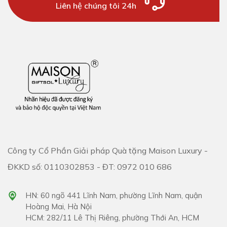
Liên hệ chúng tôi 24h
Công ty Cổ Phần Giải pháp Quà tặng Maison Luxury -
ĐKKD số: 0110302853 - ĐT: 0972 010 686
HN: 60 ngõ 441 Lĩnh Nam, phường Lĩnh Nam, quận
Hoàng Mai, Hà Nội
HCM: 282/11 Lê Thị Riêng, phường Thới An, HCM