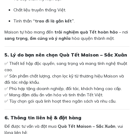
Chất liệu truyền thống Việt.
Tinh thần
“trao đi là gắn kết”
.
Maison tự hào mang đến
trải nghiệm quà Tết hoàn hảo
– nơi
sang trọng, ấm cúng và ý nghĩa
hòa quyện thành một.
5. Lý do bạn nên chọn Quà Tết Maison – Sắc Xuân
✅ Thiết kế hộp độc quyền, sang trọng và mang tính nghệ thuật
cao.
✅ Sản phẩm chất lượng, chọn lọc kỹ từ thương hiệu Maison và
đối tác nhập khẩu.
✅ Phù hợp tặng doanh nghiệp, đối tác, khách hàng cao cấp.
✅ Mang đậm dấu ấn văn hóa và tinh thần Tết Việt.
✅ Tùy chọn gói quà linh hoạt theo ngân sách và nhu cầu.
6. Thông tin liên hệ & đặt hàng
Để được tư vấn và đặt mua
Quà Tết Maison – Sắc Xuân
, vui
lòng liên hệ: