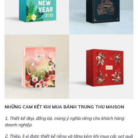
NHỮNG CAM KẾT KHI MUA BÁNH TRUNG THU MAISON
1. Thiết kế đẹp, đồng bộ, mang ý nghĩa riêng cho khách hàng
doanh nghiệp.
2. Thiệp, lì xì được thiết kế riêng và tặng kèm khi mua các set quà