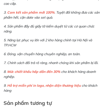
cao cấp.
3.
Cam kết sản phẩm mới 100%
. Tuyệt đối không đưa các sản
phẩm hết, cận date vào set quà.
4. Sản phẩm đầy đủ giấy tờ kiểm duyệt từ các cơ quan chức
năng.
5. Năng lực phục vụ lớn với 2 kho hàng chính tại Hà Nội và
TP.HCM
6. Đóng, vận chuyển hàng chuyên nghiệp, an toàn.
7. Chính sách đổi trả rõ ràng, nhanh chóng khi sản phẩm bị lỗi.
8.
Mức chiết khấu hấp dẫn đến 30%
cho khách hàng doanh
nghiệp.
9.
Hỗ trợ miễn phí in logo, nhận diện thương hiệu
cho khách
hàng
Sản phẩm tương tự