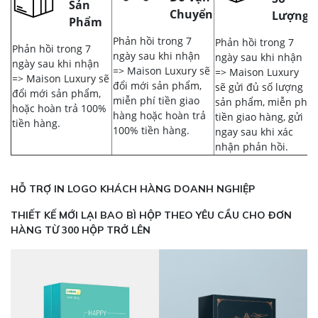
Sản
Chuyển
Lượng
Phẩm
Phản hồi trong 7
Phản hồi trong 7
Phản hồi trong 7
ngày sau khi nhận
ngày sau khi nhận
ngày sau khi nhận
=> Maison Luxury sẽ
=> Maison Luxury
=> Maison Luxury sẽ
đổi mới sản phẩm,
sẽ gửi đủ số lượng
đổi mới sản phẩm,
miễn phí tiền giao
sản phẩm, miễn phí
hoặc hoàn trả 100%
hàng hoặc hoàn trả
tiền giao hàng, gửi
tiền hàng.
100% tiền hàng.
ngay sau khi xác
nhận phản hồi.
HỖ TRỢ IN LOGO KHÁCH HÀNG DOANH NGHIỆP
THIẾT KẾ MỚI LẠI BAO BÌ HỘP THEO YÊU CẦU CHO ĐƠN
HÀNG TỪ 300 HỘP TRỞ LÊN