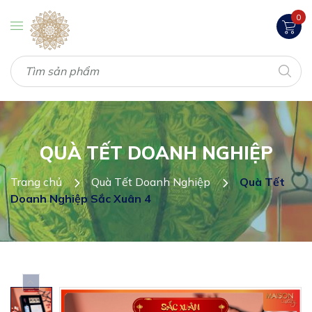
0
QUÀ TẾT DOANH NGHIỆP
Trang chủ
Quà Tết Doanh Nghiệp
Quà Tết
Doanh Nghiệp Sắc Xuân 4