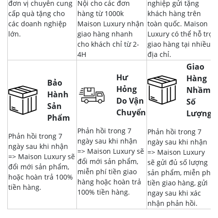
đơn vị chuyên cung
Nội cho các đơn
nghiệp gửi tặng
cấp quà tặng cho
hàng từ 1000k
khách hàng trên
các doanh nghiệp
Maison Luxury nhận
toàn quốc. Maison
lớn.
giao hàng nhanh
Luxury có thể hỗ trợ
cho khách chỉ từ 2-
giao hàng tại nhiều
4H
địa chỉ.
Giao
Hư
Hàng
Bảo
Hỏng
Nhầm,
Hành
Do Vận
Số
Sản
Chuyển
Lượng
Phẩm
Phản hồi trong 7
Phản hồi trong 7
Phản hồi trong 7
ngày sau khi nhận
ngày sau khi nhận
ngày sau khi nhận
=> Maison Luxury sẽ
=> Maison Luxury
=> Maison Luxury sẽ
đổi mới sản phẩm,
sẽ gửi đủ số lượng
đổi mới sản phẩm,
miễn phí tiền giao
sản phẩm, miễn phí
hoặc hoàn trả 100%
hàng hoặc hoàn trả
tiền giao hàng, gửi
tiền hàng.
100% tiền hàng.
ngay sau khi xác
nhận phản hồi.