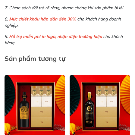
7. Chính sách đổi trả rõ ràng, nhanh chóng khi sản phẩm bị lỗi.
8.
Mức chiết khấu hấp dẫn đến 30%
cho khách hàng doanh
nghiệp.
9.
Hỗ trợ miễn phí in logo, nhận diện thương hiệu
cho khách
hàng
Sản phẩm tương tự