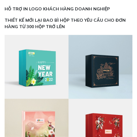
HỖ TRỢ IN LOGO KHÁCH HÀNG DOANH NGHIỆP
THIẾT KẾ MỚI LẠI BAO BÌ HỘP THEO YÊU CẦU CHO ĐƠN
HÀNG TỪ 300 HỘP TRỞ LÊN