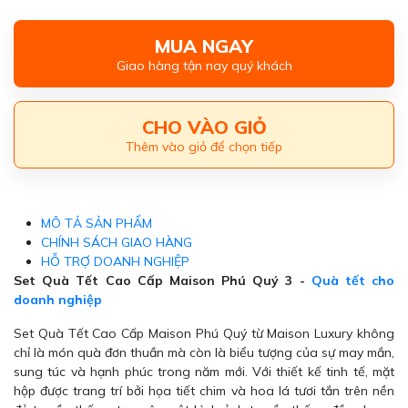
MUA NGAY
Giao hàng tận nay quý khách
CHO VÀO GIỎ
Thêm vào giỏ để chọn tiếp
MÔ TẢ SẢN PHẨM
CHÍNH SÁCH GIAO HÀNG
HỖ TRỢ DOANH NGHIỆP
Set Quà Tết Cao Cấp Maison Phú Quý 3 -
Quà tết cho
doanh nghiệp
Set Quà Tết Cao Cấp Maison Phú Quý từ Maison Luxury không
chỉ là món quà đơn thuần mà còn là biểu tượng của sự may mắn,
sung túc và hạnh phúc trong năm mới. Với thiết kế tinh tế, mặt
hộp được trang trí bởi họa tiết chim và hoa lá tươi tắn trên nền