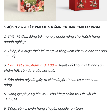
NHỮNG CAM KẾT KHI MUA BÁNH TRUNG THU MAISON
1. Thiết kế đẹp, đồng bộ, mang ý nghĩa riêng cho khách hàng
doanh nghiệp.
2. Thiệp, lì xì được thiết kế riêng và tặng kèm khi mua các set quà
cao cấp.
3.
Cam kết sản phẩm mới 100%
. Tuyệt đối không đưa các sản
phẩm hết, cận date vào set quà.
4. Sản phẩm đầy đủ giấy tờ kiểm duyệt từ các cơ quan chức
năng.
5. Năng lực phục vụ lớn với 2 kho hàng chính tại Hà Nội và
TP.HCM
6. Đóng, vận chuyển hàng chuyên nghiệp, an toàn.