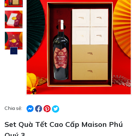
Chia sẻ:
Set Quà Tết Cao Cấp Maison Phú
Quý 3