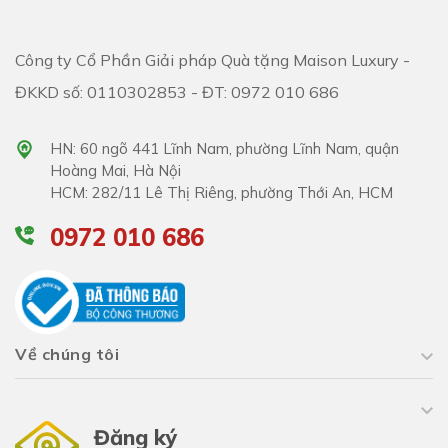
Công ty Cổ Phần Giải pháp Quà tặng Maison Luxury -
ĐKKD số: 0110302853 - ĐT: 0972 010 686
HN: 60 ngõ 441 Lĩnh Nam, phường Lĩnh Nam, quận
Hoàng Mai, Hà Nội
HCM: 282/11 Lê Thị Riêng, phường Thới An, HCM
0972 010 686
Về chúng tôi
Đăng ký