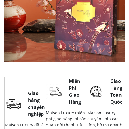
Miễn
Giao
Phí
Hàng
Giao
Giao
Toàn
hàng
Hàng
Quốc
chuyên
Maison Luxury miễn
Maison Luxury
nghiệp
phí giao hàng tại các
chuyên ship các
Maison Luxury đã là
quận nội thành Hà
tỉnh, hỗ trợ doanh