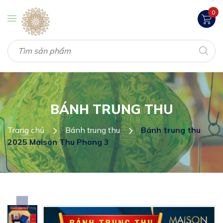
0
BÁNH TRUNG THU
Trang chủ
Bánh trung thu
Bánh trung thu
2025 Maison Thu Phong 3