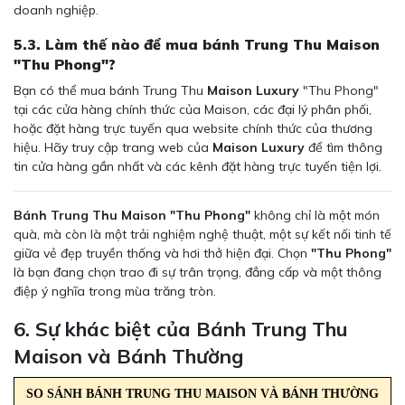
doanh nghiệp.
5.3. Làm thế nào để mua bánh Trung Thu Maison
"Thu Phong"?
Bạn có thể mua bánh Trung Thu
Maison Luxury
"Thu Phong"
tại các cửa hàng chính thức của Maison, các đại lý phân phối,
hoặc đặt hàng trực tuyến qua website chính thức của thương
hiệu. Hãy truy cập trang web của
Maison Luxury
để tìm thông
tin cửa hàng gần nhất và các kênh đặt hàng trực tuyến tiện lợi.
Bánh Trung Thu Maison "Thu Phong"
không chỉ là một món
quà, mà còn là một trải nghiệm nghệ thuật, một sự kết nối tinh tế
giữa vẻ đẹp truyền thống và hơi thở hiện đại. Chọn
"Thu Phong"
là bạn đang chọn trao đi sự trân trọng, đẳng cấp và một thông
điệp ý nghĩa trong mùa trăng tròn.
6. Sự khác biệt của Bánh Trung Thu
Maison và Bánh Thường
SO SÁNH BÁNH TRUNG THU MAISON VÀ BÁNH THƯỜNG