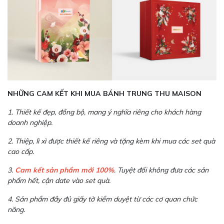
NHỮNG CAM KẾT KHI MUA BÁNH TRUNG THU MAISON
1. Thiết kế đẹp, đồng bộ, mang ý nghĩa riêng cho khách hàng
doanh nghiệp.
2. Thiệp, lì xì được thiết kế riêng và tặng kèm khi mua các set quà
cao cấp.
3.
Cam kết sản phẩm mới 100%
. Tuyệt đối không đưa các sản
phẩm hết, cận date vào set quà.
4. Sản phẩm đầy đủ giấy tờ kiểm duyệt từ các cơ quan chức
năng.