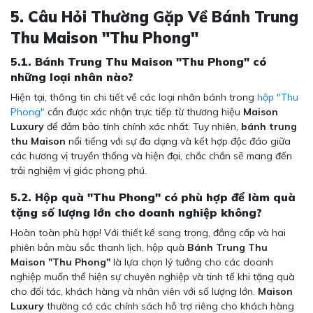
5. Câu Hỏi Thường Gặp Về Bánh Trung
Thu Maison "Thu Phong"
5.1. Bánh Trung Thu Maison "Thu Phong" có
những loại nhân nào?
Hiện tại, thông tin chi tiết về các loại nhân bánh trong
hộp "Thu
Phong"
cần được xác nhận trực tiếp từ thương hiệu
Maison
Luxury
để đảm bảo tính chính xác nhất. Tuy nhiên,
bánh trung
thu Maison
nổi tiếng với sự đa dạng và kết hợp độc đáo giữa
các hương vị truyền thống và hiện đại, chắc chắn sẽ mang đến
trải nghiệm vị giác phong phú.
5.2. Hộp quà "Thu Phong" có phù hợp để làm quà
tặng số lượng lớn cho doanh nghiệp không?
Hoàn toàn phù hợp! Với thiết kế sang trọng, đẳng cấp và hai
phiên bản màu sắc thanh lịch, hộp quà
Bánh Trung Thu
Maison "Thu Phong"
là lựa chọn lý tưởng cho các doanh
nghiệp muốn thể hiện sự chuyên nghiệp và tinh tế khi tặng quà
cho đối tác, khách hàng và nhân viên với số lượng lớn.
Maison
Luxury
thường có các chính sách hỗ trợ riêng cho khách hàng