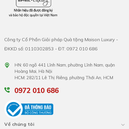
Công ty Cổ Phần Giải pháp Quà tặng Maison Luxury -
ĐKKD số: 0110302853 - ĐT: 0972 010 686
HN: 60 ngõ 441 Lĩnh Nam, phường Lĩnh Nam, quận
Hoàng Mai, Hà Nội
HCM: 282/11 Lê Thị Riêng, phường Thới An, HCM
0972 010 686
Về chúng tôi