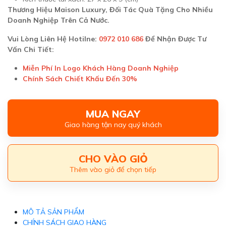
Thương Hiệu Maison Luxury, Đối Tác Quà Tặng Cho Nhiều
Doanh Nghiệp Trên Cả Nước.
Vui Lòng Liên Hệ Hotilne:
0972 010 686
Để Nhận Được Tư
Vấn Chi Tiết:
Miễn Phí In Logo Khách Hàng Doanh Nghiệp
Chính Sách Chiết Khấu Đến 30%
MUA NGAY
Giao hàng tận nay quý khách
CHO VÀO GIỎ
Thêm vào giỏ để chọn tiếp
MÔ TẢ SẢN PHẨM
CHÍNH SÁCH GIAO HÀNG