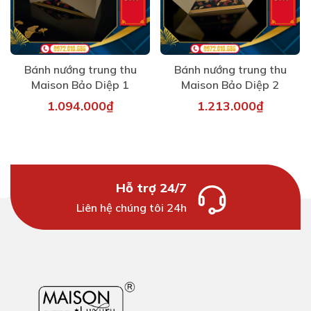
Bánh nướng trung thu
Bánh nướng trung thu
Maison Bảo Diệp 1
Maison Bảo Diệp 2
1.094.000₫
1.213.000₫
Hỗ trợ 24/7
Liên hệ chúng tôi 24h