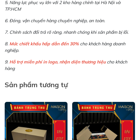
5. Năng lực phục vụ lớn với 2 kho hàng chính tại Hà Nội và
TP.HCM
6. Đóng, vận chuyển hàng chuyên nghiệp, an toàn.
7. Chính sách đổi trả rõ ràng, nhanh chóng khi sản phẩm bị lỗi.
8.
Mức chiết khấu hấp dẫn đến 30%
cho khách hàng doanh
nghiệp.
9.
Hỗ trợ miễn phí in logo, nhận diện thương hiệu
cho khách
hàng
Sản phẩm tương tự