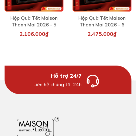
Hộp Quà Tết Maison
Hộp Quà Tết Maison
Thanh Mai 2026 - 5
Thanh Mai 2026 - 6
2.106.000₫
2.475.000₫
Hỗ trợ 24/7
Liên hệ chúng tôi 24h