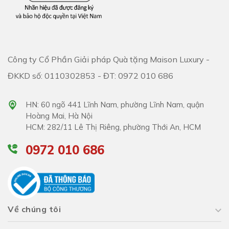
Công ty Cổ Phần Giải pháp Quà tặng Maison Luxury -
ĐKKD số: 0110302853 - ĐT: 0972 010 686
HN: 60 ngõ 441 Lĩnh Nam, phường Lĩnh Nam, quận
Hoàng Mai, Hà Nội
HCM: 282/11 Lê Thị Riêng, phường Thới An, HCM
0972 010 686
Về chúng tôi