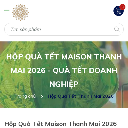
0
HỘP QUÀ TẾT MAISON THANH
MAI 2026 - QUÀ TẾT DOANH
NGHIỆP
Trang chủ
Hộp Quà Tết Thanh Mai 2026
Hộp Quà Tết Maison Thanh Mai 2026