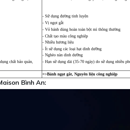
- Sử dụng đường tinh luyện
- Vị ngọt gắt
- Vỏ bánh dùng hoàn toàn bột mì thông thường
- Chất tạo màu công nghiệp
- Nhiều hương liệu
- Ít sử dụng các loại hạt dinh dưỡng
- Nghèo nàn dinh dưỡng
 dụng chất bảo quản,
- Hạn sử dụng dài (35-70 ngày) do sử dụng nhiều phụ
=>Bánh ngọt gắt, Nguyên liệu công nghiệp
aison Bình An: