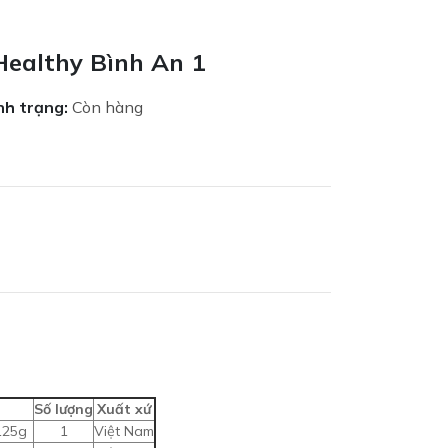
ealthy Bình An 1
nh trạng:
Còn hàng
Số lượng
Xuất xứ
125g
1
Việt Nam