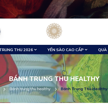
TRUNG THU 2026
YẾN SÀO CAO CẤP
QUÀ 
BÁNH TRUNG THU HEALTHY
Bánh trung thu healthy
Bánh Trung Thu Healthy