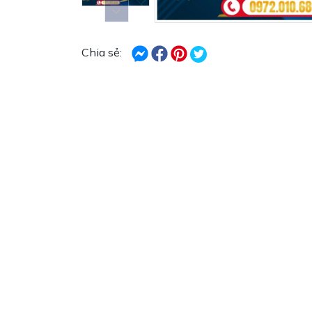
Chia sẻ: