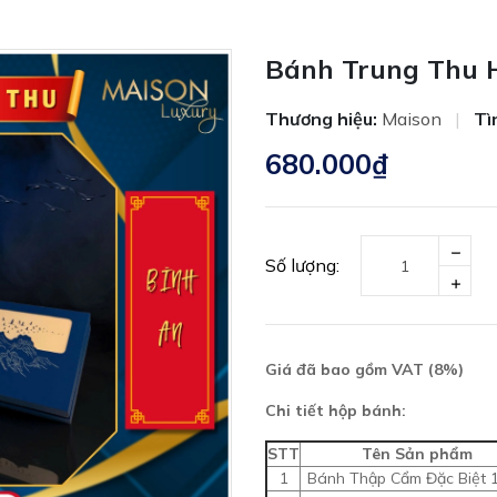
Bánh Trung Thu H
Thương hiệu:
Maison
|
Tì
680.000₫
Số lượng:
Giá đã bao gồm VAT (8%)
Chi tiết hộp bánh:
STT
Tên Sản phẩm
1
Bánh Thập Cẩm Đặc Biệt 