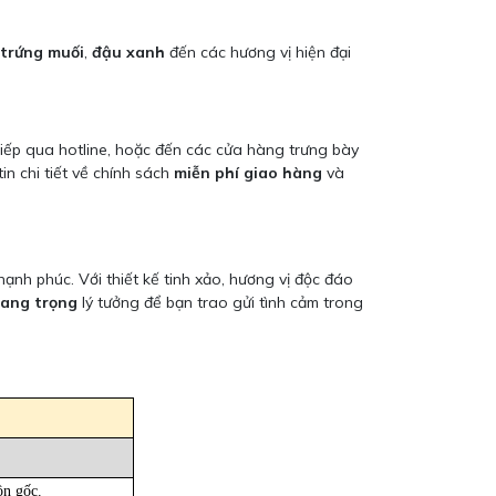
 trứng muối
,
đậu xanh
đến các hương vị hiện đại
c tiếp qua hotline, hoặc đến các cửa hàng trưng bày
in chi tiết về chính sách
miễn phí giao hàng
và
nh phúc. Với thiết kế tinh xảo, hương vị độc đáo
sang trọng
lý tưởng để bạn trao gửi tình cảm trong
ồn gốc.