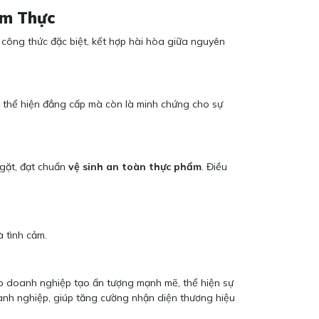
Ẩm Thực
 công thức đặc biệt, kết hợp hài hòa giữa nguyên
hỉ thể hiện đẳng cấp mà còn là minh chứng cho sự
ngặt, đạt chuẩn
vệ sinh an toàn thực phẩm
. Điều
 tình cảm.
p doanh nghiệp tạo ấn tượng mạnh mẽ, thể hiện sự
nh nghiệp, giúp tăng cường nhận diện thương hiệu