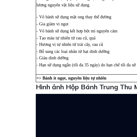
lượng nguyên vật liệu sử dụng.
- Vỏ bánh sử dụng mật ong thay thế đường
- Gia giảm vị ngọt
- Vỏ bánh sử dụng kết hợp bột mì nguyên cám
- Tạo màu tự nhiên từ rau củ, quả
- Hương vị tự nhiên từ trái cây, rau củ
- Bổ sung các loại nhân từ hạt dinh dưỡng
- Giàu dinh dưỡng
- Hạn sử dụng ngắn (tối đa 35 ngày) do hạn chế tối đa sử
=> Bánh ít ngọt, nguyên liệu tự nhiên
Hình ảnh Hộp Bánh Trung Thu M