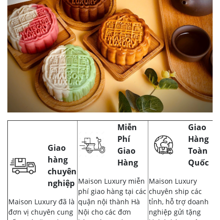
Miễn
Giao
Phí
Hàng
Giao
Giao
Toàn
hàng
Hàng
Quốc
chuyên
Maison Luxury miễn
Maison Luxury
nghiệp
phí giao hàng tại các
chuyên ship các
Maison Luxury đã là
quận nội thành Hà
tỉnh, hỗ trợ doanh
đơn vị chuyên cung
Nội cho các đơn
nghiệp gửi tặng