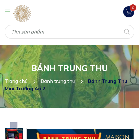
0
BÁNH TRUNG THU
Trang chủ
Bánh trung thu
Bánh Trung Thu
Mini Trường An 2