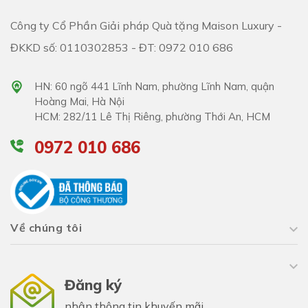
Công ty Cổ Phần Giải pháp Quà tặng Maison Luxury -
ĐKKD số: 0110302853 - ĐT: 0972 010 686
HN: 60 ngõ 441 Lĩnh Nam, phường Lĩnh Nam, quận
Hoàng Mai, Hà Nội
HCM: 282/11 Lê Thị Riêng, phường Thới An, HCM
0972 010 686
Về chúng tôi
Đăng ký
nhận thông tin khuyến mãi