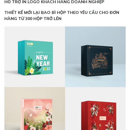
HỖ TRỢ IN LOGO KHÁCH HÀNG DOANH NGHIỆP
THIẾT KẾ MỚI LẠI BAO BÌ HỘP THEO YÊU CẦU CHO ĐƠN
HÀNG TỪ 300 HỘP TRỞ LÊN