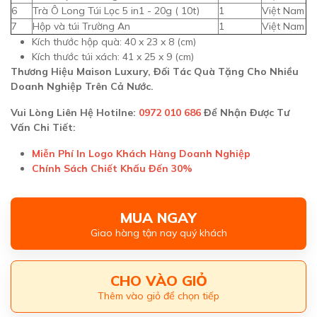
6
Trà Ô Long Túi Lọc 5 in1 - 20g ( 10t)
1
Việt Nam
7
Hộp và túi Trường An
1
Việt Nam
Kích thước hộp quà: 40 x 23 x 8 (cm)
Kích thước túi xách: 41 x 25 x 9 (cm)
Thương Hiệu Maison Luxury, Đối Tác Quà Tặng Cho Nhiều
Doanh Nghiệp Trên Cả Nước.
Vui Lòng Liên Hệ Hotilne:
0972 010 686
Để Nhận Được Tư
Vấn Chi Tiết:
Miễn Phí In Logo Khách Hàng Doanh Nghiệp
Chính Sách Chiết Khấu Đến 30%
MUA NGAY
Giao hàng tận nay quý khách
CHO VÀO GIỎ
Thêm vào giỏ để chọn tiếp