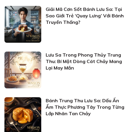
Giải Mã Cơn Sốt Bánh Lưu Sa: Tại
Sao Giới Trẻ ‘Quay Lưng’ Với Bánh
Truyền Thống?
Lưu Sa Trong Phong Thủy Trung
Thu: Bí Mật Dòng Cát Chảy Mang
Lại May Mắn
Bánh Trung Thu Lưu Sa: Dấu Ấn
Ẩm Thực Phương Tây Trong Từng
Lớp Nhân Tan Chảy