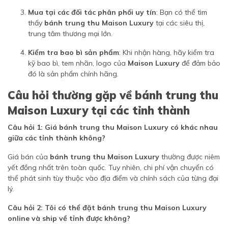
Mua tại các đối tác phân phối uy tín
: Bạn có thể tìm
thấy
bánh trung thu Maison Luxury
tại các siêu thị,
trung tâm thương mại lớn.
Kiểm tra bao bì sản phẩm
: Khi nhận hàng, hãy kiểm tra
kỹ bao bì, tem nhãn, logo của
Maison Luxury
để đảm bảo
đó là sản phẩm chính hãng.
Câu hỏi thường gặp về bánh trung thu
Maison Luxury tại các tỉnh thành
Câu hỏi 1: Giá bánh trung thu Maison Luxury có khác nhau
giữa các tỉnh thành không?
Giá bán của
bánh trung thu Maison Luxury
thường được niêm
yết đồng nhất trên toàn quốc. Tuy nhiên, chi phí vận chuyển có
thể phát sinh tùy thuộc vào địa điểm và chính sách của từng đại
lý.
Câu hỏi 2: Tôi có thể đặt bánh trung thu Maison Luxury
online và ship về tỉnh được không?