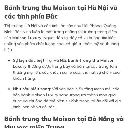
Bánh trung thu Maison tại Hà Nội và
các tỉnh phía Bắc
Thị trường Hà Nội và các tỉnh lân cận như Hải Phòng, Quảng
Ninh, Bắc Ninh luôn là một trong những thị trường trọng điểm
của
Maison Luxury
. Người dân tại đây có xu hướng tìm kiếm
những sản phẩm chất lượng cao, có giá trị thẩm mỹ và thương
hiệu.
Sự kiện đặc biệt
: Tại Hà Nội,
bánh trung thu Maison
Luxury
thường được trưng bày và bán tại các trung tâm
thương mại lớn, các khách sạn 5 sao, thu hút sự chú ý của
khách hàng.
Nhu cầu biếu tặng
: Với văn hóa biếu tặng mạnh mẽ, các
hộp bánh Maison Luxury sang trọng trở thành món quà
được ưa chuộng để thể hiện sự kính trọng, tri ân đối với gia
đình, bạn bè và đối tác.
Bánh trung thu Maison tại Đà Nẵng và
khu vực miền Trung