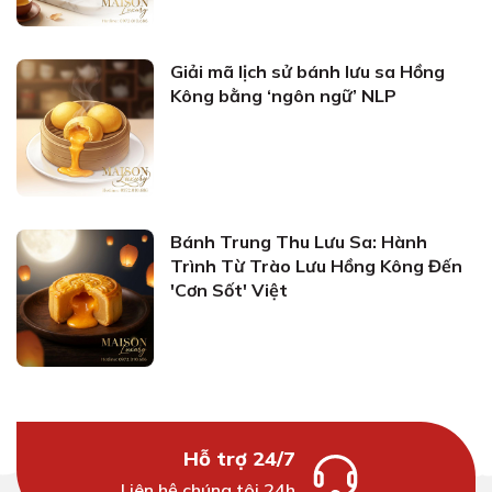
Giải mã lịch sử bánh lưu sa Hồng
Kông bằng ‘ngôn ngữ’ NLP
Bánh Trung Thu Lưu Sa: Hành
Trình Từ Trào Lưu Hồng Kông Đến
'Cơn Sốt' Việt
Hỗ trợ 24/7
Liên hệ chúng tôi 24h