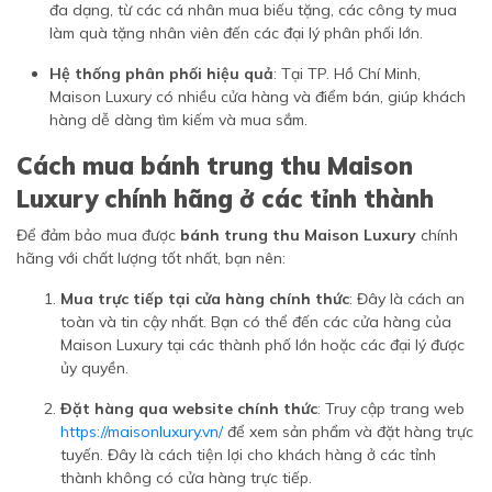
đa dạng, từ các cá nhân mua biếu tặng, các công ty mua
làm quà tặng nhân viên đến các đại lý phân phối lớn.
Hệ thống phân phối hiệu quả
: Tại TP. Hồ Chí Minh,
Maison Luxury có nhiều cửa hàng và điểm bán, giúp khách
hàng dễ dàng tìm kiếm và mua sắm.
Cách mua bánh trung thu Maison
Luxury chính hãng ở các tỉnh thành
Để đảm bảo mua được
bánh trung thu Maison Luxury
chính
hãng với chất lượng tốt nhất, bạn nên:
Mua trực tiếp tại cửa hàng chính thức
: Đây là cách an
toàn và tin cậy nhất. Bạn có thể đến các cửa hàng của
Maison Luxury tại các thành phố lớn hoặc các đại lý được
ủy quyền.
Đặt hàng qua website chính thức
: Truy cập trang web
https://maisonluxury.vn/
để xem sản phẩm và đặt hàng trực
tuyến. Đây là cách tiện lợi cho khách hàng ở các tỉnh
thành không có cửa hàng trực tiếp.