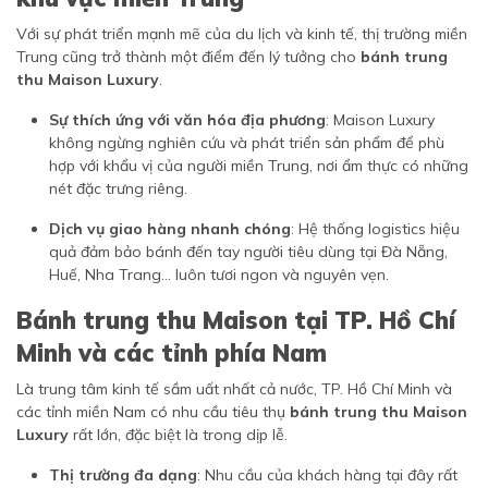
Với sự phát triển mạnh mẽ của du lịch và kinh tế, thị trường miền
Trung cũng trở thành một điểm đến lý tưởng cho
bánh trung
thu Maison Luxury
.
Sự thích ứng với văn hóa địa phương
: Maison Luxury
không ngừng nghiên cứu và phát triển sản phẩm để phù
hợp với khẩu vị của người miền Trung, nơi ẩm thực có những
nét đặc trưng riêng.
Dịch vụ giao hàng nhanh chóng
: Hệ thống logistics hiệu
quả đảm bảo bánh đến tay người tiêu dùng tại Đà Nẵng,
Huế, Nha Trang... luôn tươi ngon và nguyên vẹn.
Bánh trung thu Maison tại TP. Hồ Chí
Minh và các tỉnh phía Nam
Là trung tâm kinh tế sầm uất nhất cả nước, TP. Hồ Chí Minh và
các tỉnh miền Nam có nhu cầu tiêu thụ
bánh trung thu Maison
Luxury
rất lớn, đặc biệt là trong dịp lễ.
Thị trường đa dạng
: Nhu cầu của khách hàng tại đây rất