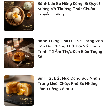
Bánh Lưu Sa Hồng Kông: Bí Quyết
Nướng Và Thưởng Thức Chuẩn
Truyền Thống
Bánh Trung Thu Lưu Sa Trong Văn
Hóa Đại Chúng Thời Đại Số: Hành
Trình Từ Ẩm Thực Đến Biểu Tượng
Số
Sự Thật Bất Ngờ Đằng Sau Nhân
Trứng Muối Chảy: Phá Bỏ Những
Lầm Tưởng Cố Hữu