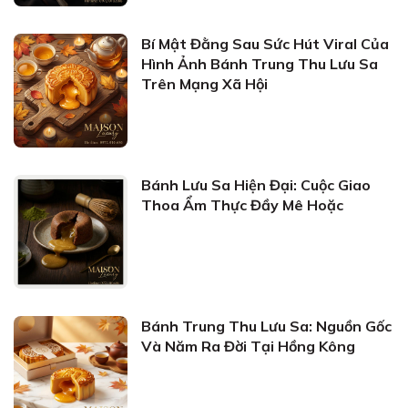
Bí Mật Đằng Sau Sức Hút Viral Của
Hình Ảnh Bánh Trung Thu Lưu Sa
Trên Mạng Xã Hội
Bánh Lưu Sa Hiện Đại: Cuộc Giao
Thoa Ẩm Thực Đầy Mê Hoặc
Bánh Trung Thu Lưu Sa: Nguồn Gốc
Và Năm Ra Đời Tại Hồng Kông