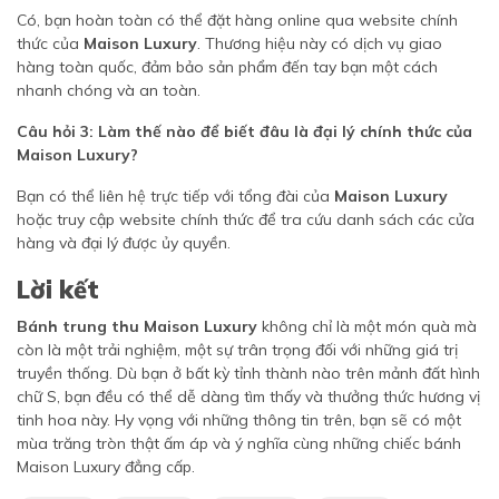
Có, bạn hoàn toàn có thể đặt hàng online qua website chính
thức của
Maison Luxury
. Thương hiệu này có dịch vụ giao
hàng toàn quốc, đảm bảo sản phẩm đến tay bạn một cách
nhanh chóng và an toàn.
Câu hỏi 3: Làm thế nào để biết đâu là đại lý chính thức của
Maison Luxury?
Bạn có thể liên hệ trực tiếp với tổng đài của
Maison Luxury
hoặc truy cập website chính thức để tra cứu danh sách các cửa
hàng và đại lý được ủy quyền.
Lời kết
Bánh trung thu Maison Luxury
không chỉ là một món quà mà
còn là một trải nghiệm, một sự trân trọng đối với những giá trị
truyền thống. Dù bạn ở bất kỳ tỉnh thành nào trên mảnh đất hình
chữ S, bạn đều có thể dễ dàng tìm thấy và thưởng thức hương vị
tinh hoa này. Hy vọng với những thông tin trên, bạn sẽ có một
mùa trăng tròn thật ấm áp và ý nghĩa cùng những chiếc bánh
Maison Luxury đẳng cấp.