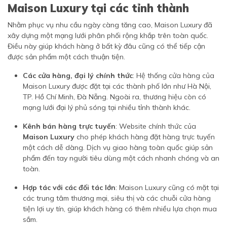
Maison Luxury tại các tỉnh thành
Nhằm phục vụ nhu cầu ngày càng tăng cao, Maison Luxury đã
xây dựng một mạng lưới phân phối rộng khắp trên toàn quốc.
Điều này giúp khách hàng ở bất kỳ đâu cũng có thể tiếp cận
được sản phẩm một cách thuận tiện.
Các cửa hàng, đại lý chính thức
: Hệ thống cửa hàng của
Maison Luxury được đặt tại các thành phố lớn như Hà Nội,
TP. Hồ Chí Minh, Đà Nẵng. Ngoài ra, thương hiệu còn có
mạng lưới đại lý phủ sóng tại nhiều tỉnh thành khác.
Kênh bán hàng trực tuyến
: Website chính thức của
Maison Luxury
cho phép khách hàng đặt hàng trực tuyến
một cách dễ dàng. Dịch vụ giao hàng toàn quốc giúp sản
phẩm đến tay người tiêu dùng một cách nhanh chóng và an
toàn.
Hợp tác với các đối tác lớn
: Maison Luxury cũng có mặt tại
các trung tâm thương mại, siêu thị và các chuỗi cửa hàng
tiện lợi uy tín, giúp khách hàng có thêm nhiều lựa chọn mua
sắm.