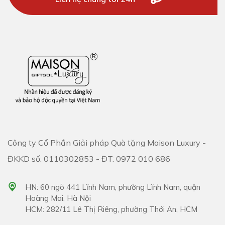
Công ty Cổ Phần Giải pháp Quà tặng Maison Luxury -
ĐKKD số: 0110302853 - ĐT: 0972 010 686
HN: 60 ngõ 441 Lĩnh Nam, phường Lĩnh Nam, quận
Hoàng Mai, Hà Nội
HCM: 282/11 Lê Thị Riêng, phường Thới An, HCM