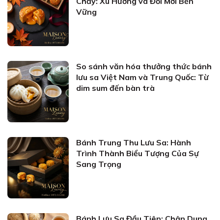
Chảy: Xu Hướng và Đổi Mới Bền
Vững
So sánh văn hóa thưởng thức bánh
lưu sa Việt Nam và Trung Quốc: Từ
dim sum đến bàn trà
Bánh Trung Thu Lưu Sa: Hành
Trình Thành Biểu Tượng Của Sự
Sang Trọng
Bánh Lưu Sa Đầu Tiên: Chân Dung