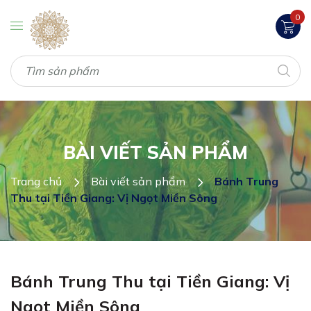
0
BÀI VIẾT SẢN PHẨM
Trang chủ
Bài viết sản phẩm
Bánh Trung
Thu tại Tiền Giang: Vị Ngọt Miền Sông
Bánh Trung Thu tại Tiền Giang: Vị
Ngọt Miền Sông