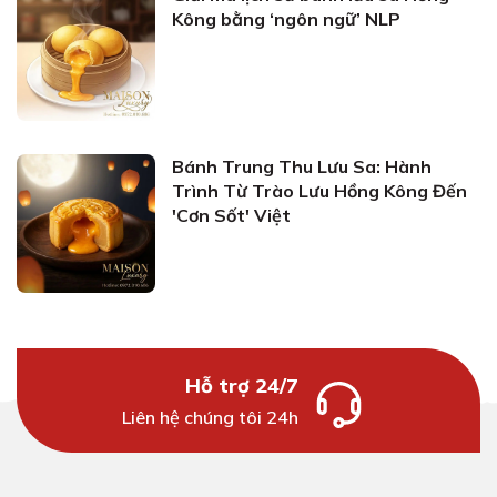
Kông bằng ‘ngôn ngữ’ NLP
Bánh Trung Thu Lưu Sa: Hành
Trình Từ Trào Lưu Hồng Kông Đến
'Cơn Sốt' Việt
Hỗ trợ 24/7
Liên hệ chúng tôi 24h