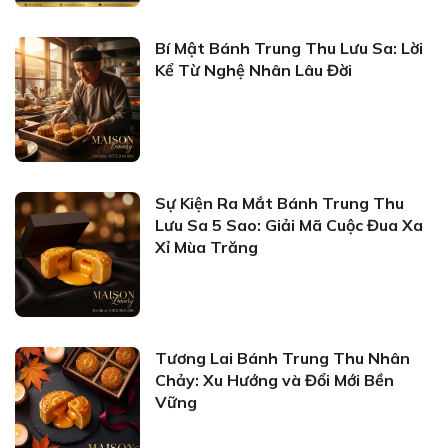
Bí Mật Bánh Trung Thu Lưu Sa: Lời
Kể Từ Nghệ Nhân Lâu Đời
Sự Kiện Ra Mắt Bánh Trung Thu
Lưu Sa 5 Sao: Giải Mã Cuộc Đua Xa
Xỉ Mùa Trăng
Tương Lai Bánh Trung Thu Nhân
Chảy: Xu Hướng và Đổi Mới Bền
Vững