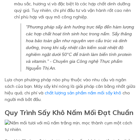
màu sắc, hương vị và đặc biệt là các hợp chất dinh dưỡng
quý giá. Tuy nhiên, chi phí đầu tư và vận hành rất cao nên
chỉ phù hợp với quy mô công nghiệp.
"Phương pháp sấy ảnh hưởng trực tiếp đến hàm lượng
các hợp chất hoạt tính sinh học trong nấm. Sấy thăng
hoa bảo toàn gần như nguyên vẹn cấu trúc và dinh
dưỡng, trong khi sấy nhiệt cần kiểm soát nhiệt độ
nghiêm ngặt dưới 50°C để tránh làm biến tính protein
và vitamin." -
Chuyên gia Công nghệ Thực phẩm
Nguyễn Thị An.
Lựa chọn phương pháp nào phụ thuộc vào nhu cầu và ngân
sách của bạn. Máy sấy khí nóng là giải pháp cân bằng nhất giữa
hiệu quả, chi phí và
chất lượng sản phẩm nấm mối sấy khô
cho
người mới bắt đầu.
Quy Trình Sấy Khô Nấm Mối Đạt Chuẩn