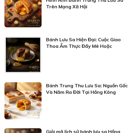
Hình Ảnh Bánh Trung Thu Lưu Sa
Trên Mạng Xã Hội
Bánh Lưu Sa Hiện Đại: Cuộc Giao
Thoa Ẩm Thực Đầy Mê Hoặc
Bánh Trung Thu Lưu Sa: Nguồn Gốc
Và Năm Ra Đời Tại Hồng Kông
Giải mã lịch sử bánh lưu sa Hồng