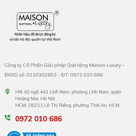
Công ty Cổ Phần Giải pháp Quà tặng Maison Luxury -
ĐKKD số: 0110302853 - ĐT: 0972 010 686
HN: 60 ngõ 441 Lĩnh Nam, phường Lĩnh Nam, quận
Hoàng Mai, Hà Nội
HCM: 282/11 Lê Thị Riêng, phường Thới An, HCM
0972 010 686