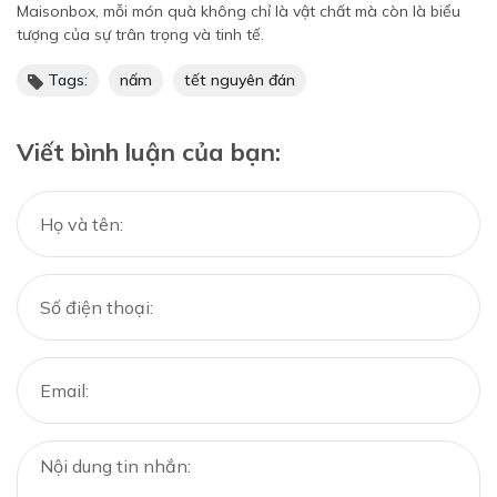
Maisonbox, mỗi món quà không chỉ là vật chất mà còn là biểu
tượng của sự trân trọng và tinh tế.
Tags:
nấm
tết nguyên đán
Viết bình luận của bạn: