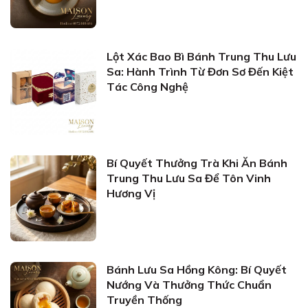
Lột Xác Bao Bì Bánh Trung Thu Lưu
Sa: Hành Trình Từ Đơn Sơ Đến Kiệt
Tác Công Nghệ
Bí Quyết Thưởng Trà Khi Ăn Bánh
Trung Thu Lưu Sa Để Tôn Vinh
Hương Vị
Bánh Lưu Sa Hồng Kông: Bí Quyết
Nướng Và Thưởng Thức Chuẩn
Truyền Thống