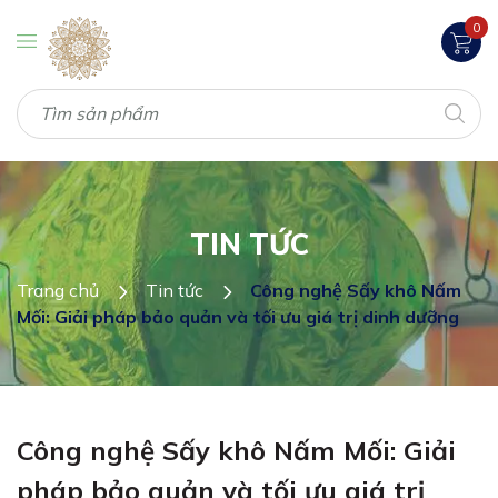
0
TIN TỨC
Trang chủ
Tin tức
Công nghệ Sấy khô Nấm
Mối: Giải pháp bảo quản và tối ưu giá trị dinh dưỡng
Công nghệ Sấy khô Nấm Mối: Giải
pháp bảo quản và tối ưu giá trị