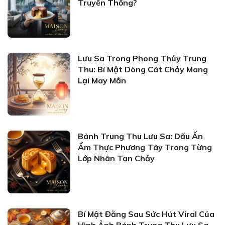
Truyền Thống?
Lưu Sa Trong Phong Thủy Trung
Thu: Bí Mật Dòng Cát Chảy Mang
Lại May Mắn
Bánh Trung Thu Lưu Sa: Dấu Ấn
Ẩm Thực Phương Tây Trong Từng
Lớp Nhân Tan Chảy
Bí Mật Đằng Sau Sức Hút Viral Của