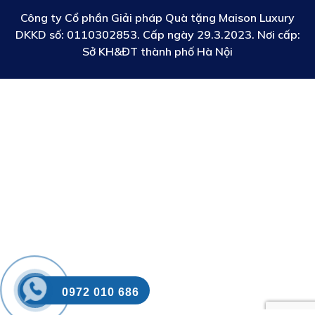
Công ty Cổ phần Giải pháp Quà tặng Maison Luxury
DKKD số:
0110302853. Cấp ngày 29.3.2023. Nơi cấp:
Sở KH&ĐT thành phố Hà Nội
0972 010 686