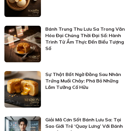
Bánh Trung Thu Lưu Sa Trong Văn
Hóa Đại Chúng Thời Đại Số: Hành
Trình Từ Ẩm Thực Đến Biểu Tượng
Số
Sự Thật Bất Ngờ Đằng Sau Nhân
Trứng Muối Chảy: Phá Bỏ Những
Lầm Tưởng Cố Hữu
Giải Mã Cơn Sốt Bánh Lưu Sa: Tại
Sao Giới Trẻ ‘Quay Lưng’ Với Bánh