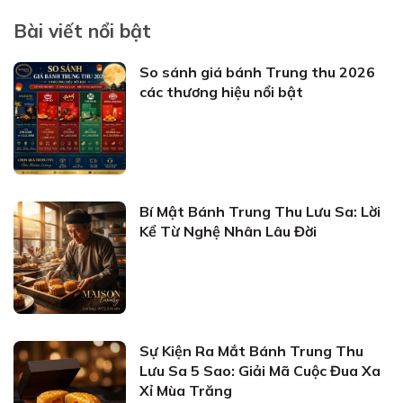
Bài viết nổi bật
So sánh giá bánh Trung thu 2026
các thương hiệu nổi bật
Bí Mật Bánh Trung Thu Lưu Sa: Lời
Kể Từ Nghệ Nhân Lâu Đời
Sự Kiện Ra Mắt Bánh Trung Thu
Lưu Sa 5 Sao: Giải Mã Cuộc Đua Xa
Xỉ Mùa Trăng