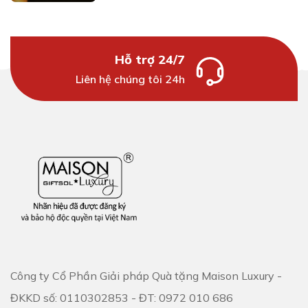
Hỗ trợ 24/7
Liên hệ chúng tôi 24h
Công ty Cổ Phần Giải pháp Quà tặng Maison Luxury -
ĐKKD số: 0110302853 - ĐT: 0972 010 686