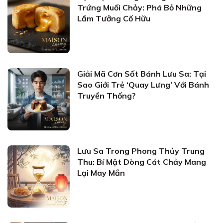
Trứng Muối Chảy: Phá Bỏ Những
Lầm Tưởng Cố Hữu
Giải Mã Cơn Sốt Bánh Lưu Sa: Tại
Sao Giới Trẻ ‘Quay Lưng’ Với Bánh
Truyền Thống?
Lưu Sa Trong Phong Thủy Trung
Thu: Bí Mật Dòng Cát Chảy Mang
Lại May Mắn