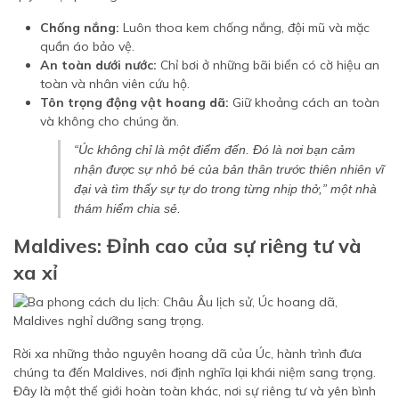
Chống nắng:
Luôn thoa kem chống nắng, đội mũ và mặc
quần áo bảo vệ.
An toàn dưới nước:
Chỉ bơi ở những bãi biển có cờ hiệu an
toàn và nhân viên cứu hộ.
Tôn trọng động vật hoang dã:
Giữ khoảng cách an toàn
và không cho chúng ăn.
“Úc không chỉ là một điểm đến. Đó là nơi bạn cảm
nhận được sự nhỏ bé của bản thân trước thiên nhiên vĩ
đại và tìm thấy sự tự do trong từng nhịp thở,”
một nhà
thám hiểm chia sẻ.
Maldives: Đỉnh cao của sự riêng tư và
xa xỉ
Rời xa những thảo nguyên hoang dã của Úc, hành trình đưa
chúng ta đến Maldives, nơi định nghĩa lại khái niệm sang trọng.
Đây là một thế giới hoàn toàn khác, nơi sự riêng tư và yên bình