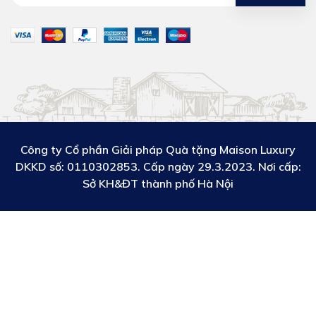
Công ty Cổ phần Giải pháp Quà tặng Maison Luxury
DKKD số:
0110302853. Cấp ngày 29.3.2023. Nơi cấp:
Sở KH&ĐT thành phố Hà Nội