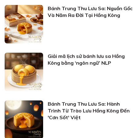
Bánh Trung Thu Lưu Sa: Nguồn Gốc
Và Năm Ra Đời Tại Hồng Kông
Giải mã lịch sử bánh lưu sa Hồng
Kông bằng ‘ngôn ngữ’ NLP
Bánh Trung Thu Lưu Sa: Hành
Trình Từ Trào Lưu Hồng Kông Đến
'Cơn Sốt' Việt