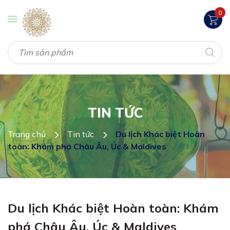
0
TIN TỨC
Trang chủ
Tin tức
Du lịch Khác biệt Hoàn
toàn: Khám phá Châu Âu, Úc & Maldives
Du lịch Khác biệt Hoàn toàn: Khám
phá Châu Âu, Úc & Maldives