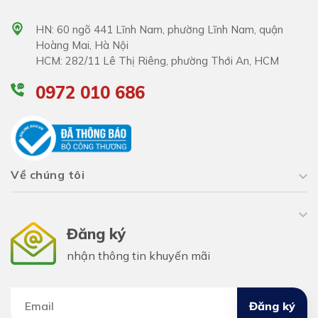
HN: 60 ngõ 441 Lĩnh Nam, phường Lĩnh Nam, quận
Hoàng Mai, Hà Nội
HCM: 282/11 Lê Thị Riêng, phường Thới An, HCM
0972 010 686
Về chúng tôi
Đăng ký
nhận thông tin khuyến mãi
Đăng ký