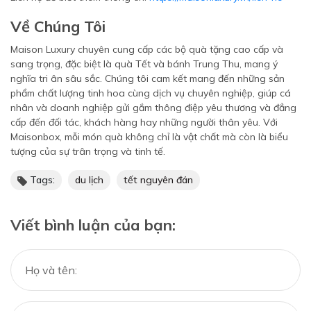
Về Chúng Tôi
Maison Luxury chuyên cung cấp các bộ quà tặng cao cấp và
sang trọng, đặc biệt là quà Tết và bánh Trung Thu, mang ý
nghĩa tri ân sâu sắc. Chúng tôi cam kết mang đến những sản
phẩm chất lượng tinh hoa cùng dịch vụ chuyên nghiệp, giúp cá
nhân và doanh nghiệp gửi gắm thông điệp yêu thương và đẳng
cấp đến đối tác, khách hàng hay những người thân yêu. Với
Maisonbox, mỗi món quà không chỉ là vật chất mà còn là biểu
tượng của sự trân trọng và tinh tế.
Tags:
du lịch
tết nguyên đán
Viết bình luận của bạn: