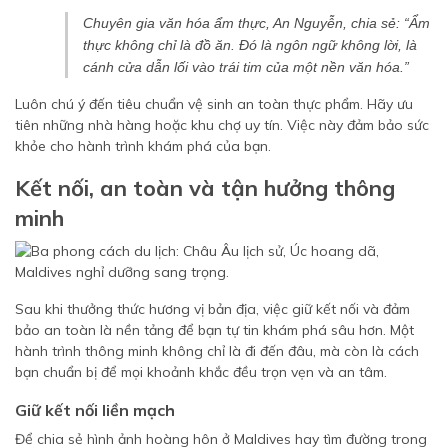
Chuyên gia văn hóa ẩm thực, An Nguyễn, chia sẻ: “Ẩm
thực không chỉ là đồ ăn. Đó là ngôn ngữ không lời, là
cánh cửa dẫn lối vào trái tim của một nền văn hóa.”
Luôn chú ý đến tiêu chuẩn vệ sinh an toàn thực phẩm. Hãy ưu
tiên những nhà hàng hoặc khu chợ uy tín. Việc này đảm bảo sức
khỏe cho hành trình khám phá của bạn.
Kết nối, an toàn và tận hưởng thông
minh
Sau khi thưởng thức hương vị bản địa, việc giữ kết nối và đảm
bảo an toàn là nền tảng để bạn tự tin khám phá sâu hơn. Một
hành trình thông minh không chỉ là đi đến đâu, mà còn là cách
bạn chuẩn bị để mọi khoảnh khắc đều trọn vẹn và an tâm.
Giữ kết nối liền mạch
Để chia sẻ hình ảnh hoàng hôn ở Maldives hay tìm đường trong