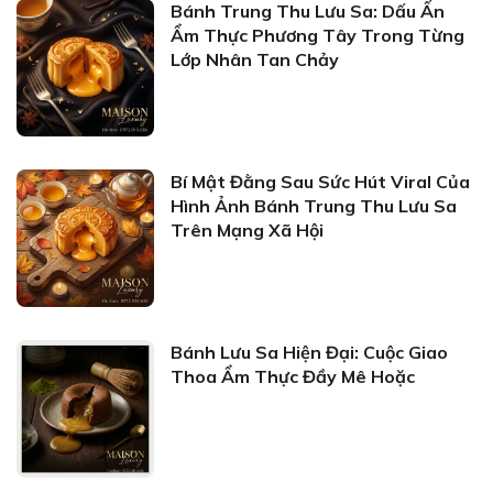
Bánh Trung Thu Lưu Sa: Dấu Ấn
Ẩm Thực Phương Tây Trong Từng
Lớp Nhân Tan Chảy
Bí Mật Đằng Sau Sức Hút Viral Của
Hình Ảnh Bánh Trung Thu Lưu Sa
Trên Mạng Xã Hội
Bánh Lưu Sa Hiện Đại: Cuộc Giao
Thoa Ẩm Thực Đầy Mê Hoặc