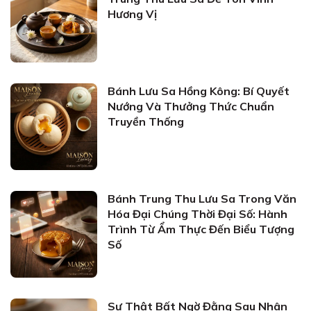
Hương Vị
Bánh Lưu Sa Hồng Kông: Bí Quyết
Nướng Và Thưởng Thức Chuẩn
Truyền Thống
Bánh Trung Thu Lưu Sa Trong Văn
Hóa Đại Chúng Thời Đại Số: Hành
Trình Từ Ẩm Thực Đến Biểu Tượng
Số
Sự Thật Bất Ngờ Đằng Sau Nhân