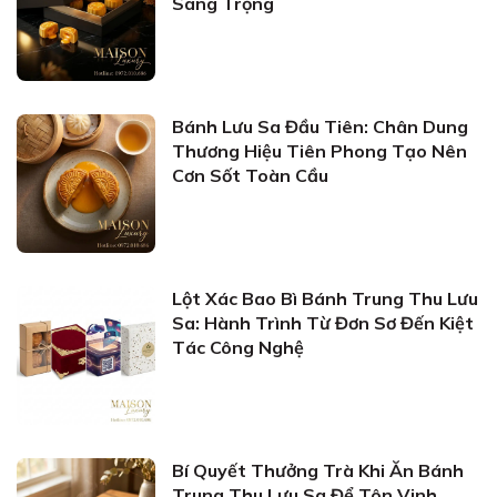
Sang Trọng
Bánh Lưu Sa Đầu Tiên: Chân Dung
Thương Hiệu Tiên Phong Tạo Nên
Cơn Sốt Toàn Cầu
Lột Xác Bao Bì Bánh Trung Thu Lưu
Sa: Hành Trình Từ Đơn Sơ Đến Kiệt
Tác Công Nghệ
Bí Quyết Thưởng Trà Khi Ăn Bánh
Trung Thu Lưu Sa Để Tôn Vinh