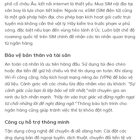
phố cổ châu Âu, kết nối internet là thiết yếu. Mua SIM nội địa tại
sân bay là lựa chọn tiết kiệm. Ngoài ra, eSIM (SIM điện tử) cũng
là một giải pháp hiện đại, cho phép bạn kích hoạt gói cước trực
tuyến mà không cần thẻ vật lý. Hãy kiểm tra trước phạm vi phủ
sóng, đặc biệt nếu bạn đến vùng hẻo lánh ở Úc. Luôn bật chế độ
roaming quốc tế trên SIM chính để nhận các tin nhắn quan trọng
từ ngân hàng.
Bảo vệ bản thân và tài sản
An toàn cá nhân là ưu tiên hàng đầu. Sử dụng túi đeo chéo
hoặc đai tiền để giữ hộ chiếu và thẻ tín dụng an toàn. Khi dùng
Wi-Fi công cộng, hãy kích hoạt mạng riêng ảo (VPN) để bảo vệ
dữ liệu. Cảnh giác với các chiêu lừa đảo nhắm vào du khách.
"Sự
cảnh giác của bạn là lớp bảo vệ tốt nhất,"
một chuyên gia an
ninh du lịch nhấn mạnh.
"Hãy tin vào trực giác và đừng ngần ngại
từ chối những lời đề nghị đáng ngờ."
Thông báo lịch trình cho
ngân hàng cũng giúp tránh việc thẻ bị khóa đột ngột.
Công cụ hỗ trợ thông minh
Tận dụng công nghệ để chuyến đi dễ dàng hơn. Cài đặt các
ứng dụng bản đồ ngoại tuyến, dịch thuật, chuyển đổi tiền tệ và