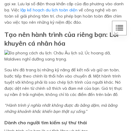
gọi xe. Lưu lại số điện thoại khẩn cấp của địa phương vào danh
bạ. Việc
lập kế hoạch du lịch toàn diện
về công nghệ và an
toàn sẽ giải phóng tâm trí, cho phép bạn hoàn toàn đắm chìm
vào việc tạo nên những kỷ niệm độc đáo.
Tạo nên hành trình của riêng bạn: Lời
khuyên cá nhân hóa
Sau khi đã trang bị những kỹ năng để kết nối và giữ an toàn,
bước tiếp theo chính là thổi hồn vào chuyến đi. Một hành trình
tuyệt vời không phải là sao chép lịch trình của người khác. Nó
được dệt nên từ chính sở thích và đam mê của bạn. Giá trị thực
sự nằm ở trải nghiệm, không chỉ là các điểm đến trên bản đồ.
“Hành trình ý nghĩa nhất không được đo bằng dặm, mà bằng
những khoảnh khắc khiến bạn thật sự sống.”
Dành cho người tìm kiếm sự thư thái