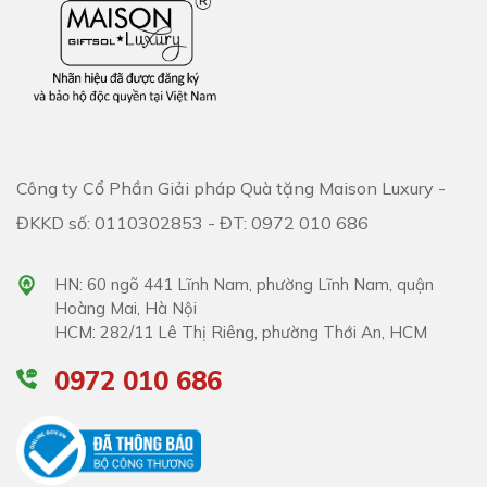
Công ty Cổ Phần Giải pháp Quà tặng Maison Luxury -
ĐKKD số: 0110302853 - ĐT: 0972 010 686
HN: 60 ngõ 441 Lĩnh Nam, phường Lĩnh Nam, quận
Hoàng Mai, Hà Nội
HCM: 282/11 Lê Thị Riêng, phường Thới An, HCM
0972 010 686