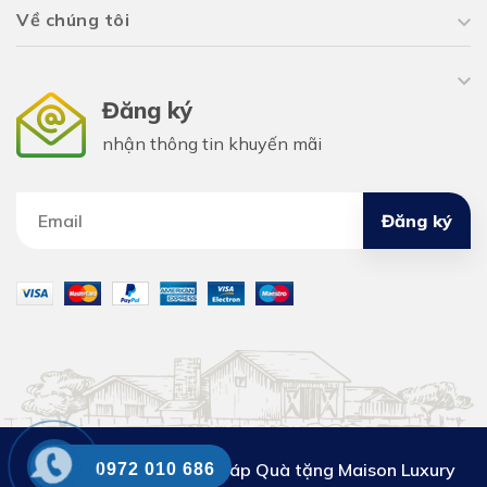
Về chúng tôi
Đăng ký
nhận thông tin khuyến mãi
Đăng ký
Công ty Cổ phần Giải pháp Quà tặng Maison Luxury
0972 010 686