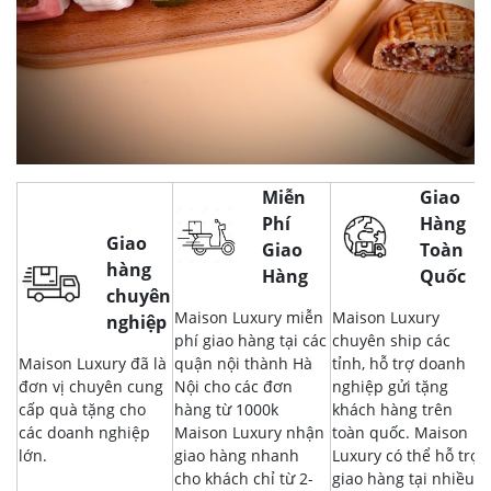
Miễn
Giao
Phí
Hàng
Giao
Giao
Toàn
hàng
Hàng
Quốc
chuyên
Maison Luxury miễn
Maison Luxury
nghiệp
phí giao hàng tại các
chuyên ship các
Maison Luxury đã là
quận nội thành Hà
tỉnh, hỗ trợ doanh
đơn vị chuyên cung
Nội cho các đơn
nghiệp gửi tặng
cấp quà tặng cho
hàng từ 1000k
khách hàng trên
các doanh nghiệp
Maison Luxury nhận
toàn quốc. Maison
lớn.
giao hàng nhanh
Luxury có thể hỗ trợ
cho khách chỉ từ 2-
giao hàng tại nhiều