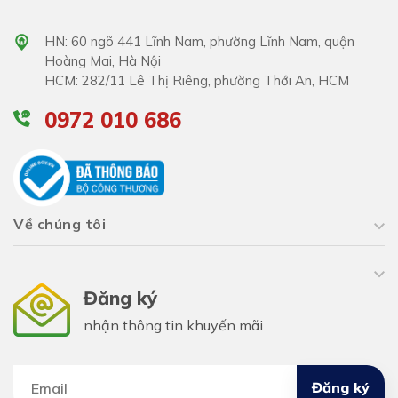
HN: 60 ngõ 441 Lĩnh Nam, phường Lĩnh Nam, quận
Hoàng Mai, Hà Nội
HCM: 282/11 Lê Thị Riêng, phường Thới An, HCM
0972 010 686
Về chúng tôi
Đăng ký
nhận thông tin khuyến mãi
Đăng ký