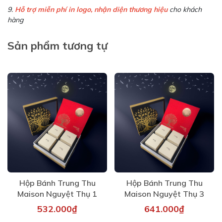
9.
Hỗ trợ miễn phí in logo, nhận diện thương hiệu
cho khách
hàng
Sản phẩm tương tự
Hộp Bánh Trung Thu
Hộp Bánh Trung Thu
Maison Nguyệt Thụ 1
Maison Nguyệt Thụ 3
532.000₫
641.000₫