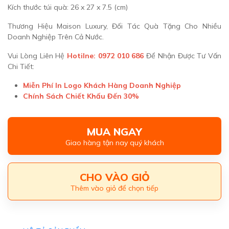
Kích thước túi quà: 26 x 27 x 7.5 (cm)
Thương Hiệu Maison Luxury, Đối Tác Quà Tặng Cho Nhiều
Doanh Nghiệp Trên Cả Nước.
Vui Lòng Liên Hệ
Hotilne: 0972 010 686
Để Nhận Được Tư Vấn
Chi Tiết:
Miễn Phí In Logo Khách Hàng Doanh Nghiệp
Chính Sách Chiết Khấu Đến 30%
MUA NGAY
Giao hàng tận nay quý khách
CHO VÀO GIỎ
Thêm vào giỏ để chọn tiếp