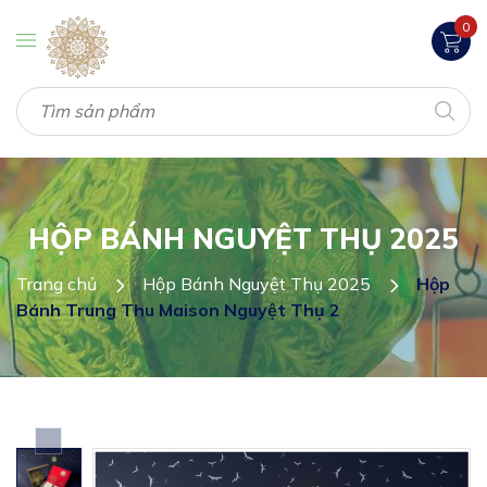
0
HỘP BÁNH NGUYỆT THỤ 2025
Trang chủ
Hộp Bánh Nguyệt Thụ 2025
Hộp
Bánh Trung Thu Maison Nguyệt Thụ 2