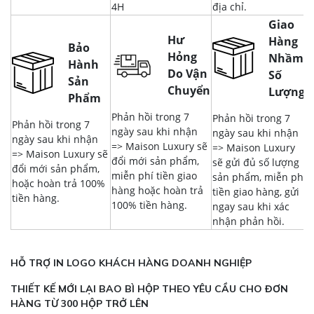
4H
địa chỉ.
Giao
Hư
Hàng
Bảo
Hỏng
Nhầm,
Hành
Do Vận
Số
Sản
Chuyển
Lượng
Phẩm
Phản hồi trong 7
Phản hồi trong 7
Phản hồi trong 7
ngày sau khi nhận
ngày sau khi nhận
ngày sau khi nhận
=> Maison Luxury sẽ
=> Maison Luxury
=> Maison Luxury sẽ
đổi mới sản phẩm,
sẽ gửi đủ số lượng
đổi mới sản phẩm,
miễn phí tiền giao
sản phẩm, miễn phí
hoặc hoàn trả 100%
hàng hoặc hoàn trả
tiền giao hàng, gửi
tiền hàng.
100% tiền hàng.
ngay sau khi xác
nhận phản hồi.
HỖ TRỢ IN LOGO KHÁCH HÀNG DOANH NGHIỆP
THIẾT KẾ MỚI LẠI BAO BÌ HỘP THEO YÊU CẦU CHO ĐƠN
HÀNG TỪ 300 HỘP TRỞ LÊN