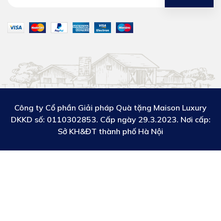
Công ty Cổ phần Giải pháp Quà tặng Maison Luxury
DKKD số:
0110302853. Cấp ngày 29.3.2023. Nơi cấp:
Sở KH&ĐT thành phố Hà Nội