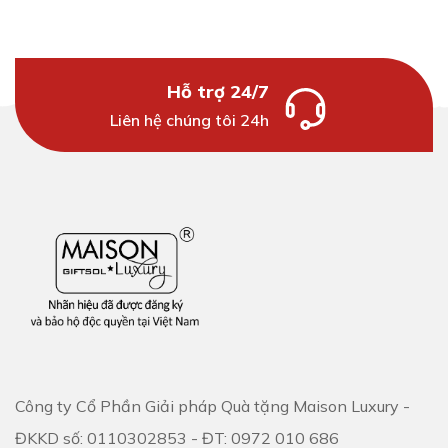
Hỗ trợ 24/7
Liên hệ chúng tôi 24h
Công ty Cổ Phần Giải pháp Quà tặng Maison Luxury -
ĐKKD số: 0110302853 - ĐT: 0972 010 686