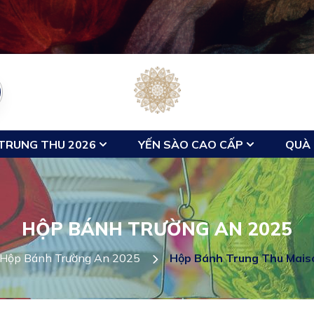
TRUNG THU 2026
YẾN SÀO CAO CẤP
QUÀ 
HỘP BÁNH TRƯỜNG AN 2025
Hộp Bánh Trường An 2025
Hộp Bánh Trung Thu Mais