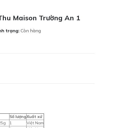
Thu Maison Trường An 1
nh trạng:
Còn hàng
Số lượng
Xuất xứ
25g
1
Việt Nam