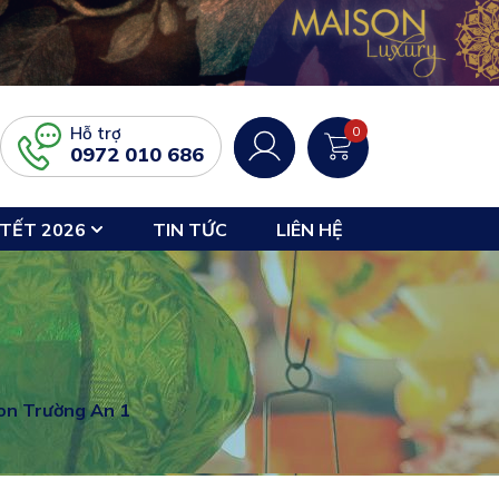
Hỗ trợ
0
0972 010 686
TẾT 2026
TIN TỨC
LIÊN HỆ
on Trường An 1