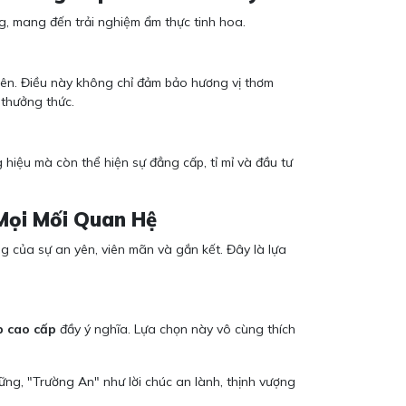
, mang đến trải nghiệm ẩm thực tinh hoa.
nhiên. Điều này không chỉ đảm bảo hương vị thơm
 thưởng thức.
 hiệu mà còn thể hiện sự đẳng cấp, tỉ mỉ và đầu tư
Mọi Mối Quan Hệ
 của sự an yên, viên mãn và gắn kết. Đây là lựa
p cao cấp
đầy ý nghĩa. Lựa chọn này vô cùng thích
ng, "Trường An" như lời chúc an lành, thịnh vượng