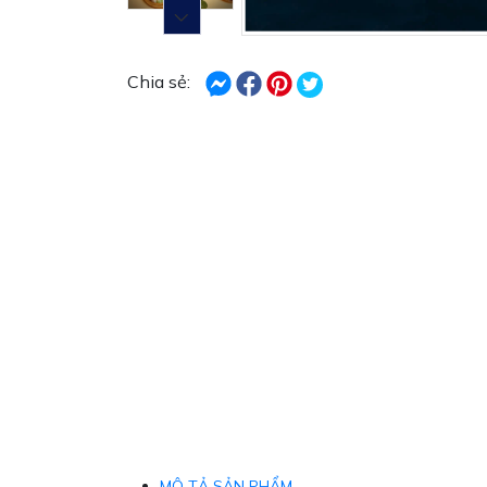
Chia sẻ:
MÔ TẢ SẢN PHẨM