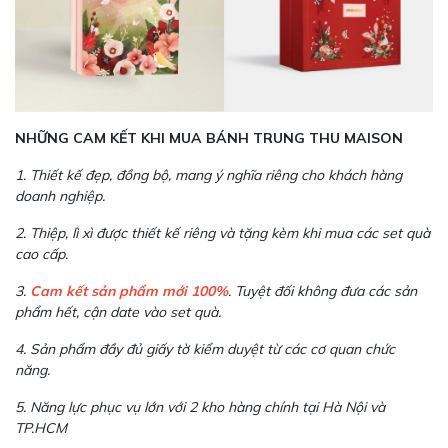
NHỮNG CAM KẾT KHI MUA BÁNH TRUNG THU MAISON
1. Thiết kế đẹp, đồng bộ, mang ý nghĩa riêng cho khách hàng
doanh nghiệp.
2. Thiệp, lì xì được thiết kế riêng và tặng kèm khi mua các set quà
cao cấp.
3.
Cam kết sản phẩm mới 100%
. Tuyệt đối không đưa các sản
phẩm hết, cận date vào set quà.
4. Sản phẩm đầy đủ giấy tờ kiểm duyệt từ các cơ quan chức
năng.
5. Năng lực phục vụ lớn với 2 kho hàng chính tại Hà Nội và
TP.HCM