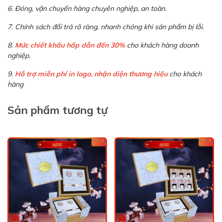
6. Đóng, vận chuyển hàng chuyên nghiệp, an toàn.
7. Chính sách đổi trả rõ ràng, nhanh chóng khi sản phẩm bị lỗi.
8.
Mức chiết khấu hấp dẫn đến 30%
cho khách hàng doanh
nghiệp.
9.
Hỗ trợ miễn phí in logo, nhận diện thương hiệu
cho khách
hàng
Sản phẩm tương tự