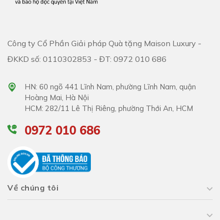
Công ty Cổ Phần Giải pháp Quà tặng Maison Luxury -
ĐKKD số: 0110302853 - ĐT: 0972 010 686
HN: 60 ngõ 441 Lĩnh Nam, phường Lĩnh Nam, quận
Hoàng Mai, Hà Nội
HCM: 282/11 Lê Thị Riêng, phường Thới An, HCM
0972 010 686
Về chúng tôi