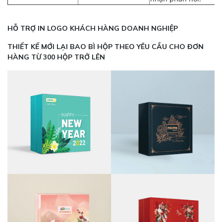
HỖ TRỢ IN LOGO KHÁCH HÀNG DOANH NGHIỆP
THIẾT KẾ MỚI LẠI BAO BÌ HỘP THEO YÊU CẦU CHO ĐƠN
HÀNG TỪ 300 HỘP TRỞ LÊN