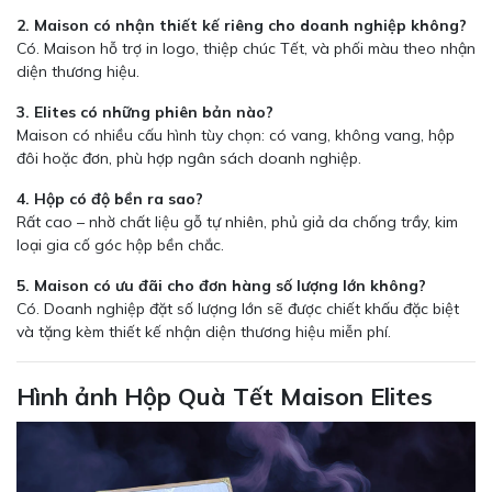
2. Maison có nhận thiết kế riêng cho doanh nghiệp không?
Có. Maison hỗ trợ in logo, thiệp chúc Tết, và phối màu theo nhận
diện thương hiệu.
3. Elites có những phiên bản nào?
Maison có nhiều cấu hình tùy chọn: có vang, không vang, hộp
đôi hoặc đơn, phù hợp ngân sách doanh nghiệp.
4. Hộp có độ bền ra sao?
Rất cao – nhờ chất liệu gỗ tự nhiên, phủ giả da chống trầy, kim
loại gia cố góc hộp bền chắc.
5. Maison có ưu đãi cho đơn hàng số lượng lớn không?
Có. Doanh nghiệp đặt số lượng lớn sẽ được chiết khấu đặc biệt
và tặng kèm thiết kế nhận diện thương hiệu miễn phí.
Hình ảnh Hộp Quà Tết Maison Elites