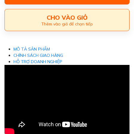
CHO VÀO GIỎ
Thêm vào giỏ để chọn tiếp
MÔ TẢ SẢN PHẨM
CHÍNH SÁCH GIAO HÀNG
HỖ TRỢ DOANH NGHIỆP