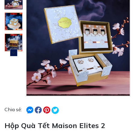
Chia sẻ:
Hộp Quà Tết Maison Elites 2