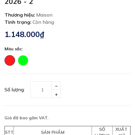
2026 - 2
Thương hiệu:
Maison
Tình trạng:
Còn hàng
1.148.000₫
Màu sắc:
Số lượng:
Giá đã bao gồm VAT.
SỐ
XUẤT
STT
SẢN PHẨM