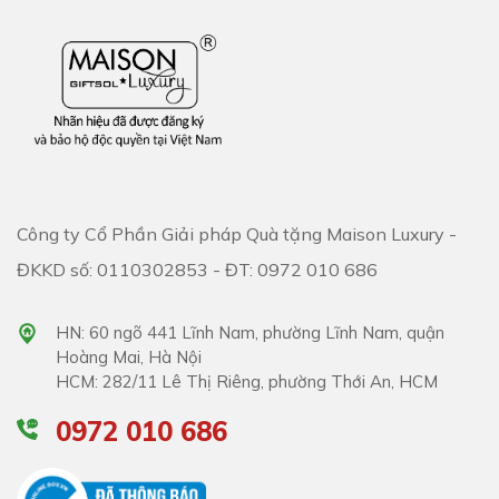
Công ty Cổ Phần Giải pháp Quà tặng Maison Luxury -
ĐKKD số: 0110302853 - ĐT: 0972 010 686
HN: 60 ngõ 441 Lĩnh Nam, phường Lĩnh Nam, quận
Hoàng Mai, Hà Nội
HCM: 282/11 Lê Thị Riêng, phường Thới An, HCM
0972 010 686