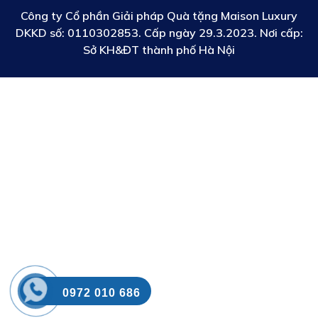
Công ty Cổ phần Giải pháp Quà tặng Maison Luxury
DKKD số:
0110302853. Cấp ngày 29.3.2023. Nơi cấp:
Sở KH&ĐT thành phố Hà Nội
0972 010 686