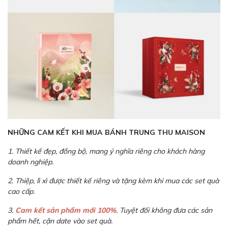
NHỮNG CAM KẾT KHI MUA BÁNH TRUNG THU MAISON
1. Thiết kế đẹp, đồng bộ, mang ý nghĩa riêng cho khách hàng
doanh nghiệp.
2. Thiệp, lì xì được thiết kế riêng và tặng kèm khi mua các set quà
cao cấp.
3.
Cam kết sản phẩm mới 100%
. Tuyệt đối không đưa các sản
phẩm hết, cận date vào set quà.