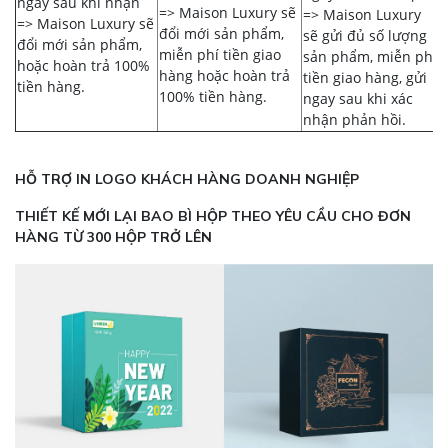
ngày sau khi nhận
=> Maison Luxury sẽ
=> Maison Luxury
=> Maison Luxury sẽ
đổi mới sản phẩm,
sẽ gửi đủ số lượng
đổi mới sản phẩm,
miễn phí tiền giao
sản phẩm, miễn phí
hoặc hoàn trả 100%
hàng hoặc hoàn trả
tiền giao hàng, gửi
tiền hàng.
100% tiền hàng.
ngay sau khi xác
nhận phản hồi.
HỖ TRỢ IN LOGO KHÁCH HÀNG DOANH NGHIỆP
THIẾT KẾ MỚI LẠI BAO BÌ HỘP THEO YÊU CẦU CHO ĐƠN
HÀNG TỪ 300 HỘP TRỞ LÊN