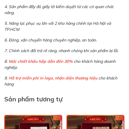
4. Sản phẩm đầy đủ giấy tờ kiểm duyệt từ các cơ quan chức
năng.
5. Năng lực phục vụ lớn với 2 kho hàng chính tại Hà Nội và
TP.HCM
6. Đóng, vận chuyển hàng chuyên nghiệp, an toàn.
7. Chính sách đổi trả rõ ràng, nhanh chóng khi sản phẩm bị lỗi.
8.
Mức chiết khấu hấp dẫn đến 30%
cho khách hàng doanh
nghiệp.
9.
Hỗ trợ miễn phí in logo, nhận diện thương hiệu
cho khách
hàng
Sản phẩm tương tự