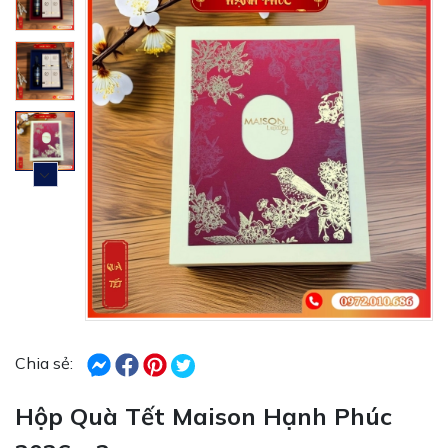
Chia sẻ:
Hộp Quà Tết Maison Hạnh Phúc