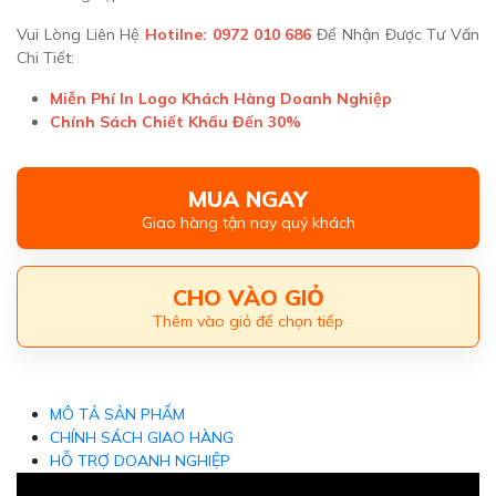
Vui Lòng Liên Hệ
Hotilne: 0972 010 686
Để Nhận Được Tư Vấn
Chi Tiết:
Miễn Phí In Logo Khách Hàng Doanh Nghiệp
Chính Sách Chiết Khấu Đến 30%
MUA NGAY
Giao hàng tận nay quý khách
CHO VÀO GIỎ
Thêm vào giỏ để chọn tiếp
MÔ TẢ SẢN PHẨM
CHÍNH SÁCH GIAO HÀNG
HỖ TRỢ DOANH NGHIỆP