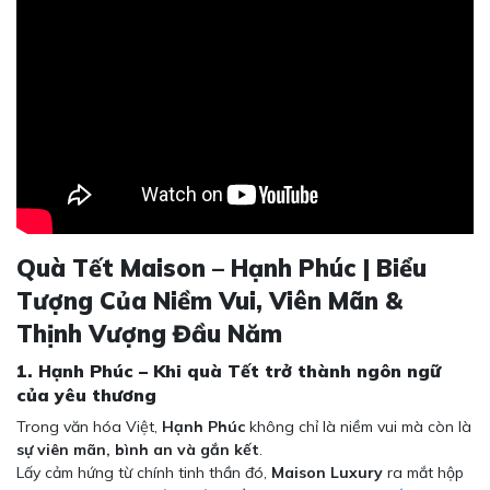
Quà Tết Maison – Hạnh Phúc | Biểu
Tượng Của Niềm Vui, Viên Mãn &
Thịnh Vượng Đầu Năm
1. Hạnh Phúc – Khi quà Tết trở thành ngôn ngữ
của yêu thương
Trong văn hóa Việt,
Hạnh Phúc
không chỉ là niềm vui mà còn là
sự viên mãn, bình an và gắn kết
.
Lấy cảm hứng từ chính tinh thần đó,
Maison Luxury
ra mắt hộp