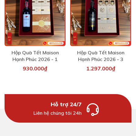
Hộp Quà Tết Maison
Hộp Quà Tết Maison
Hạnh Phúc 2026 - 1
Hạnh Phúc 2026 - 3
930.000₫
1.297.000₫
Hỗ trợ 24/7
Liên hệ chúng tôi 24h