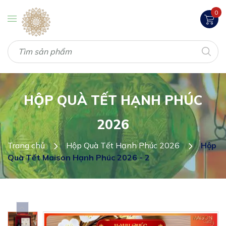
0
HỘP QUÀ TẾT HẠNH PHÚC
2026
Trang chủ
Hộp Quà Tết Hạnh Phúc 2026
Hộp
Quà Tết Maison Hạnh Phúc 2026 - 2