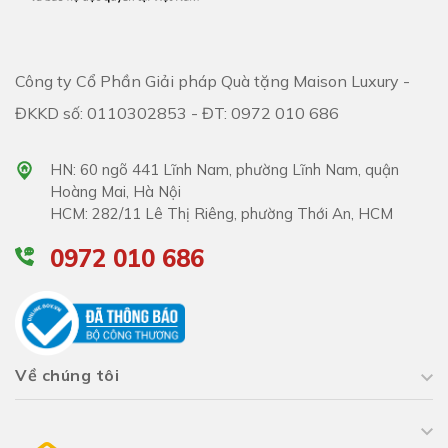
Công ty Cổ Phần Giải pháp Quà tặng Maison Luxury -
ĐKKD số: 0110302853 - ĐT: 0972 010 686
HN: 60 ngõ 441 Lĩnh Nam, phường Lĩnh Nam, quận
Hoàng Mai, Hà Nội
HCM: 282/11 Lê Thị Riêng, phường Thới An, HCM
0972 010 686
Về chúng tôi