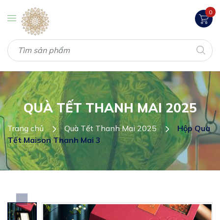
0
QUÀ TẾT THANH MAI 2025
Trang chủ
Quà Tết Thanh Mai 2025
Hộp Quà
Tết Maison Thanh Mai 3