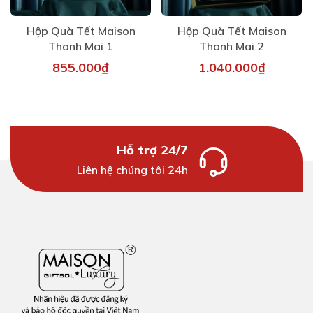
Hộp Quà Tết Maison
Hộp Quà Tết Maison
Thanh Mai 1
Thanh Mai 2
855.000₫
1.040.000₫
Hỗ trợ 24/7
Liên hệ chúng tôi 24h