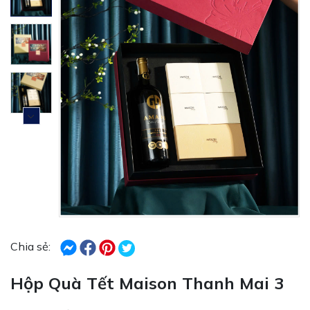
Chia sẻ:
Hộp Quà Tết Maison Thanh Mai 3