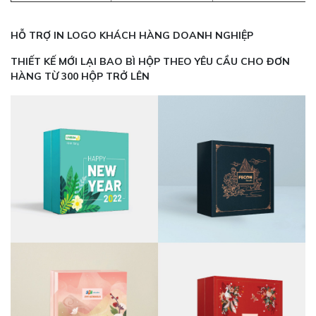
HỖ TRỢ IN LOGO KHÁCH HÀNG DOANH NGHIỆP
THIẾT KẾ MỚI LẠI BAO BÌ HỘP THEO YÊU CẦU CHO ĐƠN
HÀNG TỪ 300 HỘP TRỞ LÊN