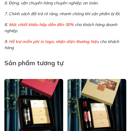
6. Đóng, vận chuyển hàng chuyên nghiệp, an toàn.
7. Chính sách đổi trả rõ ràng, nhanh chóng khi sản phẩm bị lỗi.
8.
Mức chiết khấu hấp dẫn đến 30%
cho khách hàng doanh
nghiệp.
9.
Hỗ trợ miễn phí in logo, nhận diện thương hiệu
cho khách
hàng
Sản phẩm tương tự