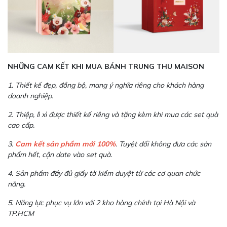
NHỮNG CAM KẾT KHI MUA BÁNH TRUNG THU MAISON
1. Thiết kế đẹp, đồng bộ, mang ý nghĩa riêng cho khách hàng
doanh nghiệp.
2. Thiệp, lì xì được thiết kế riêng và tặng kèm khi mua các set quà
cao cấp.
3.
Cam kết sản phẩm mới 100%
. Tuyệt đối không đưa các sản
phẩm hết, cận date vào set quà.
4. Sản phẩm đầy đủ giấy tờ kiểm duyệt từ các cơ quan chức
năng.
5. Năng lực phục vụ lớn với 2 kho hàng chính tại Hà Nội và
TP.HCM