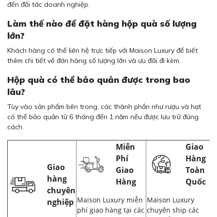
đến đối tác doanh nghiệp.
Làm thế nào để đặt hàng hộp quà số lượng
lớn?
Khách hàng có thể liên hệ trực tiếp với Maison Luxury để biết
thêm chi tiết về đơn hàng số lượng lớn và ưu đãi đi kèm.
Hộp quà có thể bảo quản được trong bao
lâu?
Tùy vào sản phẩm bên trong, các thành phần như rượu và hạt
có thể bảo quản từ 6 tháng đến 1 năm nếu được lưu trữ đúng
cách.
Miễn
Giao
Phí
Hàng
Giao
Giao
Toàn
hàng
Hàng
Quốc
chuyên
Maison Luxury miễn
Maison Luxury
nghiệp
phí giao hàng tại các
chuyên ship các