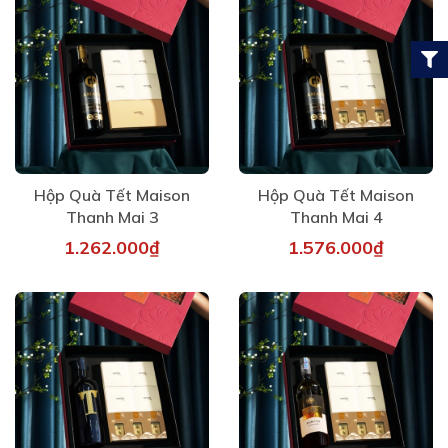
Hộp Quà Tết Maison
Hộp Quà Tết Maison
Thanh Mai 3
Thanh Mai 4
1.262.000₫
1.576.000₫