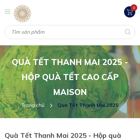
0
QUÀ TẾT THANH MAI 2025 -
HỘP QUÀ TẾT CAO CẤP
MAISON
Trang chủ
Quà Tết Thanh Mai 2025
Quà Tết Thanh Mai 2025 - Hộp quà