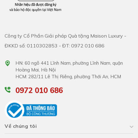
Công ty Cổ Phần Giải pháp Quà tặng Maison Luxury -
ĐKKD số: 0110302853 - ĐT: 0972 010 686
HN: 60 ngõ 441 Lĩnh Nam, phường Lĩnh Nam, quận
Hoàng Mai, Hà Nội
HCM: 282/11 Lê Thị Riêng, phường Thới An, HCM
0972 010 686
Về chúng tôi