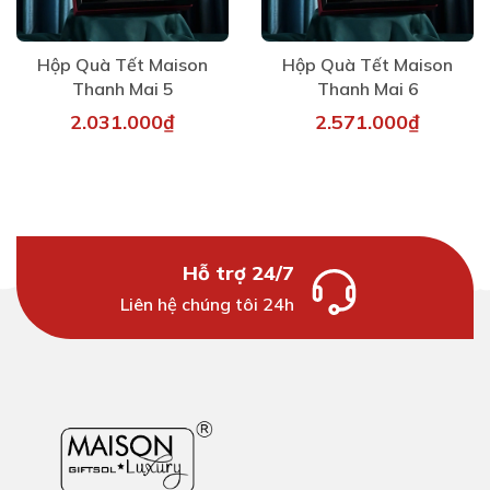
Hộp Quà Tết Maison
Hộp Quà Tết Maison
Thanh Mai 5
Thanh Mai 6
2.031.000₫
2.571.000₫
Hỗ trợ 24/7
Liên hệ chúng tôi 24h