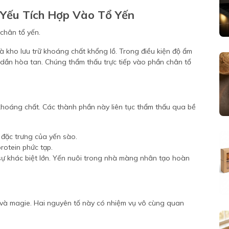
Yếu Tích Hợp Vào Tổ Yến
là kho lưu trữ khoáng chất khổng lồ. Trong điều kiện độ ẩm
 dần hòa tan. Chúng thẩm thấu trực tiếp vào phần chân tổ
khoáng chất. Các thành phần này liên tục thẩm thấu qua bề
 đặc trưng của yến sào.
rotein phức tạp.
sự khác biệt lớn. Yến nuôi trong nhà màng nhân tạo hoàn
 và magie. Hai nguyên tố này có nhiệm vụ vô cùng quan