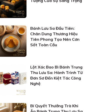
Tượng Của Sự Sang Trọng
Bánh Lưu Sa Đầu Tiên:
Chân Dung Thương Hiệu
Tiên Phong Tạo Nên Cơn
Sốt Toàn Cầu
Lột Xác Bao Bì Bánh Trung
Thu Lưu Sa: Hành Trình Từ
Đơn Sơ Đến Kiệt Tác Công
Nghệ
Bí Quyết Thưởng Trà Khi
Ăn Bánh Trung Thu Lưu Sa