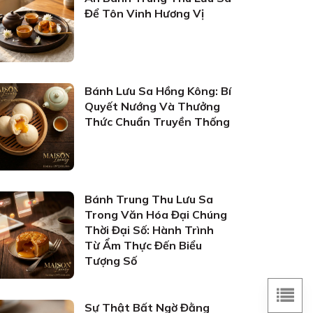
Để Tôn Vinh Hương Vị
Bánh Lưu Sa Hồng Kông: Bí
Quyết Nướng Và Thưởng
Thức Chuẩn Truyền Thống
Bánh Trung Thu Lưu Sa
Trong Văn Hóa Đại Chúng
Thời Đại Số: Hành Trình
Từ Ẩm Thực Đến Biểu
Tượng Số
Sự Thật Bất Ngờ Đằng