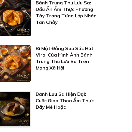
Bánh Trung Thu Lưu Sa:
Dấu Ấn Ẩm Thực Phương
Tây Trong Từng Lớp Nhân
Tan Chảy
Bí Mật Đằng Sau Sức Hút
Viral Của Hình Ảnh Bánh
Trung Thu Lưu Sa Trên
Mạng Xã Hội
Bánh Lưu Sa Hiện Đại:
Cuộc Giao Thoa Ẩm Thực
Đầy Mê Hoặc