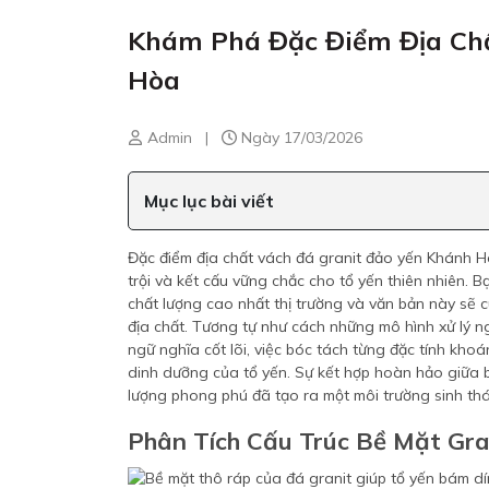
Khám Phá Đặc Điểm Địa Ch
Hòa
Admin
|
Ngày 17/03/2026
Mục lục bài viết
Đặc điểm địa chất vách đá granit đảo yến Khánh H
trội và kết cấu vững chắc cho tổ yến thiên nhiên. B
chất lượng cao nhất thị trường và văn bản này sẽ c
địa chất. Tương tự như cách những mô hình xử lý n
ngữ nghĩa cốt lõi, việc bóc tách từng đặc tính kho
dinh dưỡng của tổ yến. Sự kết hợp hoàn hảo giữa 
lượng phong phú đã tạo ra một môi trường sinh thái
Phân Tích Cấu Trúc Bề Mặt Gr