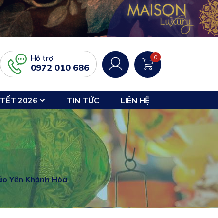
Hỗ trợ
0
0972 010 686
TẾT 2026
TIN TỨC
LIÊN HỆ
ảo Yến Khánh Hòa