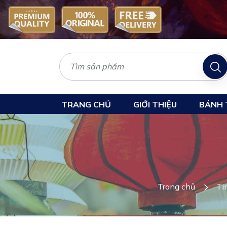
TRANG CHỦ
GIỚI THIỆU
BÁNH 
Trang chủ
Ti