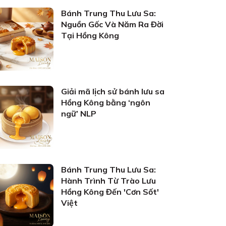
Bánh Trung Thu Lưu Sa:
Nguồn Gốc Và Năm Ra Đời
Tại Hồng Kông
Giải mã lịch sử bánh lưu sa
Hồng Kông bằng ‘ngôn
ngữ’ NLP
Bánh Trung Thu Lưu Sa:
Hành Trình Từ Trào Lưu
Hồng Kông Đến 'Cơn Sốt'
Việt