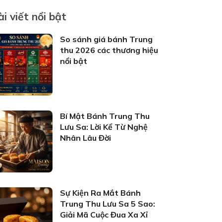
ài viết nổi bật
So sánh giá bánh Trung
thu 2026 các thương hiệu
nổi bật
Bí Mật Bánh Trung Thu
Lưu Sa: Lời Kể Từ Nghệ
Nhân Lâu Đời
Sự Kiện Ra Mắt Bánh
Trung Thu Lưu Sa 5 Sao:
Giải Mã Cuộc Đua Xa Xỉ