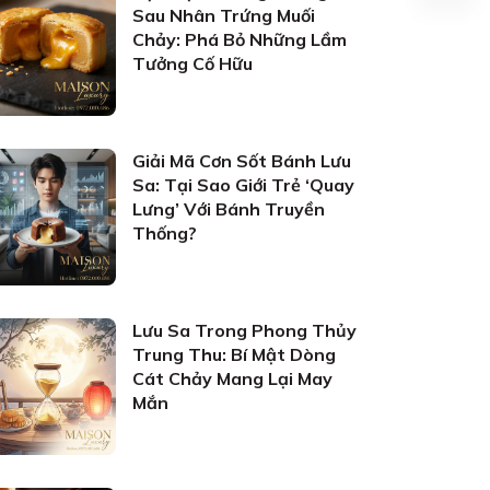
Sau Nhân Trứng Muối
Chảy: Phá Bỏ Những Lầm
Tưởng Cố Hữu
Giải Mã Cơn Sốt Bánh Lưu
Sa: Tại Sao Giới Trẻ ‘Quay
Lưng’ Với Bánh Truyền
Thống?
Lưu Sa Trong Phong Thủy
Trung Thu: Bí Mật Dòng
Cát Chảy Mang Lại May
Mắn