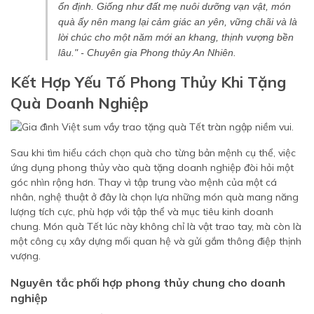
ổn định. Giống như đất mẹ nuôi dưỡng vạn vật, món
quà ấy nên mang lại cảm giác an yên, vững chãi và là
lời chúc cho một năm mới an khang, thịnh vượng bền
lâu."
- Chuyên gia Phong thủy An Nhiên.
Kết Hợp Yếu Tố Phong Thủy Khi Tặng
Quà Doanh Nghiệp
Sau khi tìm hiểu cách chọn quà cho từng bản mệnh cụ thể, việc
ứng dụng phong thủy vào quà tặng doanh nghiệp đòi hỏi một
góc nhìn rộng hơn. Thay vì tập trung vào mệnh của một cá
nhân, nghệ thuật ở đây là chọn lựa những món quà mang năng
lượng tích cực, phù hợp với tập thể và mục tiêu kinh doanh
chung. Món quà Tết lúc này không chỉ là vật trao tay, mà còn là
một công cụ xây dựng mối quan hệ và gửi gắm thông điệp thịnh
vượng.
Nguyên tắc phối hợp phong thủy chung cho doanh
nghiệp