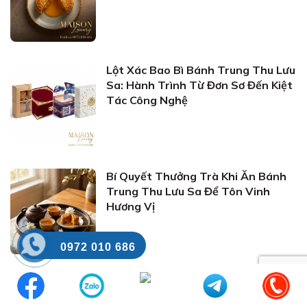
Lột Xác Bao Bì Bánh Trung Thu Lưu
Sa: Hành Trình Từ Đơn Sơ Đến Kiệt
Tác Công Nghệ
Bí Quyết Thưởng Trà Khi Ăn Bánh
Trung Thu Lưu Sa Để Tôn Vinh
Hương Vị
0972 010 686
Bánh Lưu Sa Hồng Kông: Bí Quyết
Nướng Và Thưởng Thức Chuẩn