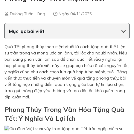
Dương Tuấn Hùng
|
Ngày 04/11/2025
Mục lục bài viết
Quà Tết phong thủy theo mệnh/tuổi là cách tặng quà thể hiện
sự trân trọng và mong ước an lành, tài lộc cho người nhận. Nếu
bạn đang phân vân làm sao để chọn quà Tết vừa ý nghĩa lại
hợp phong thủy, bài viết này sẽ giúp bạn hiểu rõ các nguyên tắc,
ý nghĩa cũng như cách chọn lựa quà hợp từng mệnh, tuổi. Bằng
kiến thức thực tiễn và chuyên môn về quà tặng phong thủy, bài
viết tổng hợp những điểm quan trọng giúp bạn tự tin lựa chọn,
trao gửi thông điệp yêu thương và tạo dấu ấn khó quên trong
dịp xuân mới.
Phong Thủy Trong Văn Hóa Tặng Quà
Tết: Ý Nghĩa Và Lợi Ích