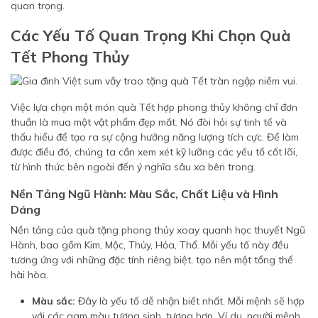
quan trọng.
Các Yếu Tố Quan Trọng Khi Chọn Quà
Tết Phong Thủy
Việc lựa chọn một món quà Tết hợp phong thủy không chỉ đơn
thuần là mua một vật phẩm đẹp mắt. Nó đòi hỏi sự tinh tế và
thấu hiểu để tạo ra sự cộng hưởng năng lượng tích cực. Để làm
được điều đó, chúng ta cần xem xét kỹ lưỡng các yếu tố cốt lõi,
từ hình thức bên ngoài đến ý nghĩa sâu xa bên trong.
Nền Tảng Ngũ Hành: Màu Sắc, Chất Liệu và Hình
Dáng
Nền tảng của quà tặng phong thủy xoay quanh học thuyết Ngũ
Hành, bao gồm Kim, Mộc, Thủy, Hỏa, Thổ. Mỗi yếu tố này đều
tương ứng với những đặc tính riêng biệt, tạo nên một tổng thể
hài hòa.
Màu sắc:
Đây là yếu tố dễ nhận biết nhất. Mỗi mệnh sẽ hợp
với các gam màu tương sinh, tương hợp. Ví dụ, người mệnh