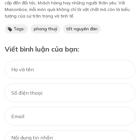
cấp đến đối tác, khách hàng hay những người thân yêu. Với
Maisonbox, mỗi món quà không chỉ là vật chất mà còn là biểu
tượng của sự trân trọng và tinh tế.
Tags:
phong thuỷ
tết nguyên đán
Viết bình luận của bạn: