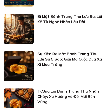
Bí Mật Bánh Trung Thu Lưu Sa: Lời
Kể Từ Nghệ Nhân Lâu Đời
Sự Kiện Ra Mắt Bánh Trung Thu
Lưu Sa 5 Sao: Giải Mã Cuộc Đua Xa
Xỉ Mùa Trăng
Tương Lai Bánh Trung Thu Nhân
Chảy: Xu Hướng và Đổi Mới Bền
Vững