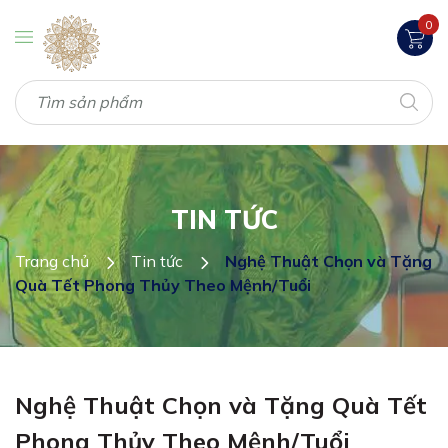
0
TIN TỨC
Trang chủ
Tin tức
Nghệ Thuật Chọn và Tặng
Quà Tết Phong Thủy Theo Mệnh/Tuổi
Nghệ Thuật Chọn và Tặng Quà Tết
Phong Thủy Theo Mệnh/Tuổi