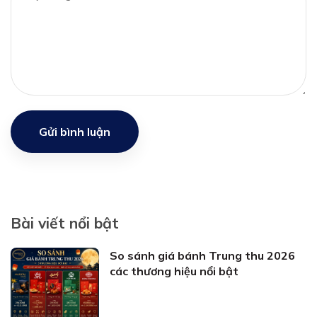
Gửi bình luận
Bài viết nổi bật
So sánh giá bánh Trung thu 2026
các thương hiệu nổi bật