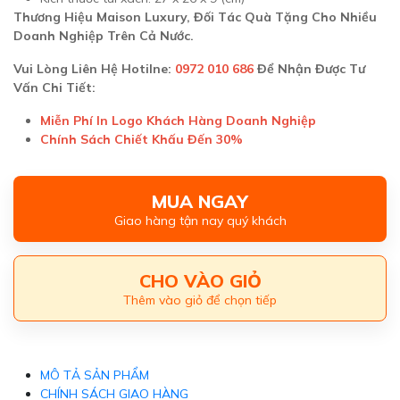
Thương Hiệu Maison Luxury, Đối Tác Quà Tặng Cho Nhiều
Doanh Nghiệp Trên Cả Nước.
Vui Lòng Liên Hệ Hotilne:
0972 010 686
Để Nhận Được Tư
Vấn Chi Tiết:
Miễn Phí In Logo Khách Hàng Doanh Nghiệp
Chính Sách Chiết Khấu Đến 30%
MUA NGAY
Giao hàng tận nay quý khách
CHO VÀO GIỎ
Thêm vào giỏ để chọn tiếp
MÔ TẢ SẢN PHẨM
CHÍNH SÁCH GIAO HÀNG