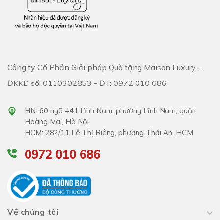
Công ty Cổ Phần Giải pháp Quà tặng Maison Luxury -
ĐKKD số: 0110302853 - ĐT: 0972 010 686
HN: 60 ngõ 441 Lĩnh Nam, phường Lĩnh Nam, quận
Hoàng Mai, Hà Nội
HCM: 282/11 Lê Thị Riêng, phường Thới An, HCM
0972 010 686
Về chúng tôi