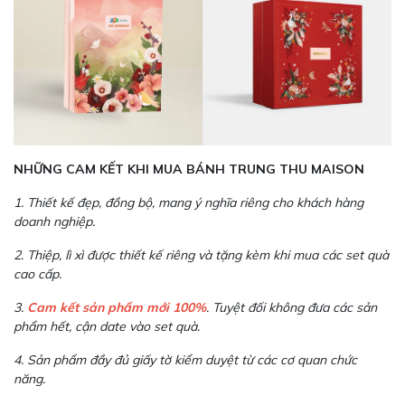
NHỮNG CAM KẾT KHI MUA BÁNH TRUNG THU MAISON
1. Thiết kế đẹp, đồng bộ, mang ý nghĩa riêng cho khách hàng
doanh nghiệp.
2. Thiệp, lì xì được thiết kế riêng và tặng kèm khi mua các set quà
cao cấp.
3.
Cam kết sản phẩm mới 100%
. Tuyệt đối không đưa các sản
phẩm hết, cận date vào set quà.
4. Sản phẩm đầy đủ giấy tờ kiểm duyệt từ các cơ quan chức
năng.