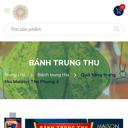
0
BÁNH TRUNG THU
Trang chủ
Bánh trung thu
Quà tặng trung
thu Maison Thu Phong 4