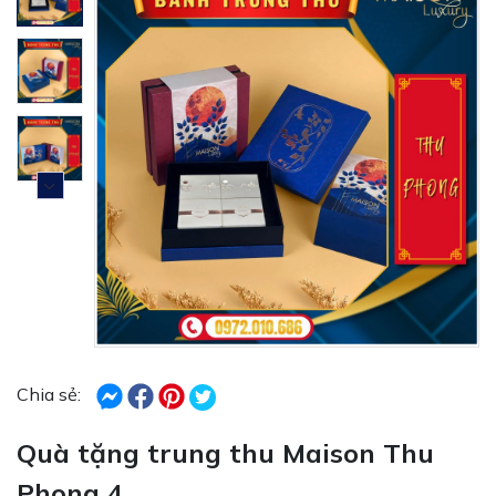
Chia sẻ:
Quà tặng trung thu Maison Thu
Phong 4