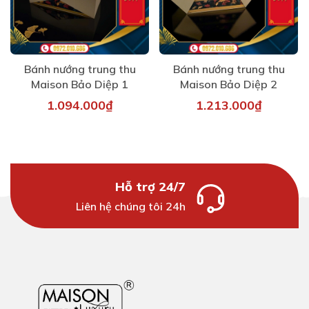
Bánh nướng trung thu
Bánh nướng trung thu
Maison Bảo Diệp 1
Maison Bảo Diệp 2
1.094.000₫
1.213.000₫
Hỗ trợ 24/7
Liên hệ chúng tôi 24h