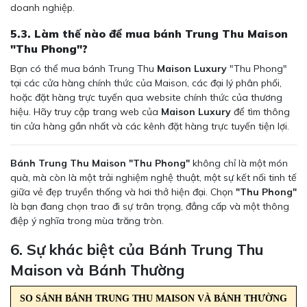
doanh nghiệp.
5.3. Làm thế nào để mua bánh Trung Thu Maison
"Thu Phong"?
Bạn có thể mua bánh Trung Thu
Maison Luxury
"Thu Phong"
tại các cửa hàng chính thức của Maison, các đại lý phân phối,
hoặc đặt hàng trực tuyến qua website chính thức của thương
hiệu. Hãy truy cập trang web của
Maison Luxury
để tìm thông
tin cửa hàng gần nhất và các kênh đặt hàng trực tuyến tiện lợi.
Bánh Trung Thu Maison "Thu Phong"
không chỉ là một món
quà, mà còn là một trải nghiệm nghệ thuật, một sự kết nối tinh tế
giữa vẻ đẹp truyền thống và hơi thở hiện đại. Chọn
"Thu Phong"
là bạn đang chọn trao đi sự trân trọng, đẳng cấp và một thông
điệp ý nghĩa trong mùa trăng tròn.
6. Sự khác biệt của Bánh Trung Thu
Maison và Bánh Thường
SO SÁNH BÁNH TRUNG THU MAISON VÀ BÁNH THƯỜNG