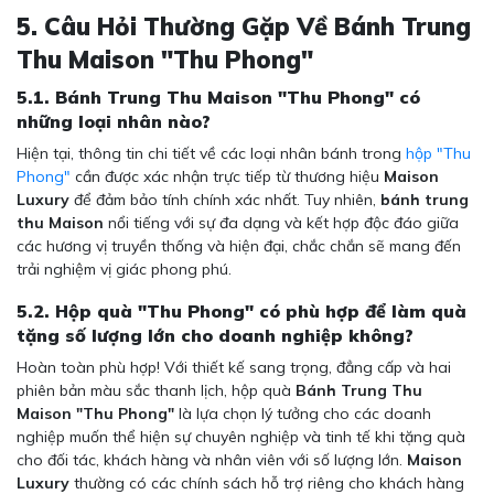
5. Câu Hỏi Thường Gặp Về Bánh Trung
Thu Maison "Thu Phong"
5.1. Bánh Trung Thu Maison "Thu Phong" có
những loại nhân nào?
Hiện tại, thông tin chi tiết về các loại nhân bánh trong
hộp "Thu
Phong"
cần được xác nhận trực tiếp từ thương hiệu
Maison
Luxury
để đảm bảo tính chính xác nhất. Tuy nhiên,
bánh trung
thu Maison
nổi tiếng với sự đa dạng và kết hợp độc đáo giữa
các hương vị truyền thống và hiện đại, chắc chắn sẽ mang đến
trải nghiệm vị giác phong phú.
5.2. Hộp quà "Thu Phong" có phù hợp để làm quà
tặng số lượng lớn cho doanh nghiệp không?
Hoàn toàn phù hợp! Với thiết kế sang trọng, đẳng cấp và hai
phiên bản màu sắc thanh lịch, hộp quà
Bánh Trung Thu
Maison "Thu Phong"
là lựa chọn lý tưởng cho các doanh
nghiệp muốn thể hiện sự chuyên nghiệp và tinh tế khi tặng quà
cho đối tác, khách hàng và nhân viên với số lượng lớn.
Maison
Luxury
thường có các chính sách hỗ trợ riêng cho khách hàng