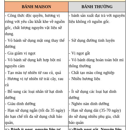
BÁNH MAISON
BÁNH THƯỜNG
- Công thức độc quyền, hương vị
- bánh sản xuất đại trà với nguyên
riêng với yêu cầu khắt khe về nguồn
liệu không rõ nguồn gốc.
gốc, chất lượng nguyên vật liệu sử
dụng.
- Vỏ bánh sử dụng mật ong thay thế
- Sử dụng đường tinh luyện
đường
- Gia giảm vị ngọt
- Vị ngọt gắt
- Vỏ bánh sử dụng kết hợp bột mì
- Vỏ bánh dùng hoàn toàn bột mì
nguyên cám
thông thường
- Tạo màu tự nhiên từ rau củ, quả
- Chất tạo màu công nghiệp
- Hương vị tự nhiên từ trái cây, rau
- Nhiều hương liệu
củ
- Bổ sung các loại nhân từ hạt dinh
- Ít sử dụng các loại hạt dinh
dưỡng
dưỡng
- Giàu dinh dưỡng
- Nghèo nàn dinh dưỡng
- Hạn sử dụng ngắn (tối đa 35 ngày)
- Hạn sử dụng dài (35-70 ngày)
do hạn chế tối đa sử dụng chất bảo
do sử dụng nhiều phụ gia, chất
quản,
bảo quản
=> Bánh ít ngọt, nguyên liệu tự
=>Bánh ngọt gắt, Nguyên liệu