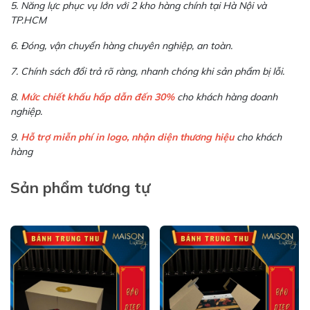
5. Năng lực phục vụ lớn với 2 kho hàng chính tại Hà Nội và
TP.HCM
6. Đóng, vận chuyển hàng chuyên nghiệp, an toàn.
7. Chính sách đổi trả rõ ràng, nhanh chóng khi sản phẩm bị lỗi.
8.
Mức chiết khấu hấp dẫn đến 30%
cho khách hàng doanh
nghiệp.
9.
Hỗ trợ miễn phí in logo, nhận diện thương hiệu
cho khách
hàng
Sản phẩm tương tự