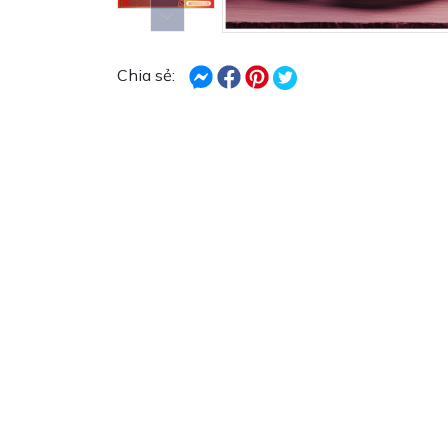
Chia sẻ: