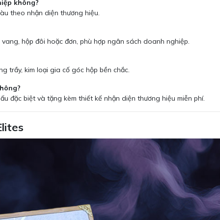
hiệp không?
 màu theo nhận diện thương hiệu.
g vang, hộp đôi hoặc đơn, phù hợp ngân sách doanh nghiệp.
ng trầy, kim loại gia cố góc hộp bền chắc.
không?
ấu đặc biệt và tặng kèm thiết kế nhận diện thương hiệu miễn phí.
lites