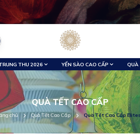
TRUNG THU 2026
YẾN SÀO CAO CẤP
QUÀ 
QUÀ TẾT CAO CẤP
ang chủ
Quà Tết Cao Cấp
Quà Tết Cao Cấp Elite