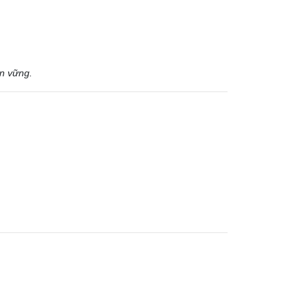
n vững.