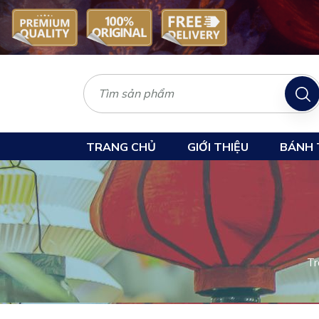
TRANG CHỦ
GIỚI THIỆU
BÁNH 
Tr