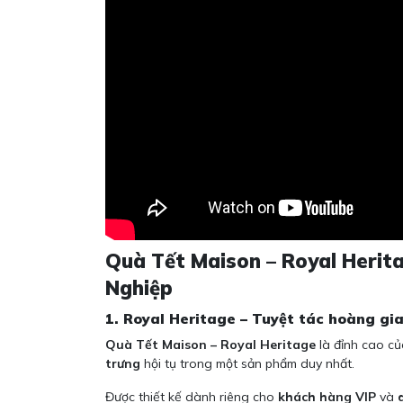
Quà Tết Maison – Royal Herit
Nghiệp
1. Royal Heritage – Tuyệt tác hoàng gi
Quà Tết Maison – Royal Heritage
là đỉnh cao c
trưng
hội tụ trong một sản phẩm duy nhất.
Được thiết kế dành riêng cho
khách hàng VIP
và