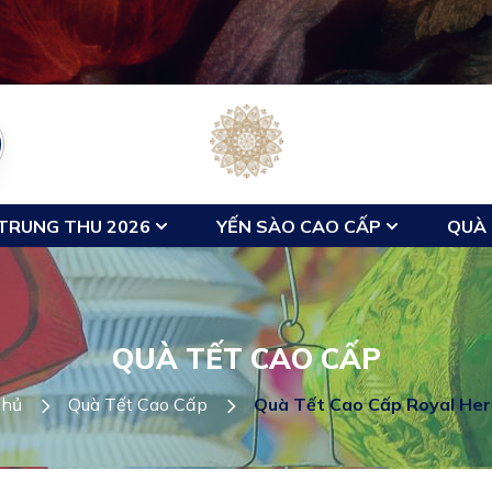
TRUNG THU 2026
YẾN SÀO CAO CẤP
QUÀ 
QUÀ TẾT CAO CẤP
chủ
Quà Tết Cao Cấp
Quà Tết Cao Cấp Royal Her