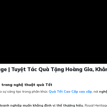
age | Tuyệt Tác Quà Tặng Hoàng Gia, Kh
a trong nghệ thuật quà Tết
ủa sự sáng tạo trong phân khúc
Quà Tết Cao Cấp cao cấp
, nơi
nghệ
doanh nghiệp muốn khẳng định vị thế thương hiệu
, Royal Herita