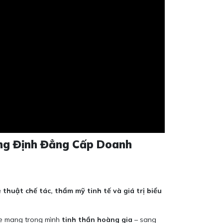
ẳng Định Đẳng Cấp Doanh
 thuật chế tác, thẩm mỹ tinh tế và giá trị biểu
ge mang trong mình
tinh thần hoàng gia
– sang