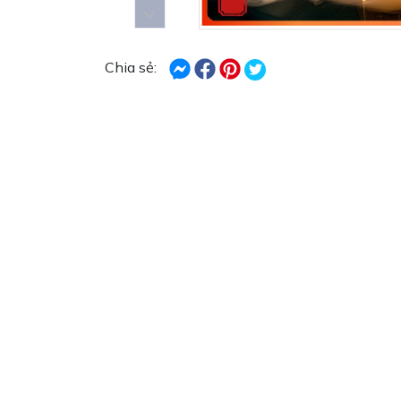
Chia sẻ: