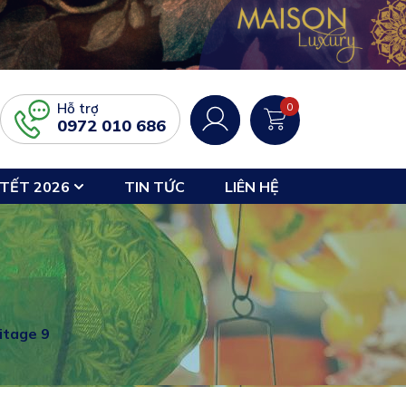
Hỗ trợ
0
0972 010 686
TẾT 2026
TIN TỨC
LIÊN HỆ
itage 9