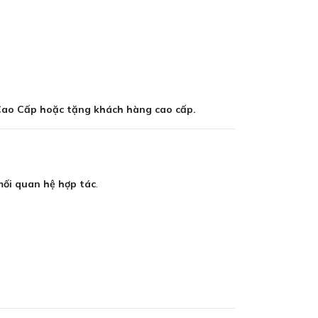
ao Cấp hoặc tặng khách hàng cao cấp.
 mối quan hệ hợp tác
.