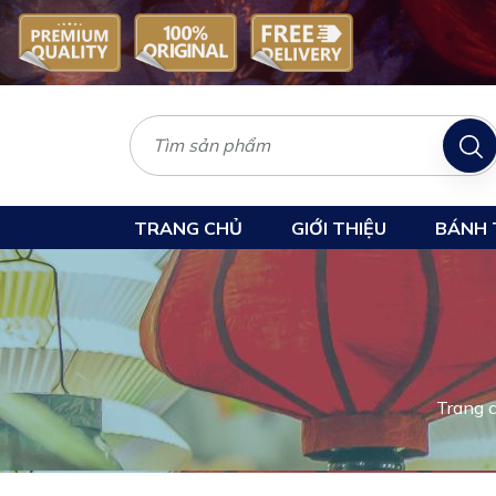
TRANG CHỦ
GIỚI THIỆU
BÁNH 
Trang 