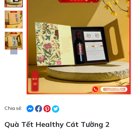
Chia sẻ:
Quà Tết Healthy Cát Tường 2