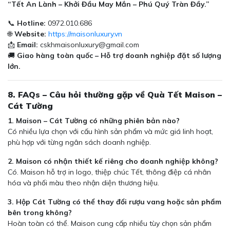
“Tết An Lành – Khởi Đầu May Mắn – Phú Quý Tràn Đầy.”
📞
Hotline:
0972.010.686
🌐
Website:
https://maisonluxury.vn
📩
Email:
cskhmaisonluxury@gmail.com
🚚
Giao hàng toàn quốc – Hỗ trợ doanh nghiệp đặt số lượng
lớn.
8. FAQs – Câu hỏi thường gặp về Quà Tết Maison –
Cát Tường
1. Maison – Cát Tường có những phiên bản nào?
Có nhiều lựa chọn với cấu hình sản phẩm và mức giá linh hoạt,
phù hợp với từng ngân sách doanh nghiệp.
2. Maison có nhận thiết kế riêng cho doanh nghiệp không?
Có. Maison hỗ trợ in logo, thiệp chúc Tết, thông điệp cá nhân
hóa và phối màu theo nhận diện thương hiệu.
3. Hộp Cát Tường có thể thay đổi rượu vang hoặc sản phẩm
bên trong không?
Hoàn toàn có thể. Maison cung cấp nhiều tùy chọn sản phẩm