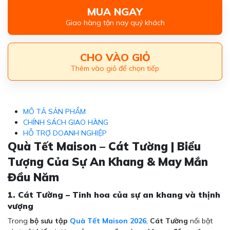
MUA NGAY
Giao hàng tận nay quý khách
CHO VÀO GIỎ
Thêm vào giỏ để chọn tiếp
MÔ TẢ SẢN PHẨM
CHÍNH SÁCH GIAO HÀNG
HỖ TRỢ DOANH NGHIỆP
Quà Tết Maison – Cát Tường | Biểu
Tượng Của Sự An Khang & May Mắn
Đầu Năm
1. Cát Tường – Tinh hoa của sự an khang và thịnh
vượng
Trong
bộ sưu tập
Quà Tết Maison 2026
,
Cát Tường
nổi bật