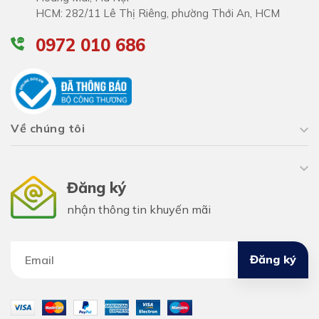
HCM: 282/11 Lê Thị Riêng, phường Thới An, HCM
0972 010 686
Về chúng tôi
Đăng ký
nhận thông tin khuyến mãi
Đăng ký