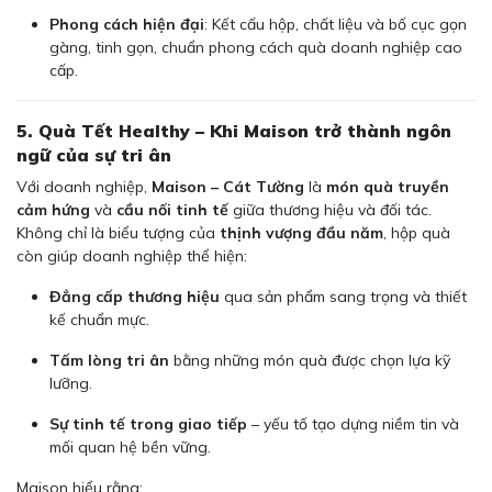
Phong cách hiện đại
: Kết cấu hộp, chất liệu và bố cục gọn
gàng, tinh gọn, chuẩn phong cách quà doanh nghiệp cao
cấp.
5. Quà Tết Healthy – Khi Maison trở thành ngôn
ngữ của sự tri ân
Với doanh nghiệp,
Maison – Cát Tường
là
món quà truyền
cảm hứng
và
cầu nối tinh tế
giữa thương hiệu và đối tác.
Không chỉ là biểu tượng của
thịnh vượng đầu năm
, hộp quà
còn giúp doanh nghiệp thể hiện:
Đẳng cấp thương hiệu
qua sản phẩm sang trọng và thiết
kế chuẩn mực.
Tấm lòng tri ân
bằng những món quà được chọn lựa kỹ
lưỡng.
Sự tinh tế trong giao tiếp
– yếu tố tạo dựng niềm tin và
mối quan hệ bền vững.
Maison hiểu rằng: