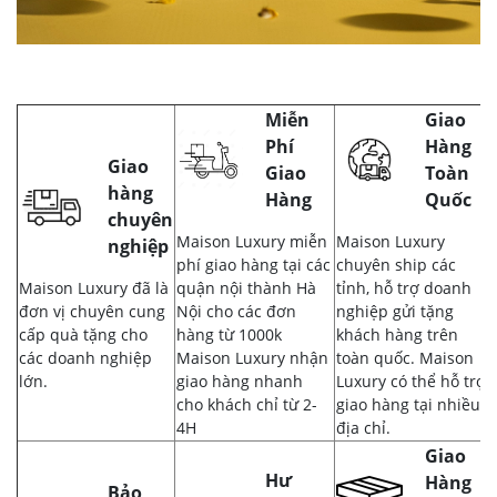
Miễn
Giao
Phí
Hàng
Giao
Giao
Toàn
hàng
Hàng
Quốc
chuyên
Maison Luxury miễn
Maison Luxury
nghiệp
phí giao hàng tại các
chuyên ship các
Maison Luxury đã là
quận nội thành Hà
tỉnh, hỗ trợ doanh
đơn vị chuyên cung
Nội cho các đơn
nghiệp gửi tặng
cấp quà tặng cho
hàng từ 1000k
khách hàng trên
các doanh nghiệp
Maison Luxury nhận
toàn quốc. Maison
lớn.
giao hàng nhanh
Luxury có thể hỗ trợ
cho khách chỉ từ 2-
giao hàng tại nhiều
4H
địa chỉ.
Giao
Hư
Hàng
Bảo