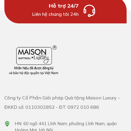
Hỗ trợ 24/7
Liên hệ chúng tôi 24h
Công ty Cổ Phần Giải pháp Quà tặng Maison Luxury -
ĐKKD số: 0110302853 - ĐT: 0972 010 686
HN: 60 ngõ 441 Lĩnh Nam, phường Lĩnh Nam, quận
Hoàng Mai, Hà Nội