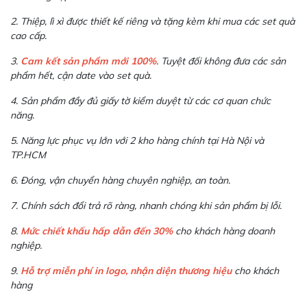
2. Thiệp, lì xì được thiết kế riêng và tặng kèm khi mua các set quà
cao cấp.
3.
Cam kết sản phẩm mới 100%
. Tuyệt đối không đưa các sản
phẩm hết, cận date vào set quà.
4. Sản phẩm đầy đủ giấy tờ kiểm duyệt từ các cơ quan chức
năng.
5. Năng lực phục vụ lớn với 2 kho hàng chính tại Hà Nội và
TP.HCM
6. Đóng, vận chuyển hàng chuyên nghiệp, an toàn.
7. Chính sách đổi trả rõ ràng, nhanh chóng khi sản phẩm bị lỗi.
8.
Mức chiết khấu hấp dẫn đến 30%
cho khách hàng doanh
nghiệp.
9.
Hỗ trợ miễn phí in logo, nhận diện thương hiệu
cho khách
hàng