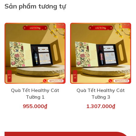
Sản phẩm tương tự
Quà Tết Healthy Cát
Quà Tết Healthy Cát
Tường 1
Tường 3
955.000₫
1.307.000₫