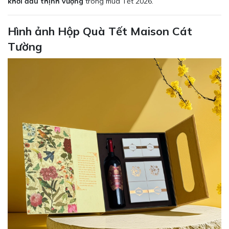
khởi đầu thịnh vượng
trong mùa Tết 2026.
Hình ảnh Hộp Quà Tết Maison Cát
Tường