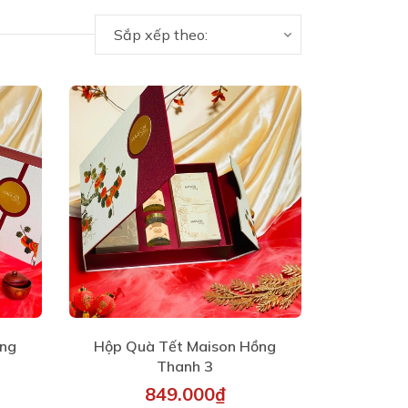
Sắp xếp theo:
ồng
Hộp Quà Tết Maison Hồng
Thanh 3
849.000₫