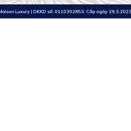
Maison Luxury
|
DKKD số:
0110302853. Cấp ngày 29.3.2023.