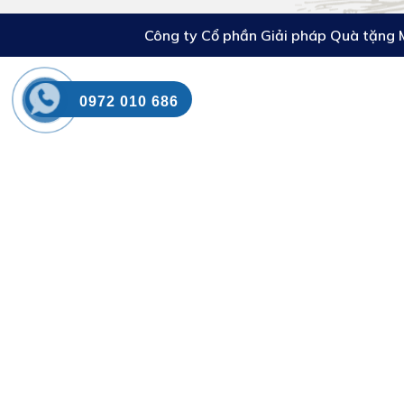
Công ty Cổ phần Giải pháp Quà tặng 
0972 010 686