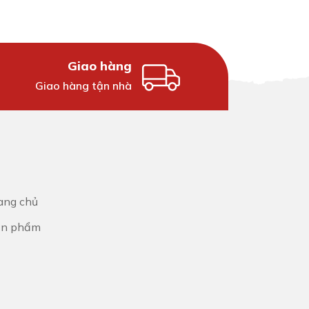
Giao hàng
Giao hàng tận nhà
ang chủ
ản phẩm