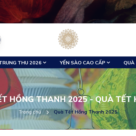
TRUNG THU 2026
YẾN SÀO CAO CẤP
QUÀ 
ẾT HỒNG THANH 2025 - QUÀ TẾT 
Trang chủ
Quà Tết Hồng Thanh 2025