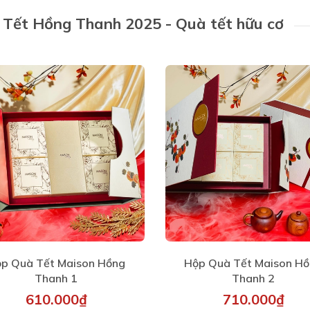
Tết Hồng Thanh 2025 - Quà tết hữu cơ
p Quà Tết Maison Hồng
Hộp Quà Tết Maison H
Thanh 1
Thanh 2
610.000₫
710.000₫