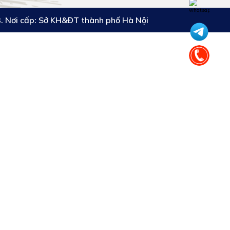
 Nơi cấp: Sở KH&ĐT thành phố Hà Nội