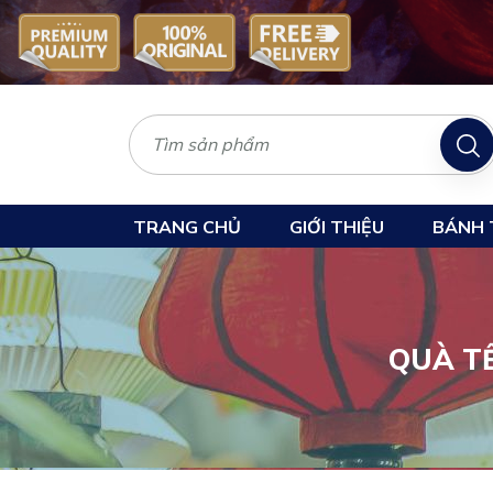
TRANG CHỦ
GIỚI THIỆU
BÁNH 
QUÀ T