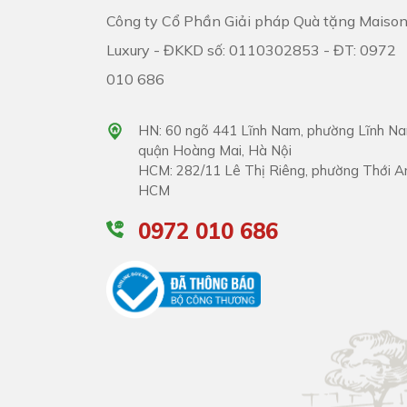
Công ty Cổ Phần Giải pháp Quà tặng Maiso
Luxury - ĐKKD số: 0110302853 - ĐT: 0972
010 686
HN: 60 ngõ 441 Lĩnh Nam, phường Lĩnh Na
quận Hoàng Mai, Hà Nội
HCM: 282/11 Lê Thị Riêng, phường Thới A
HCM
0972 010 686