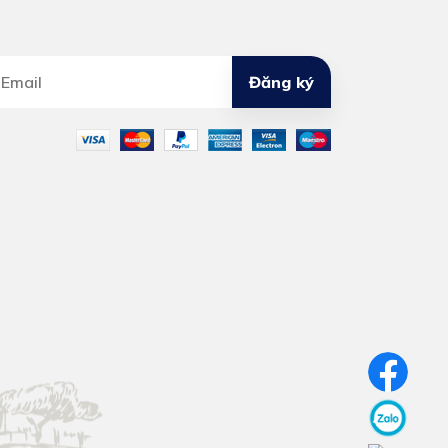
Đăng ký