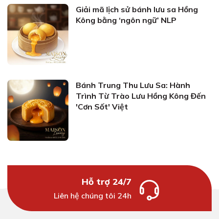
Giải mã lịch sử bánh lưu sa Hồng
Kông bằng ‘ngôn ngữ’ NLP
Bánh Trung Thu Lưu Sa: Hành
Trình Từ Trào Lưu Hồng Kông Đến
'Cơn Sốt' Việt
Hỗ trợ 24/7
Liên hệ chúng tôi 24h