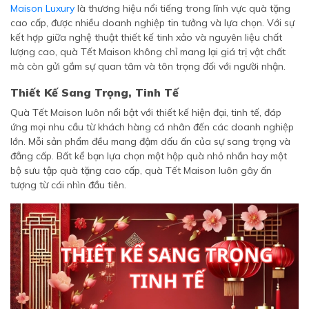
Maison Luxury
là thương hiệu nổi tiếng trong lĩnh vực quà tặng
cao cấp, được nhiều doanh nghiệp tin tưởng và lựa chọn. Với sự
kết hợp giữa nghệ thuật thiết kế tinh xảo và nguyên liệu chất
lượng cao, quà Tết Maison không chỉ mang lại giá trị vật chất
mà còn gửi gắm sự quan tâm và tôn trọng đối với người nhận.
Thiết Kế Sang Trọng, Tinh Tế
Quà Tết Maison luôn nổi bật với thiết kế hiện đại, tinh tế, đáp
ứng mọi nhu cầu từ khách hàng cá nhân đến các doanh nghiệp
lớn. Mỗi sản phẩm đều mang đậm dấu ấn của sự sang trọng và
đẳng cấp. Bất kể bạn lựa chọn một hộp quà nhỏ nhắn hay một
bộ sưu tập quà tặng cao cấp, quà Tết Maison luôn gây ấn
tượng từ cái nhìn đầu tiên.