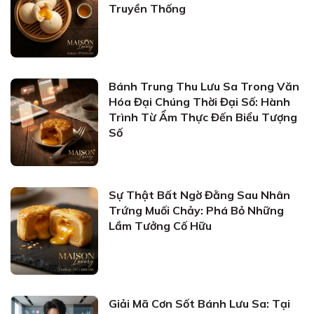
Truyền Thống
Bánh Trung Thu Lưu Sa Trong Văn
Hóa Đại Chúng Thời Đại Số: Hành
Trình Từ Ẩm Thực Đến Biểu Tượng
Số
Sự Thật Bất Ngờ Đằng Sau Nhân
Trứng Muối Chảy: Phá Bỏ Những
Lầm Tưởng Cố Hữu
Giải Mã Cơn Sốt Bánh Lưu Sa: Tại