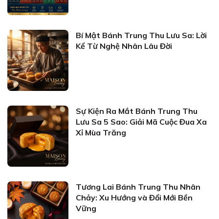
Bí Mật Bánh Trung Thu Lưu Sa: Lời
Kể Từ Nghệ Nhân Lâu Đời
Sự Kiện Ra Mắt Bánh Trung Thu
Lưu Sa 5 Sao: Giải Mã Cuộc Đua Xa
Xỉ Mùa Trăng
Tương Lai Bánh Trung Thu Nhân
Chảy: Xu Hướng và Đổi Mới Bền
Vững