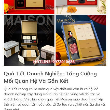
Quà Tết Doanh Nghiệp: Tăng Cường
Mối Quan Hệ Và Gắn Kết
Quà Tết không chỉ là món quà vật chất mà còn là cơ hội để
doanh nghiệp xây dựng mối quan hệ bền vững với đối tác và
khách hàng. Việc lựa chọn quà Tết Maison giúp doanh nghiệp
thể hiện sự quan tâm sâu sắc, từ đó tạo ra sự kết nối lâu dài và
đáng nhớ.