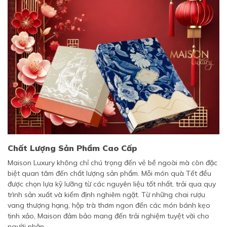
Chất Lượng Sản Phẩm Cao Cấp
Maison Luxury không chỉ chú trọng đến vẻ bề ngoài mà còn đặc
biệt quan tâm đến chất lượng sản phẩm. Mỗi món quà Tết đều
được chọn lựa kỹ lưỡng từ các nguyên liệu tốt nhất, trải qua quy
trình sản xuất và kiểm định nghiêm ngặt. Từ những chai rượu
vang thượng hạng, hộp trà thơm ngon đến các món bánh kẹo
tinh xảo, Maison đảm bảo mang đến trải nghiệm tuyệt vời cho
người nhận.