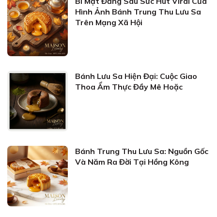
Bí Mật Đằng Sau Sức Hút Viral Của
Hình Ảnh Bánh Trung Thu Lưu Sa
Trên Mạng Xã Hội
Bánh Lưu Sa Hiện Đại: Cuộc Giao
Thoa Ẩm Thực Đầy Mê Hoặc
Bánh Trung Thu Lưu Sa: Nguồn Gốc
Và Năm Ra Đời Tại Hồng Kông