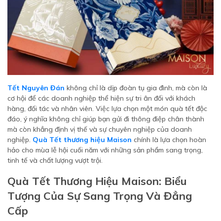
Tết Nguyên Đán
không chỉ là dịp đoàn tụ gia đình, mà còn là
cơ hội để các doanh nghiệp thể hiện sự tri ân đối với khách
hàng, đối tác và nhân viên. Việc lựa chọn một món quà tết độc
đáo, ý nghĩa không chỉ giúp bạn gửi đi thông điệp chân thành
mà còn khẳng định vị thế và sự chuyên nghiệp của doanh
nghiệp.
Quà Tết thương hiệu Maison
chính là lựa chọn hoàn
hảo cho mùa lễ hội cuối năm với những sản phẩm sang trọng,
tinh tế và chất lượng vượt trội.
Quà Tết Thương Hiệu Maison: Biểu
Tượng Của Sự Sang Trọng Và Đẳng
Cấp