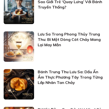
Sao Giới Trẻ ‘Quay Lưng’ Với Bánh
Truyền Thống?
Lưu Sa Trong Phong Thủy Trung
Thu: Bí Mật Dòng Cát Chảy Mang
Lại May Mắn
Bánh Trung Thu Lưu Sa: Dấu Ấn
Ẩm Thực Phương Tây Trong Từng
Lớp Nhân Tan Chảy