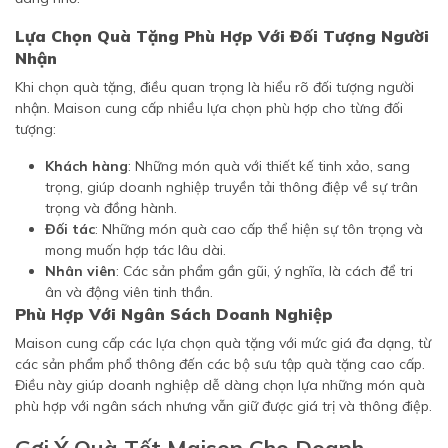
Lựa Chọn Quà Tặng Phù Hợp Với Đối Tượng Người
Nhận
Khi chọn quà tặng, điều quan trọng là hiểu rõ đối tượng người
nhận. Maison cung cấp nhiều lựa chọn phù hợp cho từng đối
tượng:
Khách hàng
: Những món quà với thiết kế tinh xảo, sang
trọng, giúp doanh nghiệp truyền tải thông điệp về sự trân
trọng và đồng hành.
Đối tác
: Những món quà cao cấp thể hiện sự tôn trọng và
mong muốn hợp tác lâu dài.
Nhân viên
: Các sản phẩm gần gũi, ý nghĩa, là cách để tri
ân và động viên tinh thần.
Phù Hợp Với Ngân Sách Doanh Nghiệp
Maison cung cấp các lựa chọn quà tặng với mức giá đa dạng, từ
các sản phẩm phổ thông đến các bộ sưu tập quà tặng cao cấp.
Điều này giúp doanh nghiệp dễ dàng chọn lựa những món quà
phù hợp với ngân sách nhưng vẫn giữ được giá trị và thông điệp.