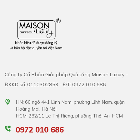
Công ty Cổ Phần Giải pháp Quà tặng Maison Luxury -
ĐKKD số: 0110302853 - ĐT: 0972 010 686
HN: 60 ngõ 441 Lĩnh Nam, phường Lĩnh Nam, quận
Hoàng Mai, Hà Nội
HCM: 282/11 Lê Thị Riêng, phường Thới An, HCM
0972 010 686