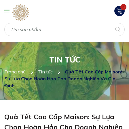
0
TIN TỨC
Trang chủ
Tin tức
Quà Tết Cao Cấp Maison:
Sự Lựa Chọn Hoàn Hảo Cho Doanh Nghiệp Và Gia
Đình
Quà Tết Cao Cấp Maison: Sự Lựa
Chọn Hoàn Hảo Cho Doanh Nghiệp