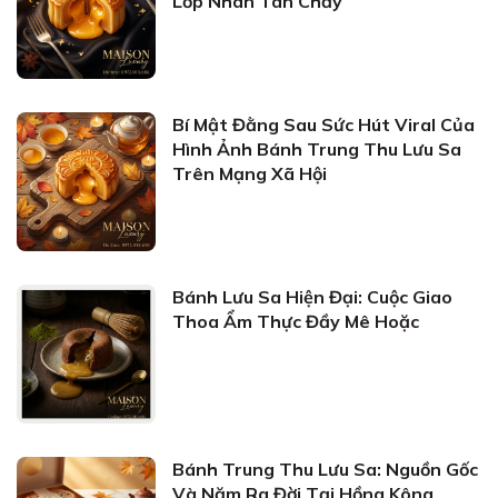
Lớp Nhân Tan Chảy
Bí Mật Đằng Sau Sức Hút Viral Của
Hình Ảnh Bánh Trung Thu Lưu Sa
Trên Mạng Xã Hội
Bánh Lưu Sa Hiện Đại: Cuộc Giao
Thoa Ẩm Thực Đầy Mê Hoặc
Bánh Trung Thu Lưu Sa: Nguồn Gốc
Và Năm Ra Đời Tại Hồng Kông