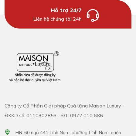
Hỗ trợ 24/7
Liên hệ chúng tôi 24h
Công ty Cổ Phần Giải pháp Quà tặng Maison Luxury -
ĐKKD số: 0110302853 - ĐT: 0972 010 686
HN: 60 ngõ 441 Lĩnh Nam, phường Lĩnh Nam, quận