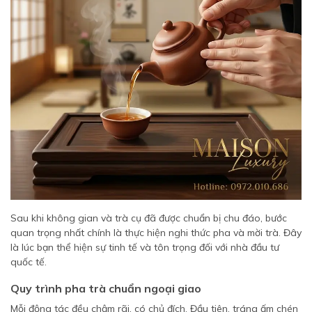
Sau khi không gian và trà cụ đã được chuẩn bị chu đáo, bước
quan trọng nhất chính là thực hiện nghi thức pha và mời trà. Đây
là lúc bạn thể hiện sự tinh tế và tôn trọng đối với nhà đầu tư
quốc tế.
Quy trình pha trà chuẩn ngoại giao
Mỗi động tác đều chậm rãi, có chủ đích. Đầu tiên, tráng ấm chén