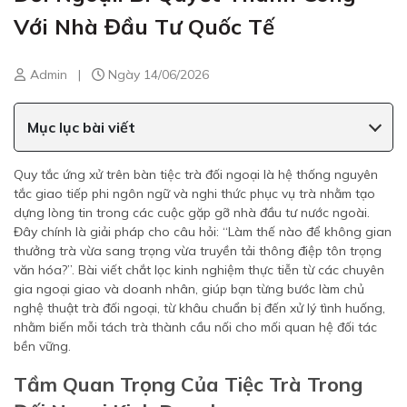
Với Nhà Đầu Tư Quốc Tế
Admin
|
Ngày 14/06/2026
Mục lục bài viết
Quy tắc ứng xử trên bàn tiệc trà đối ngoại là hệ thống nguyên
tắc giao tiếp phi ngôn ngữ và nghi thức phục vụ trà nhằm tạo
dựng lòng tin trong các cuộc gặp gỡ nhà đầu tư nước ngoài.
Đây chính là giải pháp cho câu hỏi: “Làm thế nào để không gian
thưởng trà vừa sang trọng vừa truyền tải thông điệp tôn trọng
văn hóa?”. Bài viết chắt lọc kinh nghiệm thực tiễn từ các chuyên
gia ngoại giao và doanh nhân, giúp bạn từng bước làm chủ
nghệ thuật trà đối ngoại, từ khâu chuẩn bị đến xử lý tình huống,
nhằm biến mỗi tách trà thành cầu nối cho mối quan hệ đối tác
bền vững.
Tầm Quan Trọng Của Tiệc Trà Trong