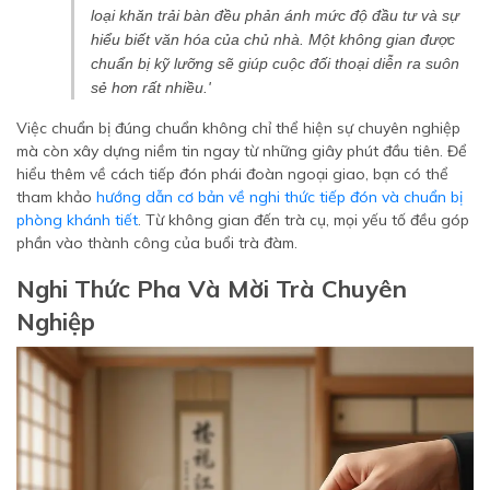
loại khăn trải bàn đều phản ánh mức độ đầu tư và sự
hiểu biết văn hóa của chủ nhà. Một không gian được
chuẩn bị kỹ lưỡng sẽ giúp cuộc đối thoại diễn ra suôn
sẻ hơn rất nhiều.'
Việc chuẩn bị đúng chuẩn không chỉ thể hiện sự chuyên nghiệp
mà còn xây dựng niềm tin ngay từ những giây phút đầu tiên. Để
hiểu thêm về cách tiếp đón phái đoàn ngoại giao, bạn có thể
tham khảo
hướng dẫn cơ bản về nghi thức tiếp đón và chuẩn bị
phòng khánh tiết
. Từ không gian đến trà cụ, mọi yếu tố đều góp
phần vào thành công của buổi trà đàm.
Nghi Thức Pha Và Mời Trà Chuyên
Nghiệp