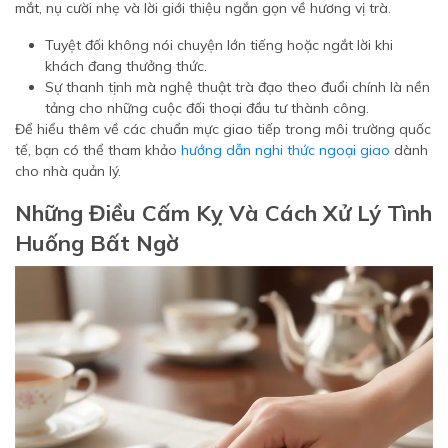
mắt, nụ cười nhẹ và lời giới thiệu ngắn gọn về hương vị trà.
Tuyệt đối không nói chuyện lớn tiếng hoặc ngắt lời khi
khách đang thưởng thức.
Sự thanh tịnh mà nghệ thuật trà đạo theo đuổi chính là nền
tảng cho những cuộc đối thoại đầu tư thành công.
Để hiểu thêm về các chuẩn mực giao tiếp trong môi trường quốc
tế, bạn có thể tham khảo
hướng dẫn nghi thức ngoại giao
dành
cho nhà quản lý.
Những Điều Cấm Kỵ Và Cách Xử Lý Tình
Huống Bất Ngờ