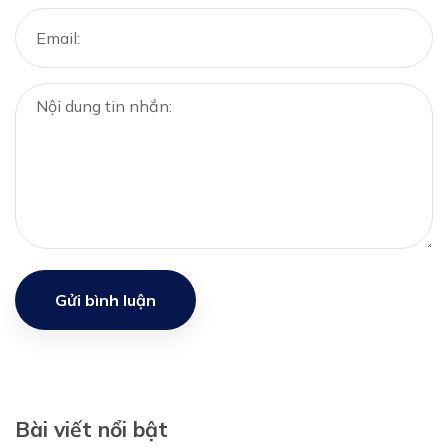
Gửi bình luận
Bài viết nổi bật