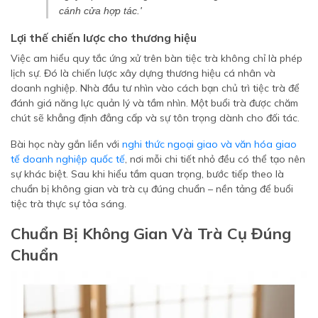
cánh cửa hợp tác.'
Lợi thế chiến lược cho thương hiệu
Việc am hiểu quy tắc ứng xử trên bàn tiệc trà không chỉ là phép
lịch sự. Đó là chiến lược xây dựng thương hiệu cá nhân và
doanh nghiệp. Nhà đầu tư nhìn vào cách bạn chủ trì tiệc trà để
đánh giá năng lực quản lý và tầm nhìn. Một buổi trà được chăm
chút sẽ khẳng định đẳng cấp và sự tôn trọng dành cho đối tác.
Bài học này gắn liền với
nghi thức ngoại giao và văn hóa giao
tế doanh nghiệp quốc tế
, nơi mỗi chi tiết nhỏ đều có thể tạo nên
sự khác biệt. Sau khi hiểu tầm quan trọng, bước tiếp theo là
chuẩn bị không gian và trà cụ đúng chuẩn – nền tảng để buổi
tiệc trà thực sự tỏa sáng.
Chuẩn Bị Không Gian Và Trà Cụ Đúng
Chuẩn