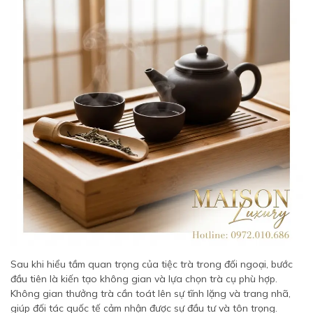
Sau khi hiểu tầm quan trọng của tiệc trà trong đối ngoại, bước
đầu tiên là kiến tạo không gian và lựa chọn trà cụ phù hợp.
Không gian thưởng trà cần toát lên sự tĩnh lặng và trang nhã,
giúp đối tác quốc tế cảm nhận được sự đầu tư và tôn trọng.