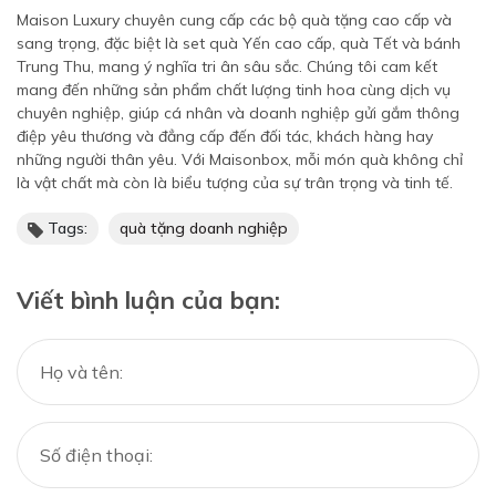
Maison Luxury chuyên cung cấp các bộ quà tặng cao cấp và
sang trọng, đặc biệt là set quà Yến cao cấp, quà Tết và bánh
Trung Thu, mang ý nghĩa tri ân sâu sắc. Chúng tôi cam kết
mang đến những sản phẩm chất lượng tinh hoa cùng dịch vụ
chuyên nghiệp, giúp cá nhân và doanh nghiệp gửi gắm thông
điệp yêu thương và đẳng cấp đến đối tác, khách hàng hay
những người thân yêu. Với Maisonbox, mỗi món quà không chỉ
là vật chất mà còn là biểu tượng của sự trân trọng và tinh tế.
Tags:
quà tặng doanh nghiệp
Viết bình luận của bạn: