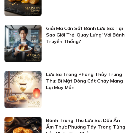
Giải Mã Cơn Sốt Bánh Lưu Sa: Tại
Sao Giới Trẻ ‘Quay Lưng’ Với Bánh
Truyền Thống?
Lưu Sa Trong Phong Thủy Trung
Thu: Bí Mật Dòng Cát Chảy Mang
Lại May Mắn
Bánh Trung Thu Lưu Sa: Dấu Ấn
Ẩm Thực Phương Tây Trong Từng