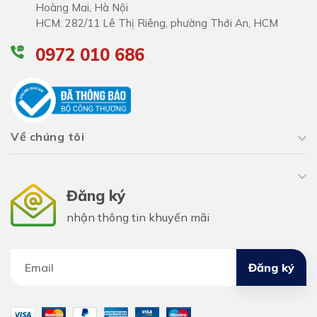
Hoàng Mai, Hà Nội
HCM: 282/11 Lê Thị Riêng, phường Thới An, HCM
0972 010 686
Về chúng tôi
Đăng ký
nhận thông tin khuyến mãi
Đăng ký