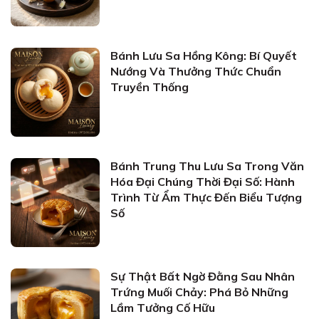
Bánh Lưu Sa Hồng Kông: Bí Quyết
Nướng Và Thưởng Thức Chuẩn
Truyền Thống
Bánh Trung Thu Lưu Sa Trong Văn
Hóa Đại Chúng Thời Đại Số: Hành
Trình Từ Ẩm Thực Đến Biểu Tượng
Số
Sự Thật Bất Ngờ Đằng Sau Nhân
Trứng Muối Chảy: Phá Bỏ Những
Lầm Tưởng Cố Hữu