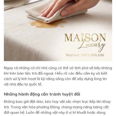
Ngay cả những cử chỉ nhỏ cũng có thể vô tình phá vỡ bầu không
khí trên bàn tiệc trà đối ngoại. Hiểu rõ các điều cấm kỵ và biết
cách xử lý linh hoạt là kỹ năng sống còn để xây dựng lòng tin
với nhà đầu tư quốc tế.
Những hành động cần tránh tuyệt đối
Không bao giờ đặt dao, kéo hay vật sắc nhọn trực tiếp lên khay
trà. Trong văn hóa phương Đông, chúng mang năng lượng cắt
đứt quan hệ. Luôn để những vật này ở vị trí khuất hoặc dùng