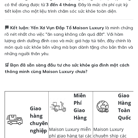
có thể dùng được từ
3 đến 4 tháng
. Đây là mức chi phí cực kỳ
tiết kiệm cho một liệu trình chăm sóc sức khỏe toàn diện.
🏁 Kết luận:
Yến Xơ Vụn Đắp Tổ Maison Luxury
là minh chứng
rõ nét nhất cho việc "ăn sang không cần quá đắt". Với hàm
lượng dinh dưỡng đỉnh cao và mức giá hợp túi tiền, đây chính là
món quà sức khỏe bền vững mà bạn dành tặng cho bản thân và
những người thân yêu.
🛒 Bạn đã sẵn sàng đầu tư cho sức khỏe gia đình một cách
thông minh cùng Maison Luxury chưa?
Miễn
Giao
Phí
Hàng
Giao
Giao
Toàn
hàng
Hàng
Quốc
chuyên
Maison Luxury miễn
Maison Luxury
nghiệp
phí giao hàng tại các
chuyên ship các