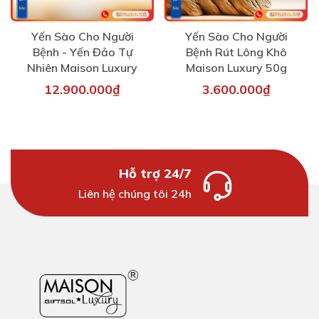
Yến Sào Cho Người
Yến Sào Cho Người
Bệnh - Yến Đảo Tự
Bệnh Rút Lông Khô
Nhiên Maison Luxury
Maison Luxury 50g
12.900.000₫
3.600.000₫
Hỗ trợ 24/7
Liên hệ chúng tôi 24h