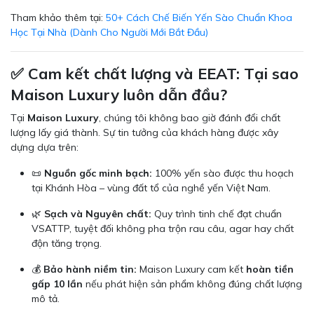
Tham khảo thêm tại:
50+ Cách Chế Biến Yến Sào Chuẩn Khoa
Học Tại Nhà (Dành Cho Người Mới Bắt Đầu)
✅ Cam kết chất lượng và EEAT: Tại sao
Maison Luxury luôn dẫn đầu?
Tại
Maison Luxury
, chúng tôi không bao giờ đánh đổi chất
lượng lấy giá thành. Sự tin tưởng của khách hàng được xây
dựng dựa trên:
📜
Nguồn gốc minh bạch:
100% yến sào được thu hoạch
tại Khánh Hòa – vùng đất tổ của nghề yến Việt Nam.
🌿
Sạch và Nguyên chất:
Quy trình tinh chế đạt chuẩn
VSATTP, tuyệt đối không pha trộn rau câu, agar hay chất
độn tăng trọng.
💰
Bảo hành niềm tin:
Maison Luxury cam kết
hoàn tiền
gấp 10 lần
nếu phát hiện sản phẩm không đúng chất lượng
mô tả.