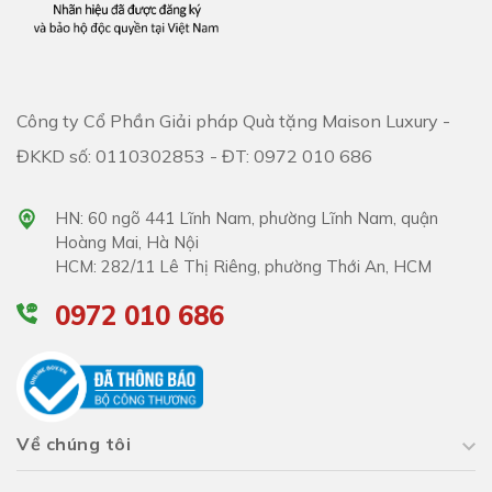
Công ty Cổ Phần Giải pháp Quà tặng Maison Luxury -
ĐKKD số: 0110302853 - ĐT: 0972 010 686
HN: 60 ngõ 441 Lĩnh Nam, phường Lĩnh Nam, quận
Hoàng Mai, Hà Nội
HCM: 282/11 Lê Thị Riêng, phường Thới An, HCM
0972 010 686
Về chúng tôi