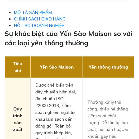
MÔ TẢ SẢN PHẨM
CHÍNH SÁCH GIAO HÀNG
HỖ TRỢ DOANH NGHIỆP
Sự khác biệt của Yến Sào Maison so với
các loại yến thông thường
Tiêu
Yến Sào Maison
Yến thông thường
chí
Được chế biến trên
dây chuyền hiện đại,
đạt chuẩn ISO
Thường xử lý thủ
22000:2018, kiểm
Quy
công, thiếu hệ thống
soát nghiêm ngặt từ
trình
kiểm soát chất
khâu làm sạch đến
sản
lượng. Dễ tồn tại tạp
đóng gói. Toàn bộ
xuất
chất, bụi bẩn hoặc vi
quy trình khép kín,
khuẩn gây hại.