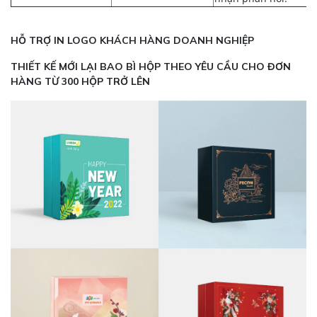
HỖ TRỢ IN LOGO KHÁCH HÀNG DOANH NGHIỆP
THIẾT KẾ MỚI LẠI BAO BÌ HỘP THEO YÊU CẦU CHO ĐƠN
HÀNG TỪ 300 HỘP TRỞ LÊN