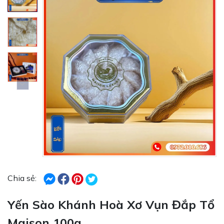
Chia sẻ:
Yến Sào Khánh Hoà Xơ Vụn Đắp Tổ
Maison 100g