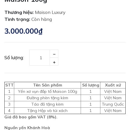
Thương hiệu:
Maison Luxury
Tình trạng:
Còn hàng
3.000.000₫
Số lượng:
STT
Tên Sản phẩm
Số lượng
Xuất xứ
1
Yến xơ vụn đắp tổ Maison 100g
1
Việt Nam
2
Đường phèn tặng kèm
1
Việt Nam
3
Táo đỏ tặng kèm
1
Trung Quốc
4
Tặng Hộp và túi xách
1
Việt Nam
Giá đã bao gồm VAT (8%).
Nguồn yến Khánh Hoà