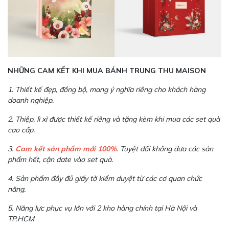
NHỮNG CAM KẾT KHI MUA BÁNH TRUNG THU MAISON
1. Thiết kế đẹp, đồng bộ, mang ý nghĩa riêng cho khách hàng
doanh nghiệp.
2. Thiệp, lì xì được thiết kế riêng và tặng kèm khi mua các set quà
cao cấp.
3.
Cam kết sản phẩm mới 100%
. Tuyệt đối không đưa các sản
phẩm hết, cận date vào set quà.
4. Sản phẩm đầy đủ giấy tờ kiểm duyệt từ các cơ quan chức
năng.
5. Năng lực phục vụ lớn với 2 kho hàng chính tại Hà Nội và
TP.HCM