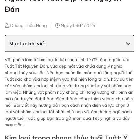
Đán
Dương Tuấn Hùng
|
Ngày 08/11/2025
Mục lục bài viết
Vật phẩm làm từ kim loại là lựa chọn tinh tế để tặng người tuổi
Tuất Tết Nguyên Đán, vừa đẹp mắt vừa chứa đựng ý nghĩa
phong thủy sâu sắc. Nếu bạn muốn tìm món quà tặng người tuổi
Tuất sao cho vừa hợp mệnh vừa thể hiện lòng tri ân, hãy ưu tiên
các sản phẩm kim loại như linh vật, trang sức hay vật phẩm bàn
làm việc. Những vật phẩm này không chỉ tăng vượng khí, bình an
mà còn truyền đạt thông điệp thành công, thịnh vượng cho năm
mới. Bài viết này hướng dẫn bạn cách nhận diện và lựa chọn 3
loại vật phẩm kim loại tốt nhất, phù hợp với âm dương ngũ hành
người tuổi Tuất, giúp bạn trao gửi món quà Tết ý nghĩa và đầy
may mắn.
Kim loại trong phong thủy tuổi Tuất: Ý