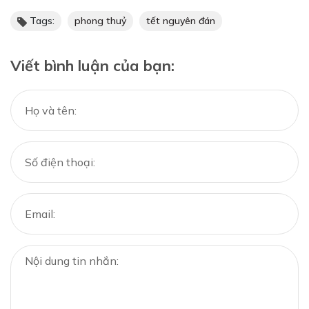
Tags:
phong thuỷ
tết nguyên đán
Viết bình luận của bạn: