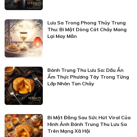
Lưu Sa Trong Phong Thủy Trung
Thu: Bí Mật Dòng Cát Chảy Mang
Lại May Mắn
Bánh Trung Thu Lưu Sa: Dấu Ấn
Ẩm Thực Phương Tây Trong Từng
Lớp Nhân Tan Chảy
Bí Mật Đằng Sau Sức Hút Viral Của
Hình Ảnh Bánh Trung Thu Lưu Sa
Trên Mạng Xã Hội