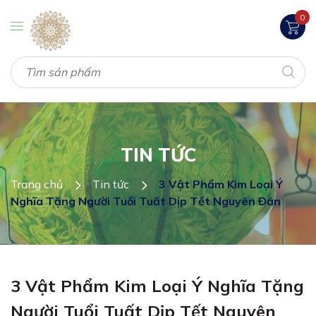
0
TIN TỨC
Trang chủ
Tin tức
3 Vật Phẩm Kim Loại Ý
Nghĩa Tặng Người Tuổi Tuất Dịp Tết Nguyên Đán
3 Vật Phẩm Kim Loại Ý Nghĩa Tặng
Người Tuổi Tuất Dịp Tết Nguyên