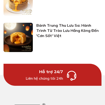
Bánh Trung Thu Lưu Sa: Hành
Trình Từ Trào Lưu Hồng Kông Đến
'Cơn Sốt' Việt
Hỗ trợ 24/7
Liên hệ chúng tôi 24h