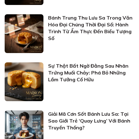
Bánh Trung Thu Lưu Sa Trong Văn
Hóa Đại Chúng Thời Đại Số: Hành
Trình Từ Ẩm Thực Đến Biểu Tượng
Số
Sự Thật Bất Ngờ Đằng Sau Nhân
Trứng Muối Chảy: Phá Bỏ Những
Lầm Tưởng Cố Hữu
Giải Mã Cơn Sốt Bánh Lưu Sa: Tại
Sao Giới Trẻ ‘Quay Lưng’ Với Bánh
Truyền Thống?