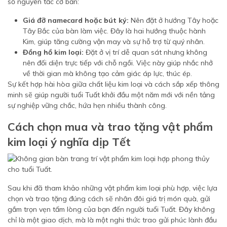
số nguyên tắc cơ bản:
Giá đỡ namecard hoặc bút ký:
Nên đặt ở hướng Tây hoặc
Tây Bắc của bàn làm việc. Đây là hai hướng thuộc hành
Kim, giúp tăng cường vận may và sự hỗ trợ từ quý nhân.
Đồng hồ kim loại:
Đặt ở vị trí dễ quan sát nhưng không
nên đối diện trực tiếp với chỗ ngồi. Việc này giúp nhắc nhở
về thời gian mà không tạo cảm giác áp lực, thúc ép.
Sự kết hợp hài hòa giữa chất liệu kim loại và cách sắp xếp thông
minh sẽ giúp người tuổi Tuất khởi đầu một năm mới với nền tảng
sự nghiệp vững chắc, hứa hẹn nhiều thành công.
Cách chọn mua và trao tặng vật phẩm
kim loại ý nghĩa dịp Tết
Sau khi đã tham khảo những vật phẩm kim loại phù hợp, việc lựa
chọn và trao tặng đúng cách sẽ nhân đôi giá trị món quà, gửi
gắm trọn vẹn tấm lòng của bạn đến người tuổi Tuất. Đây không
chỉ là một giao dịch, mà là một nghi thức trao gửi phúc lành đầu