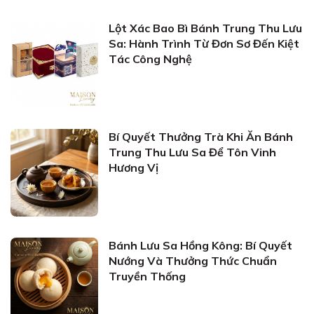
Lột Xác Bao Bì Bánh Trung Thu Lưu
Sa: Hành Trình Từ Đơn Sơ Đến Kiệt
Tác Công Nghệ
Bí Quyết Thưởng Trà Khi Ăn Bánh
Trung Thu Lưu Sa Để Tôn Vinh
Hương Vị
Bánh Lưu Sa Hồng Kông: Bí Quyết
Nướng Và Thưởng Thức Chuẩn
Truyền Thống