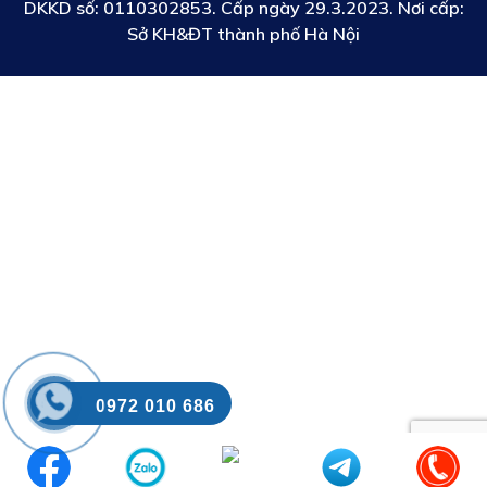
DKKD số:
0110302853. Cấp ngày 29.3.2023. Nơi cấp:
Sở KH&ĐT thành phố Hà Nội
0972 010 686