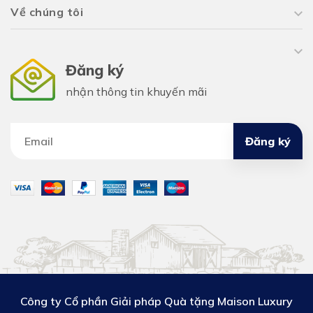
Về chúng tôi
Đăng ký
nhận thông tin khuyến mãi
Đăng ký
Công ty Cổ phần Giải pháp Quà tặng Maison Luxury