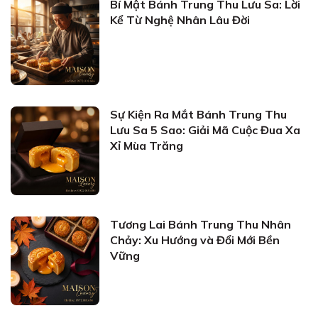
Bí Mật Bánh Trung Thu Lưu Sa: Lời
Kể Từ Nghệ Nhân Lâu Đời
Sự Kiện Ra Mắt Bánh Trung Thu
Lưu Sa 5 Sao: Giải Mã Cuộc Đua Xa
Xỉ Mùa Trăng
Tương Lai Bánh Trung Thu Nhân
Chảy: Xu Hướng và Đổi Mới Bền
Vững