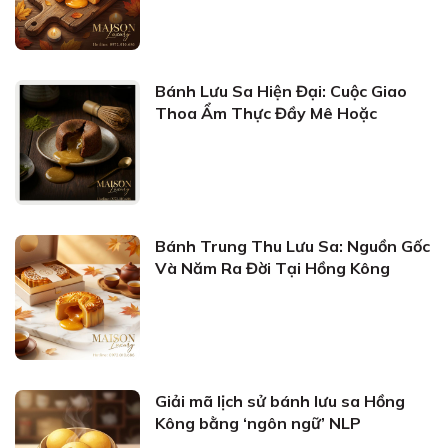
Bánh Lưu Sa Hiện Đại: Cuộc Giao
Thoa Ẩm Thực Đầy Mê Hoặc
Bánh Trung Thu Lưu Sa: Nguồn Gốc
Và Năm Ra Đời Tại Hồng Kông
Giải mã lịch sử bánh lưu sa Hồng
Kông bằng ‘ngôn ngữ’ NLP