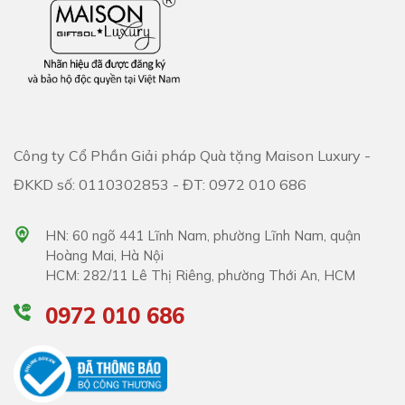
Công ty Cổ Phần Giải pháp Quà tặng Maison Luxury -
ĐKKD số: 0110302853 - ĐT: 0972 010 686
HN: 60 ngõ 441 Lĩnh Nam, phường Lĩnh Nam, quận
Hoàng Mai, Hà Nội
HCM: 282/11 Lê Thị Riêng, phường Thới An, HCM
0972 010 686