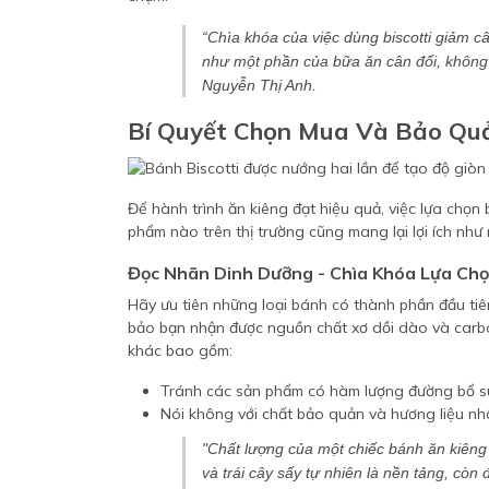
“Chìa khóa của việc dùng biscotti giảm 
như một phần của bữa ăn cân đối, không 
Nguyễn Thị Anh.
Bí Quyết Chọn Mua Và Bảo Qu
Để hành trình ăn kiêng đạt hiệu quả, việc lựa chọn
phẩm nào trên thị trường cũng mang lại lợi ích như
Đọc Nhãn Dinh Dưỡng - Chìa Khóa Lựa Ch
Hãy ưu tiên những loại bánh có thành phần đầu tiê
bảo bạn nhận được nguồn chất xơ dồi dào và carboh
khác bao gồm:
Tránh các sản phẩm có hàm lượng đường bổ sun
Nói không với chất bảo quản và hương liệu nh
"Chất lượng của một chiếc bánh ăn kiên
và trái cây sấy tự nhiên là nền tảng, còn