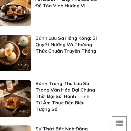
Để Tôn Vinh Hương Vị
Bánh Lưu Sa Hồng Kông: Bí
Quyết Nướng Và Thưởng
Thức Chuẩn Truyền Thống
Bánh Trung Thu Lưu Sa
Trong Văn Hóa Đại Chúng
Thời Đại Số: Hành Trình
Từ Ẩm Thực Đến Biểu
Tượng Số
Sự Thật Bất Ngờ Đằng