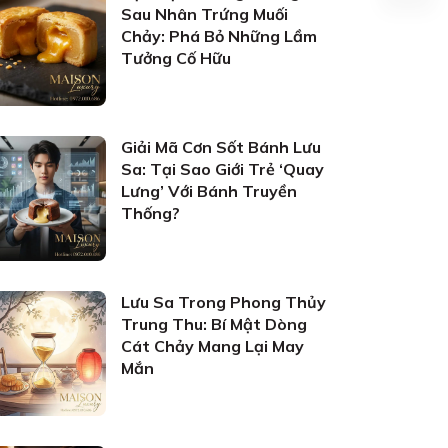
Sau Nhân Trứng Muối
Chảy: Phá Bỏ Những Lầm
Tưởng Cố Hữu
Giải Mã Cơn Sốt Bánh Lưu
Sa: Tại Sao Giới Trẻ ‘Quay
Lưng’ Với Bánh Truyền
Thống?
Lưu Sa Trong Phong Thủy
Trung Thu: Bí Mật Dòng
Cát Chảy Mang Lại May
Mắn