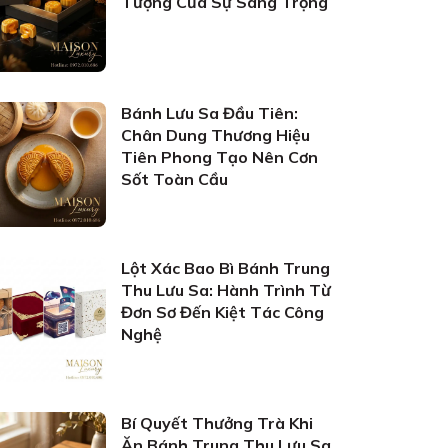
Tượng Của Sự Sang Trọng
Bánh Lưu Sa Đầu Tiên:
Chân Dung Thương Hiệu
Tiên Phong Tạo Nên Cơn
Sốt Toàn Cầu
Lột Xác Bao Bì Bánh Trung
Thu Lưu Sa: Hành Trình Từ
Đơn Sơ Đến Kiệt Tác Công
Nghệ
Bí Quyết Thưởng Trà Khi
Ăn Bánh Trung Thu Lưu Sa