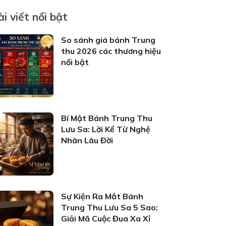
ài viết nổi bật
So sánh giá bánh Trung
thu 2026 các thương hiệu
nổi bật
Bí Mật Bánh Trung Thu
Lưu Sa: Lời Kể Từ Nghệ
Nhân Lâu Đời
Sự Kiện Ra Mắt Bánh
Trung Thu Lưu Sa 5 Sao:
Giải Mã Cuộc Đua Xa Xỉ