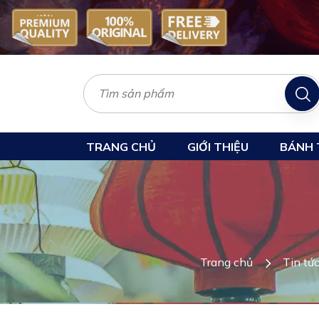
TRANG CHỦ
GIỚI THIỆU
BÁNH 
Trang chủ
Tin tứ