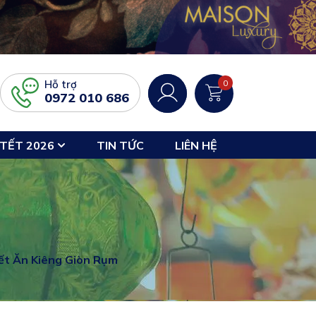
Hỗ trợ
0
0972 010 686
TẾT 2026
TIN TỨC
LIÊN HỆ
yết Ăn Kiêng Giòn Rụm