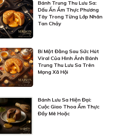
Bánh Trung Thu Lưu Sa:
Dấu Ấn Ẩm Thực Phương
Tây Trong Từng Lớp Nhân
Tan Chảy
Bí Mật Đằng Sau Sức Hút
Viral Của Hình Ảnh Bánh
Trung Thu Lưu Sa Trên
Mạng Xã Hội
Bánh Lưu Sa Hiện Đại:
Cuộc Giao Thoa Ẩm Thực
Đầy Mê Hoặc