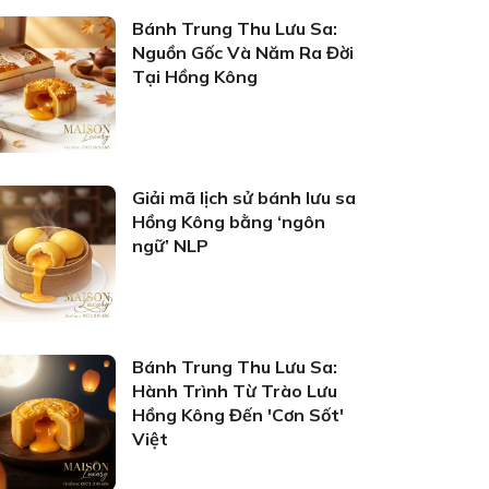
Bánh Trung Thu Lưu Sa:
Nguồn Gốc Và Năm Ra Đời
Tại Hồng Kông
Giải mã lịch sử bánh lưu sa
Hồng Kông bằng ‘ngôn
ngữ’ NLP
Bánh Trung Thu Lưu Sa:
Hành Trình Từ Trào Lưu
Hồng Kông Đến 'Cơn Sốt'
Việt