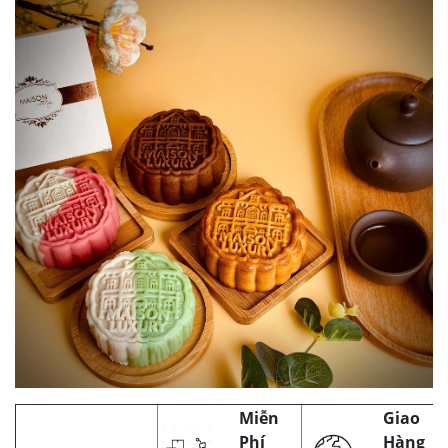
Miễn
Giao
Phí
Hàng