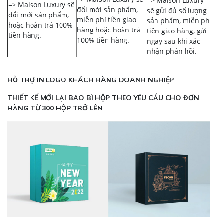
=> Maison Luxury
=> Maison Luxury sẽ
đổi mới sản phẩm,
sẽ gửi đủ số lượng
đổi mới sản phẩm,
miễn phí tiền giao
sản phẩm, miễn phí
hoặc hoàn trả 100%
hàng hoặc hoàn trả
tiền giao hàng, gửi
tiền hàng.
100% tiền hàng.
ngay sau khi xác
nhận phản hồi.
HỖ TRỢ IN LOGO KHÁCH HÀNG DOANH NGHIỆP
THIẾT KẾ MỚI LẠI BAO BÌ HỘP THEO YÊU CẦU CHO ĐƠN
HÀNG TỪ 300 HỘP TRỞ LÊN