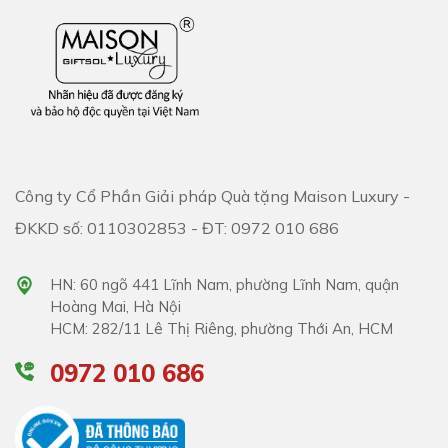
Công ty Cổ Phần Giải pháp Quà tặng Maison Luxury -
ĐKKD số: 0110302853 - ĐT: 0972 010 686
HN: 60 ngõ 441 Lĩnh Nam, phường Lĩnh Nam, quận
Hoàng Mai, Hà Nội
HCM: 282/11 Lê Thị Riêng, phường Thới An, HCM
0972 010 686