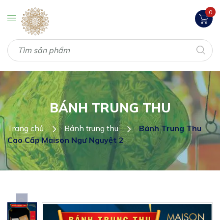
0
BÁNH TRUNG THU
Trang chủ
Bánh trung thu
Bánh Trung Thu
Cao Cấp Maison Ngư Nguyệt 2