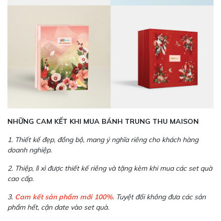
NHỮNG CAM KẾT KHI MUA BÁNH TRUNG THU MAISON
1. Thiết kế đẹp, đồng bộ, mang ý nghĩa riêng cho khách hàng
doanh nghiệp.
2. Thiệp, lì xì được thiết kế riêng và tặng kèm khi mua các set quà
cao cấp.
3.
Cam kết sản phẩm mới 100%
. Tuyệt đối không đưa các sản
phẩm hết, cận date vào set quà.