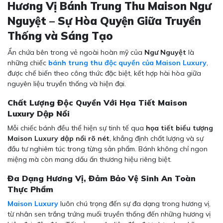
Hương Vị Bánh Trung Thu Maison Ngư
Nguyệt – Sự Hòa Quyện Giữa Truyền
Thống và Sáng Tạo
Ẩn chứa bên trong vẻ ngoài hoàn mỹ của
Ngư Nguyệt
là
những chiếc
bánh trung thu độc quyền của Maison Luxury
,
được chế biến theo công thức đặc biệt, kết hợp hài hòa giữa
nguyên liệu truyền thống và hiện đại.
Chất Lượng Độc Quyền Với Họa Tiết Maison
Luxury Dập Nổi
Mỗi chiếc bánh đều thể hiện sự tinh tế qua
họa tiết biểu tượng
Maison Luxury dập nổi rõ nét
, khẳng định chất lượng và sự
đầu tư nghiêm túc trong từng sản phẩm. Bánh không chỉ ngon
miệng mà còn mang dấu ấn thương hiệu riêng biệt.
Đa Dạng Hương Vị, Đảm Bảo Vệ Sinh An Toàn
Thực Phẩm
Maison Luxury
luôn chú trọng đến sự đa dạng trong hương vị,
từ nhân sen trắng trứng muối truyền thống đến những hương vị