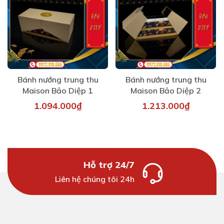
Bánh nướng trung thu
Bánh nướng trung thu
Maison Bảo Diệp 1
Maison Bảo Diệp 2
1.094.000₫
1.213.000₫
Hỗ trợ 24/7
Liên hệ chúng tôi 24h