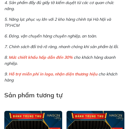
4. Sản phẩm đầy đủ giấy tờ kiểm duyệt từ các cơ quan chức
năng.
5. Năng lực phục vụ lớn với 2 kho hàng chính tại Hà Nội và
TP.HCM
6. Đóng, vận chuyển hàng chuyên nghiệp, an toàn.
7. Chính sách đổi trả rõ ràng, nhanh chóng khi sản phẩm bị lỗi.
8.
Mức chiết khấu hấp dẫn đến 30%
cho khách hàng doanh
nghiệp.
9.
Hỗ trợ miễn phí in logo, nhận diện thương hiệu
cho khách
hàng
Sản phẩm tương tự