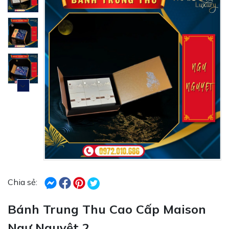
Chia sẻ:
Bánh Trung Thu Cao Cấp Maison
Ngư Nguyệt 2