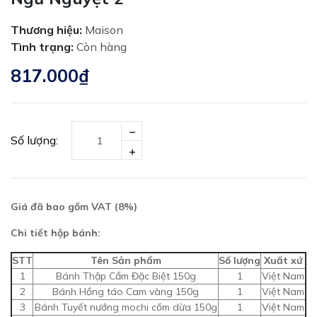
Thương hiệu:
Maison
Tình trạng:
Còn hàng
817.000₫
Số lượng:
Giá đã bao gồm VAT (8%)
Chi tiết hộp bánh:
STT
Tên Sản phẩm
Số lượng
Xuất xứ
1
Bánh Thập Cẩm Đặc Biệt 150g
1
Việt Nam
2
Bánh Hồng táo Cam vàng 150g
1
Việt Nam
3
Bánh Tuyết nướng mochi cốm dừa 150g
1
Việt Nam