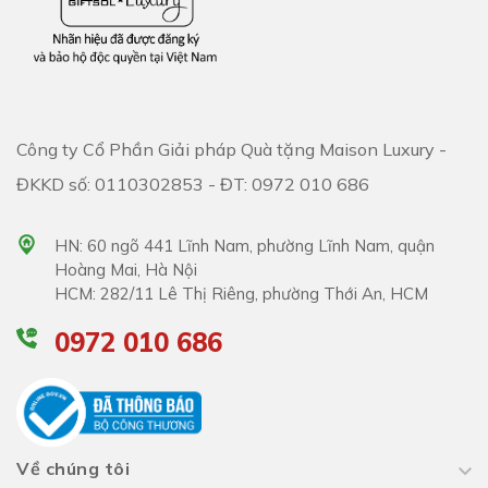
Công ty Cổ Phần Giải pháp Quà tặng Maison Luxury -
ĐKKD số: 0110302853 - ĐT: 0972 010 686
HN: 60 ngõ 441 Lĩnh Nam, phường Lĩnh Nam, quận
Hoàng Mai, Hà Nội
HCM: 282/11 Lê Thị Riêng, phường Thới An, HCM
0972 010 686
Về chúng tôi