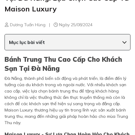
Maison Luxury
Dương Tuấn Hùng
|
Ngày 25/08/2024
Mục lục bài viết
Bánh Trung Thu Cao Cấp Cho Khách
Sạn Tại Đà Nẵng
Đà Nẵng, thành phố biển sôi động và phát triển, là điểm đến lý
tưởng của du khách trong và ngoài nước. Với nhiều khách sạn
cao cấp, việc lựa chọn bánh trung thu để tặng khách hàng
không chỉ là việc thưởng thức ẩm thực truyền thống mà còn là
cách để các khách sạn thể hiện sự sang trọng và đẳng cấp.
Maison Luxury, thương hiệu uy tín trong lĩnh vực sản xuất bánh
trung thu, mang đến những giải pháp hoàn hảo cho mùa Trung
Thu này.
Maison Luxury - Sự Lựa Chọn Hoàn Hảo Cho Khách