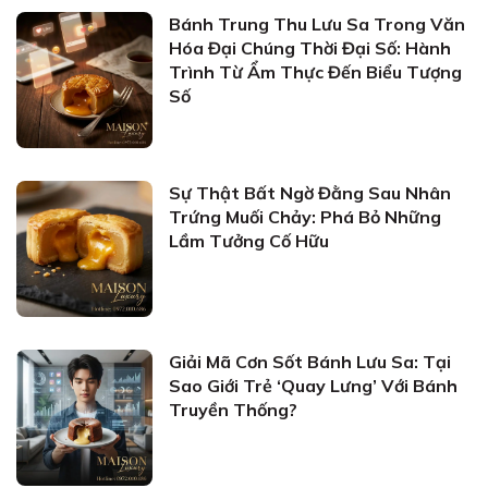
Bánh Trung Thu Lưu Sa Trong Văn
Hóa Đại Chúng Thời Đại Số: Hành
Trình Từ Ẩm Thực Đến Biểu Tượng
Số
Sự Thật Bất Ngờ Đằng Sau Nhân
Trứng Muối Chảy: Phá Bỏ Những
Lầm Tưởng Cố Hữu
Giải Mã Cơn Sốt Bánh Lưu Sa: Tại
Sao Giới Trẻ ‘Quay Lưng’ Với Bánh
Truyền Thống?