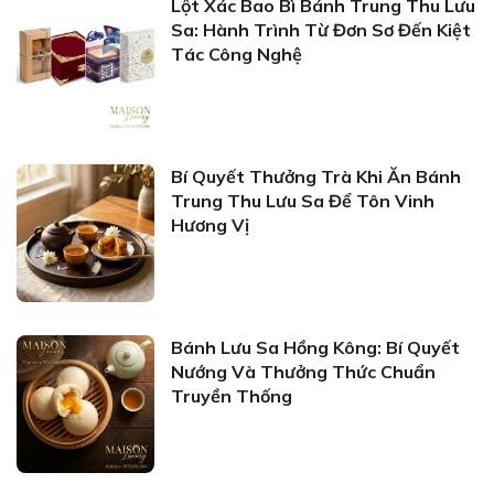
Lột Xác Bao Bì Bánh Trung Thu Lưu
Sa: Hành Trình Từ Đơn Sơ Đến Kiệt
Tác Công Nghệ
Bí Quyết Thưởng Trà Khi Ăn Bánh
Trung Thu Lưu Sa Để Tôn Vinh
Hương Vị
Bánh Lưu Sa Hồng Kông: Bí Quyết
Nướng Và Thưởng Thức Chuẩn
Truyền Thống