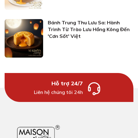
Bánh Trung Thu Lưu Sa: Hành
Trình Từ Trào Lưu Hồng Kông Đến
'Cơn Sốt' Việt
Hỗ trợ 24/7
Liên hệ chúng tôi 24h