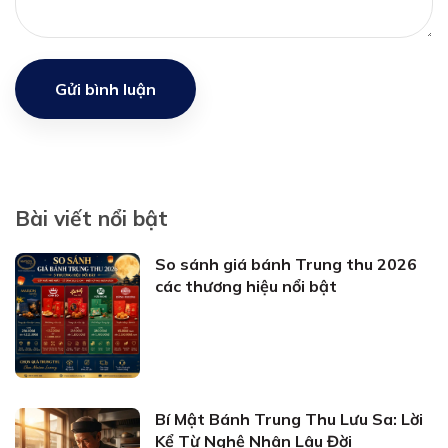
Gửi bình luận
Bài viết nổi bật
So sánh giá bánh Trung thu 2026
các thương hiệu nổi bật
Bí Mật Bánh Trung Thu Lưu Sa: Lời
Kể Từ Nghệ Nhân Lâu Đời