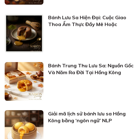
Bánh Lưu Sa Hiện Đại: Cuộc Giao
Thoa Ẩm Thực Đầy Mê Hoặc
Bánh Trung Thu Lưu Sa: Nguồn Gốc
Và Năm Ra Đời Tại Hồng Kông
Giải mã lịch sử bánh lưu sa Hồng
Kông bằng ‘ngôn ngữ’ NLP