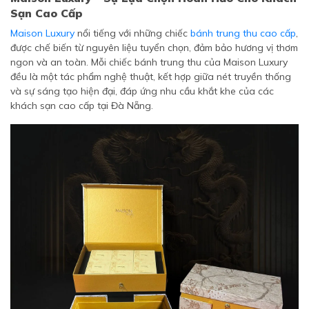
Sạn Cao Cấp
Maison Luxury
nổi tiếng với những chiếc
bánh trung thu cao cấp
,
được chế biến từ nguyên liệu tuyển chọn, đảm bảo hương vị thơm
ngon và an toàn. Mỗi chiếc bánh trung thu của Maison Luxury
đều là một tác phẩm nghệ thuật, kết hợp giữa nét truyền thống
và sự sáng tạo hiện đại, đáp ứng nhu cầu khắt khe của các
khách sạn cao cấp tại Đà Nẵng.