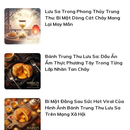
Lưu Sa Trong Phong Thủy Trung
Thu: Bí Mật Dòng Cát Chảy Mang
Lại May Mắn
Bánh Trung Thu Lưu Sa: Dấu Ấn
Ẩm Thực Phương Tây Trong Từng
Lớp Nhân Tan Chảy
Bí Mật Đằng Sau Sức Hút Viral Của
Hình Ảnh Bánh Trung Thu Lưu Sa
Trên Mạng Xã Hội