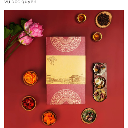
vụ độc quyền.