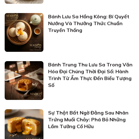
Bánh Lưu Sa Hồng Kông: Bí Quyết
Nướng Và Thưởng Thức Chuẩn
Truyền Thống
Bánh Trung Thu Lưu Sa Trong Văn
Hóa Đại Chúng Thời Đại Số: Hành
Trình Từ Ẩm Thực Đến Biểu Tượng
Số
Sự Thật Bất Ngờ Đằng Sau Nhân
Trứng Muối Chảy: Phá Bỏ Những
Lầm Tưởng Cố Hữu