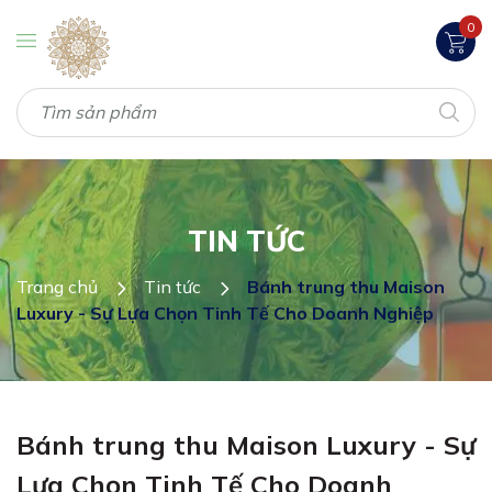
0
TIN TỨC
Trang chủ
Tin tức
Bánh trung thu Maison
Luxury - Sự Lựa Chọn Tinh Tế Cho Doanh Nghiệp
Bánh trung thu Maison Luxury - Sự
Lựa Chọn Tinh Tế Cho Doanh