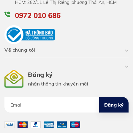
HCM: 282/11 Lê Thị Riêng, phường Thới An, HCM
0972 010 686
Về chúng tôi
Đăng ký
nhận thông tin khuyến mãi
Đăng ký