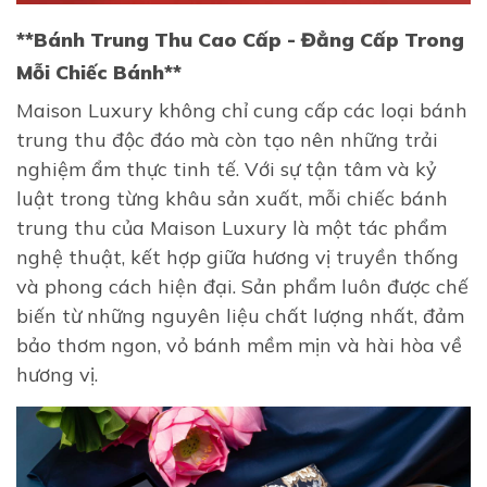
**Bánh Trung Thu Cao Cấp - Đẳng Cấp Trong
Mỗi Chiếc Bánh**
Maison Luxury không chỉ cung cấp các loại bánh
trung thu độc đáo mà còn tạo nên những trải
nghiệm ẩm thực tinh tế. Với sự tận tâm và kỷ
luật trong từng khâu sản xuất, mỗi chiếc bánh
trung thu của Maison Luxury là một tác phẩm
nghệ thuật, kết hợp giữa hương vị truyền thống
và phong cách hiện đại. Sản phẩm luôn được chế
biến từ những nguyên liệu chất lượng nhất, đảm
bảo thơm ngon, vỏ bánh mềm mịn và hài hòa về
hương vị.