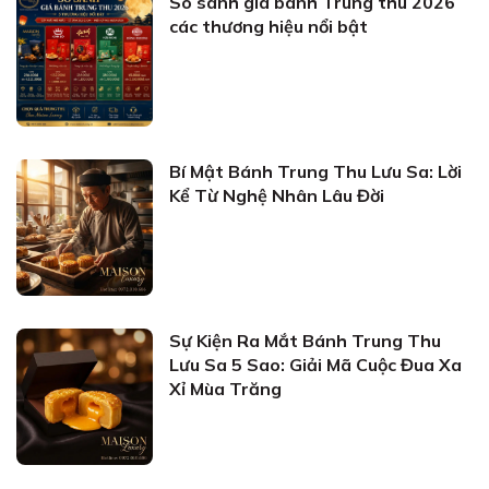
So sánh giá bánh Trung thu 2026
các thương hiệu nổi bật
Bí Mật Bánh Trung Thu Lưu Sa: Lời
Kể Từ Nghệ Nhân Lâu Đời
Sự Kiện Ra Mắt Bánh Trung Thu
Lưu Sa 5 Sao: Giải Mã Cuộc Đua Xa
Xỉ Mùa Trăng