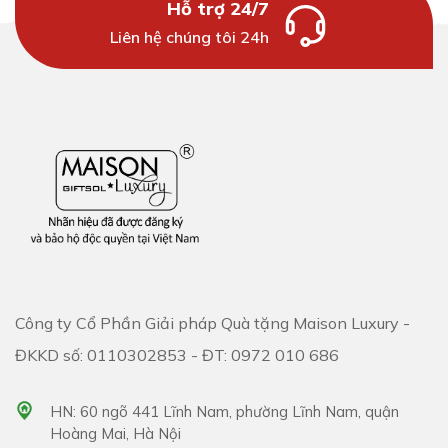
Hỗ trợ 24/7
Liên hệ chúng tôi 24h
Công ty Cổ Phần Giải pháp Quà tặng Maison Luxury -
ĐKKD số: 0110302853 - ĐT: 0972 010 686
HN: 60 ngõ 441 Lĩnh Nam, phường Lĩnh Nam, quận
Hoàng Mai, Hà Nội