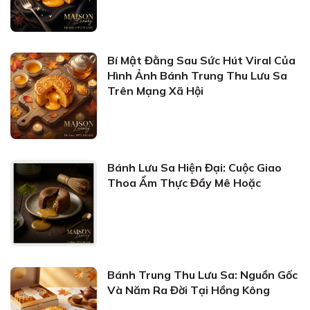
Bí Mật Đằng Sau Sức Hút Viral Của
Hình Ảnh Bánh Trung Thu Lưu Sa
Trên Mạng Xã Hội
Bánh Lưu Sa Hiện Đại: Cuộc Giao
Thoa Ẩm Thực Đầy Mê Hoặc
Bánh Trung Thu Lưu Sa: Nguồn Gốc
Và Năm Ra Đời Tại Hồng Kông