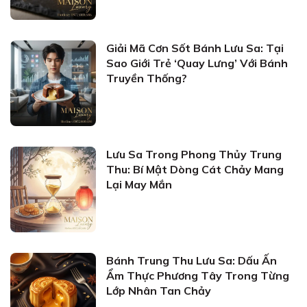
Giải Mã Cơn Sốt Bánh Lưu Sa: Tại
Sao Giới Trẻ ‘Quay Lưng’ Với Bánh
Truyền Thống?
Lưu Sa Trong Phong Thủy Trung
Thu: Bí Mật Dòng Cát Chảy Mang
Lại May Mắn
Bánh Trung Thu Lưu Sa: Dấu Ấn
Ẩm Thực Phương Tây Trong Từng
Lớp Nhân Tan Chảy