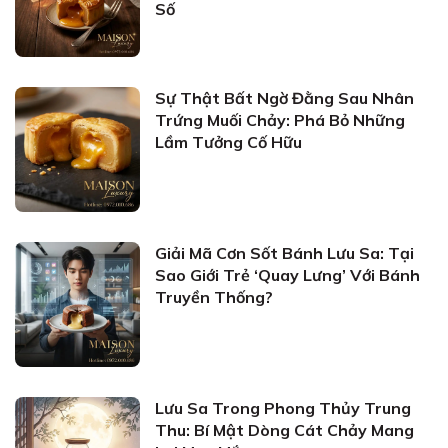
Số
Sự Thật Bất Ngờ Đằng Sau Nhân
Trứng Muối Chảy: Phá Bỏ Những
Lầm Tưởng Cố Hữu
Giải Mã Cơn Sốt Bánh Lưu Sa: Tại
Sao Giới Trẻ ‘Quay Lưng’ Với Bánh
Truyền Thống?
Lưu Sa Trong Phong Thủy Trung
Thu: Bí Mật Dòng Cát Chảy Mang