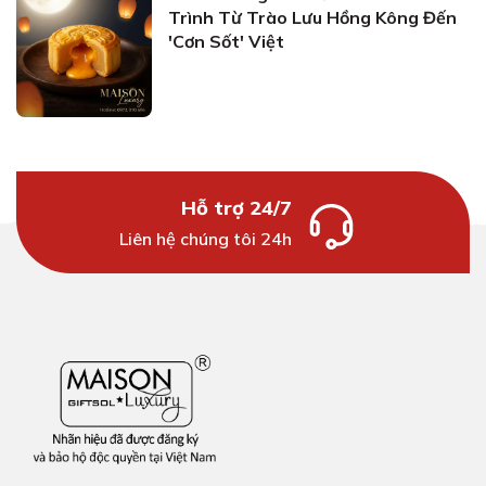
Trình Từ Trào Lưu Hồng Kông Đến
'Cơn Sốt' Việt
Hỗ trợ 24/7
Liên hệ chúng tôi 24h