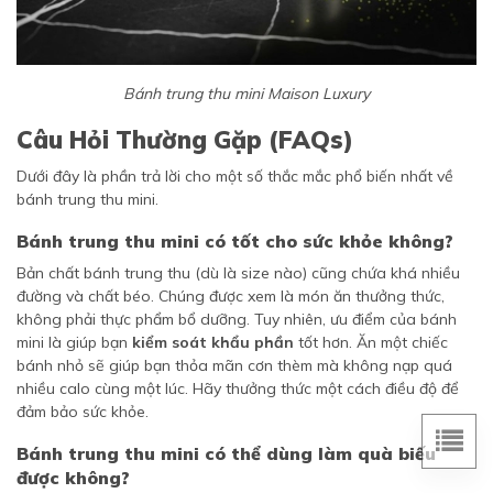
Bánh trung thu mini Maison Luxury
Câu Hỏi Thường Gặp (FAQs)
Dưới đây là phần trả lời cho một số thắc mắc phổ biến nhất về
bánh trung thu mini.
Bánh trung thu mini có tốt cho sức khỏe không?
Bản chất bánh trung thu (dù là size nào) cũng chứa khá nhiều
đường và chất béo. Chúng được xem là món ăn thưởng thức,
không phải thực phẩm bổ dưỡng. Tuy nhiên, ưu điểm của bánh
mini là giúp bạn
kiểm soát khẩu phần
tốt hơn. Ăn một chiếc
bánh nhỏ sẽ giúp bạn thỏa mãn cơn thèm mà không nạp quá
nhiều calo cùng một lúc. Hãy thưởng thức một cách điều độ để
đảm bảo sức khỏe.
Bánh trung thu mini có thể dùng làm quà biếu
được không?