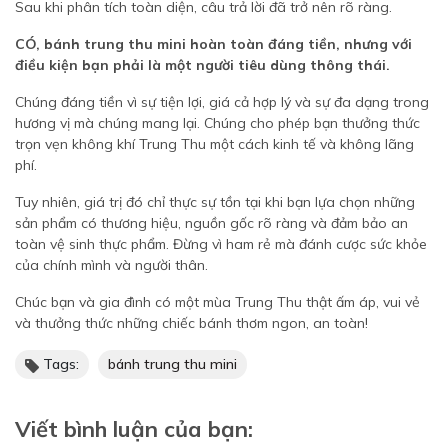
Sau khi phân tích toàn diện, câu trả lời đã trở nên rõ ràng.
CÓ, bánh trung thu mini hoàn toàn đáng tiền, nhưng với
điều kiện bạn phải là một người tiêu dùng thông thái.
Chúng đáng tiền vì sự tiện lợi, giá cả hợp lý và sự đa dạng trong
hương vị mà chúng mang lại. Chúng cho phép bạn thưởng thức
trọn vẹn không khí Trung Thu một cách kinh tế và không lãng
phí.
Tuy nhiên, giá trị đó chỉ thực sự tồn tại khi bạn lựa chọn những
sản phẩm có thương hiệu, nguồn gốc rõ ràng và đảm bảo an
toàn vệ sinh thực phẩm. Đừng vì ham rẻ mà đánh cược sức khỏe
của chính mình và người thân.
Chúc bạn và gia đình có một mùa Trung Thu thật ấm áp, vui vẻ
và thưởng thức những chiếc bánh thơm ngon, an toàn!
Tags:
bánh trung thu mini
Viết bình luận của bạn: