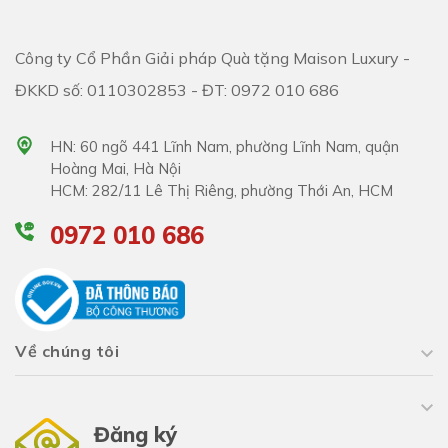
Công ty Cổ Phần Giải pháp Quà tặng Maison Luxury -
ĐKKD số: 0110302853 - ĐT: 0972 010 686
HN: 60 ngõ 441 Lĩnh Nam, phường Lĩnh Nam, quận
Hoàng Mai, Hà Nội
HCM: 282/11 Lê Thị Riêng, phường Thới An, HCM
0972 010 686
Về chúng tôi
Đăng ký