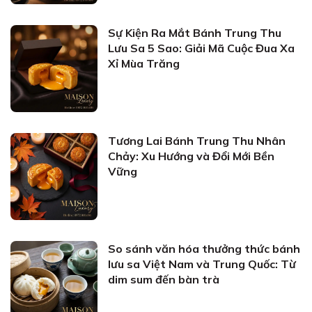
Sự Kiện Ra Mắt Bánh Trung Thu
Lưu Sa 5 Sao: Giải Mã Cuộc Đua Xa
Xỉ Mùa Trăng
Tương Lai Bánh Trung Thu Nhân
Chảy: Xu Hướng và Đổi Mới Bền
Vững
So sánh văn hóa thưởng thức bánh
lưu sa Việt Nam và Trung Quốc: Từ
dim sum đến bàn trà