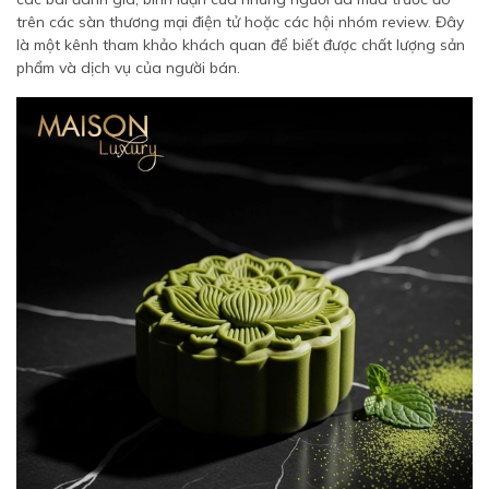
trên các sàn thương mại điện tử hoặc các hội nhóm review. Đây
là một kênh tham khảo khách quan để biết được chất lượng sản
phẩm và dịch vụ của người bán.