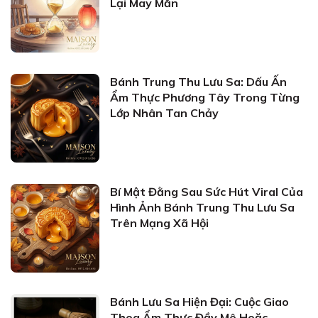
Lại May Mắn
Bánh Trung Thu Lưu Sa: Dấu Ấn
Ẩm Thực Phương Tây Trong Từng
Lớp Nhân Tan Chảy
Bí Mật Đằng Sau Sức Hút Viral Của
Hình Ảnh Bánh Trung Thu Lưu Sa
Trên Mạng Xã Hội
Bánh Lưu Sa Hiện Đại: Cuộc Giao
Thoa Ẩm Thực Đầy Mê Hoặc