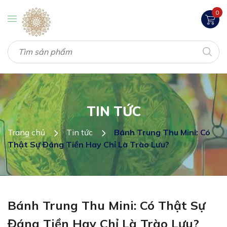
0
TIN TỨC
Trang chủ
Tin tức
Bánh Trung Thu Mini: Có
Thật Sự Đáng Tiền Hay Chỉ Là Trào Lưu?
Bánh Trung Thu Mini: Có Thật Sự
Đáng Tiền Hay Chỉ Là Trào Lưu?