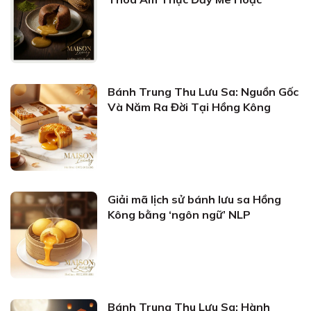
Bánh Trung Thu Lưu Sa: Nguồn Gốc
Và Năm Ra Đời Tại Hồng Kông
Giải mã lịch sử bánh lưu sa Hồng
Kông bằng ‘ngôn ngữ’ NLP
Bánh Trung Thu Lưu Sa: Hành