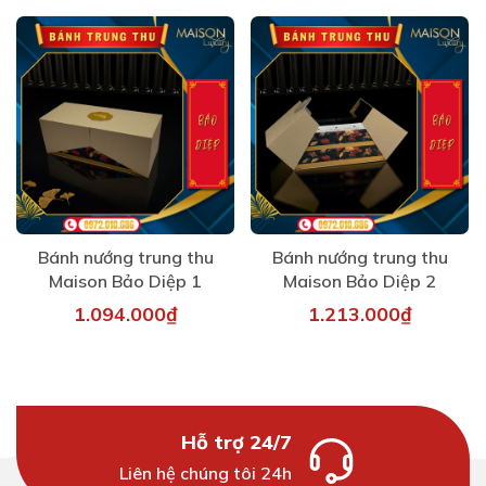
Bánh nướng trung thu
Bánh nướng trung thu
Maison Bảo Diệp 1
Maison Bảo Diệp 2
1.094.000₫
1.213.000₫
Hỗ trợ 24/7
Liên hệ chúng tôi 24h