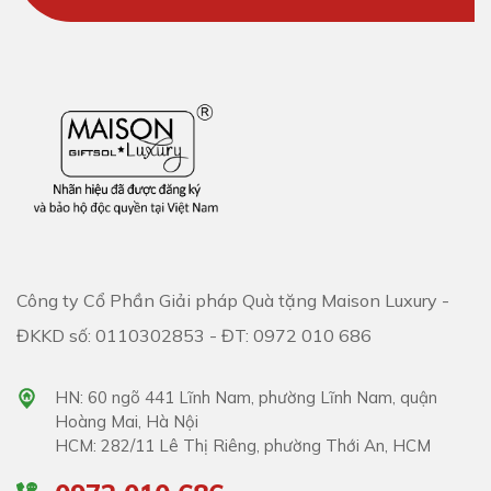
Công ty Cổ Phần Giải pháp Quà tặng Maison Luxury -
ĐKKD số: 0110302853 - ĐT: 0972 010 686
HN: 60 ngõ 441 Lĩnh Nam, phường Lĩnh Nam, quận
Hoàng Mai, Hà Nội
HCM: 282/11 Lê Thị Riêng, phường Thới An, HCM