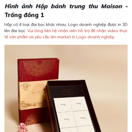
Hình ảnh Hộp bánh trung thu Maison -
Trống đồng 1
Hộp có 4 loại đai bọc khác nhau, Logo doanh nghiệp được in 3D
lên đai bọc.
Vui lòng liên hệ nhân viên hỗ trợ để nhận video thực
tế sản phẩm và yêu cầu lên market in Logo doanh nghiệp.