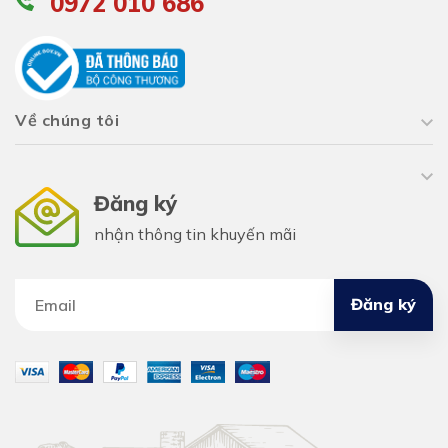
0972 010 686
Về chúng tôi
Đăng ký
nhận thông tin khuyến mãi
Đăng ký