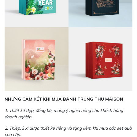
NHỮNG CAM KẾT KHI MUA BÁNH TRUNG THU MAISON
1. Thiết kế đẹp, đồng bộ, mang ý nghĩa riêng cho khách hàng
doanh nghiệp.
2. Thiệp, lì xì được thiết kế riêng và tặng kèm khi mua các set quà
cao cấp.