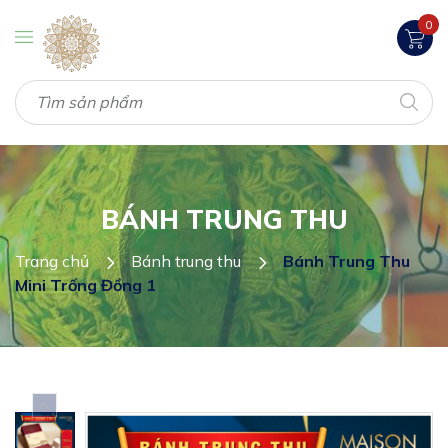
0
BÁNH TRUNG THU
Trang chủ
Bánh trung thu
Bánh Trung Thu
Mini Trống Đồng 1