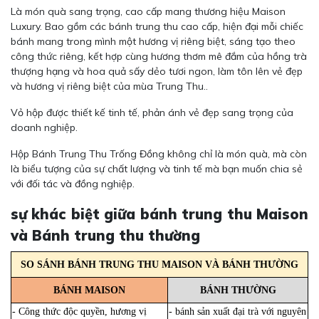
Là món quà sang trọng, cao cấp mang thương hiệu Maison
Luxury. Bao gồm các bánh trung thu cao cấp, hiện đại mỗi chiếc
bánh mang trong mình một hương vị riêng biệt, sáng tạo theo
công thức riêng, kết hợp cùng hương thơm mê đắm của hồng trà
thượng hạng và hoa quả sấy dẻo tươi ngon, làm tôn lên vẻ đẹp
và hương vị riêng biệt của mùa Trung Thu..
Vỏ hộp được thiết kế tinh tế, phản ánh vẻ đẹp sang trọng của
doanh nghiệp.
Hộp Bánh Trung Thu Trống Đồng không chỉ là món quà, mà còn
là biểu tượng của sự chất lượng và tinh tế mà bạn muốn chia sẻ
với đối tác và đồng nghiệp.
sự khác biệt giữa bánh trung thu Maison
và Bánh trung thu thường
SO SÁNH BÁNH TRUNG THU MAISON VÀ BÁNH THƯỜNG
BÁNH MAISON
BÁNH THƯỜNG
- Công thức độc quyền, hương vị
- bánh sản xuất đại trà với nguyên