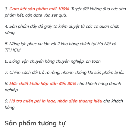
3.
Cam kết sản phẩm mới 100%
. Tuyệt đối không đưa các sản
phẩm hết, cận date vào set quà.
4. Sản phẩm đầy đủ giấy tờ kiểm duyệt từ các cơ quan chức
năng.
5. Năng lực phục vụ lớn với 2 kho hàng chính tại Hà Nội và
TP.HCM
6. Đóng, vận chuyển hàng chuyên nghiệp, an toàn.
7. Chính sách đổi trả rõ ràng, nhanh chóng khi sản phẩm bị lỗi.
8.
Mức chiết khấu hấp dẫn đến 30%
cho khách hàng doanh
nghiệp.
9.
Hỗ trợ miễn phí in logo, nhận diện thương hiệu
cho khách
hàng
Sản phẩm tương tự