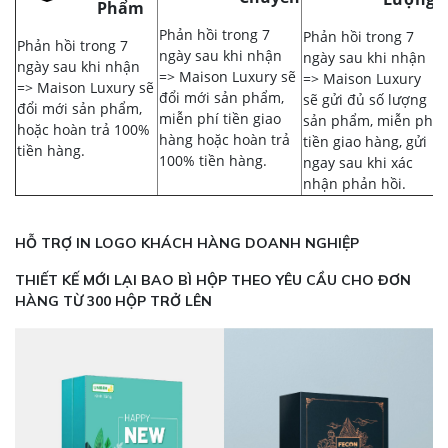
Phẩm
Phản hồi trong 7
Phản hồi trong 7
Phản hồi trong 7
ngày sau khi nhận
ngày sau khi nhận
ngày sau khi nhận
=> Maison Luxury sẽ
=> Maison Luxury
=> Maison Luxury sẽ
đổi mới sản phẩm,
sẽ gửi đủ số lượng
đổi mới sản phẩm,
miễn phí tiền giao
sản phẩm, miễn phí
hoặc hoàn trả 100%
hàng hoặc hoàn trả
tiền giao hàng, gửi
tiền hàng.
100% tiền hàng.
ngay sau khi xác
nhận phản hồi.
HỖ TRỢ IN LOGO KHÁCH HÀNG DOANH NGHIỆP
THIẾT KẾ MỚI LẠI BAO BÌ HỘP THEO YÊU CẦU CHO ĐƠN
HÀNG TỪ 300 HỘP TRỞ LÊN