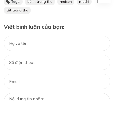
Tags:
bánh trung thu
maison
mochi
tết trung thu
Viết bình luận của bạn: