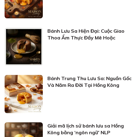
Bánh Lưu Sa Hiện Đại: Cuộc Giao
Thoa Ẩm Thực Đầy Mê Hoặc
Bánh Trung Thu Lưu Sa: Nguồn Gốc
Và Năm Ra Đời Tại Hồng Kông
Giải mã lịch sử bánh lưu sa Hồng
Kông bằng ‘ngôn ngữ’ NLP