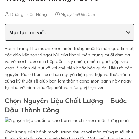
Dương Tuấn Hùng
|
Ngày 16/08/2025
Mục lục bài viết
Bánh Trung Thu mochi khoai môn trứng muối là món quà tinh tế,
độc đáo kết hợp vị ngọt bùi của khoai môn, trứng muối đậm đà
và vỏ mochi dẻo mịn hấp dẫn. Tuy nhiên, nhiều người gặp khó
khăn vì bánh dễ nứt vỡ khi chế biến hoặc bảo quản. Hiểu rõ các
nguyên tắc cơ bản, lựa chọn nguyên liệu phù hợp và thực hành
đúng kỹ thuật sẽ giúp bạn làm thành công món bánh này ngay
tại nhà với hình thức đẹp mắt và hương vị trọn vẹn.
Chọn Nguyên Liệu Chất Lượng – Bước
Đầu Thành Công
Chất lượng của bánh mochi trung thu khoai môn trứng muối phụ
thuộc rất nhiều vào nguyên liệu ban đầu. Một chiếc bánh hoàn