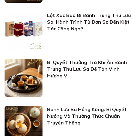
Lột Xác Bao Bì Bánh Trung Thu Lưu
Sa: Hành Trình Từ Đơn Sơ Đến Kiệt
Tác Công Nghệ
Bí Quyết Thưởng Trà Khi Ăn Bánh
Trung Thu Lưu Sa Để Tôn Vinh
Hương Vị
Bánh Lưu Sa Hồng Kông: Bí Quyết
Nướng Và Thưởng Thức Chuẩn
Truyền Thống