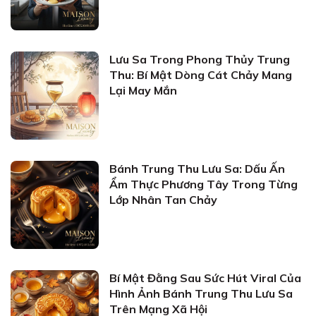
Lưu Sa Trong Phong Thủy Trung
Thu: Bí Mật Dòng Cát Chảy Mang
Lại May Mắn
Bánh Trung Thu Lưu Sa: Dấu Ấn
Ẩm Thực Phương Tây Trong Từng
Lớp Nhân Tan Chảy
Bí Mật Đằng Sau Sức Hút Viral Của
Hình Ảnh Bánh Trung Thu Lưu Sa
Trên Mạng Xã Hội