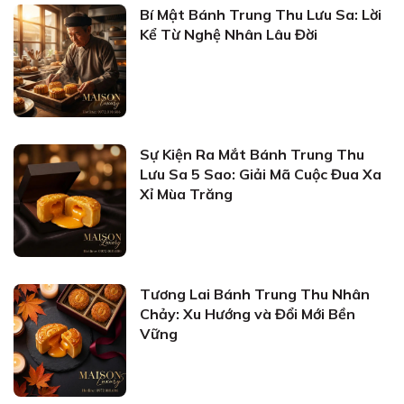
Bí Mật Bánh Trung Thu Lưu Sa: Lời
Kể Từ Nghệ Nhân Lâu Đời
Sự Kiện Ra Mắt Bánh Trung Thu
Lưu Sa 5 Sao: Giải Mã Cuộc Đua Xa
Xỉ Mùa Trăng
Tương Lai Bánh Trung Thu Nhân
Chảy: Xu Hướng và Đổi Mới Bền
Vững