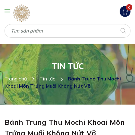
0
TIN TỨC
Trang chủ
Tin tức
Bánh Trung Thu Mochi
Khoai Môn Trứng Muối Không Nứt Vỡ
Bánh Trung Thu Mochi Khoai Môn
Trứng Muối Không Nứt Vỡ