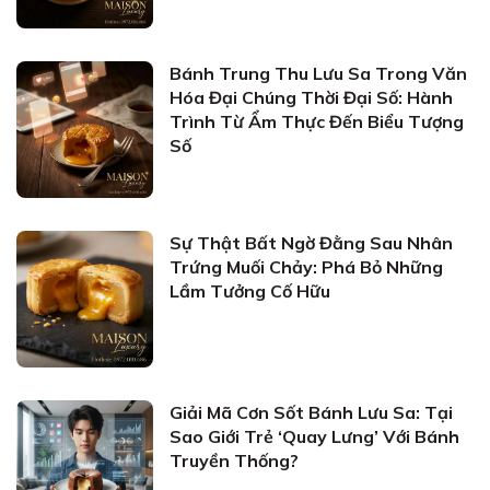
Bánh Trung Thu Lưu Sa Trong Văn
Hóa Đại Chúng Thời Đại Số: Hành
Trình Từ Ẩm Thực Đến Biểu Tượng
Số
Sự Thật Bất Ngờ Đằng Sau Nhân
Trứng Muối Chảy: Phá Bỏ Những
Lầm Tưởng Cố Hữu
Giải Mã Cơn Sốt Bánh Lưu Sa: Tại
Sao Giới Trẻ ‘Quay Lưng’ Với Bánh
Truyền Thống?