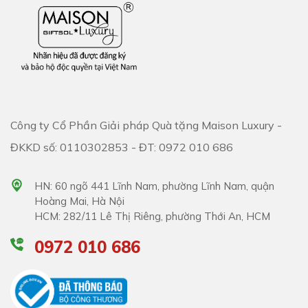
Công ty Cổ Phần Giải pháp Quà tặng Maison Luxury -
ĐKKD số: 0110302853 - ĐT: 0972 010 686
HN: 60 ngõ 441 Lĩnh Nam, phường Lĩnh Nam, quận
Hoàng Mai, Hà Nội
HCM: 282/11 Lê Thị Riêng, phường Thới An, HCM
0972 010 686