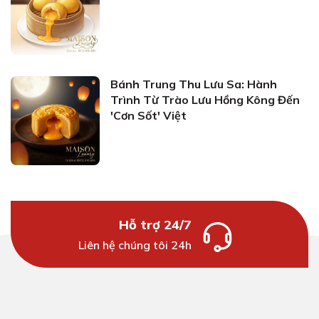
Bánh Trung Thu Lưu Sa: Hành
Trình Từ Trào Lưu Hồng Kông Đến
'Cơn Sốt' Việt
Hỗ trợ 24/7
Liên hệ chúng tôi 24h