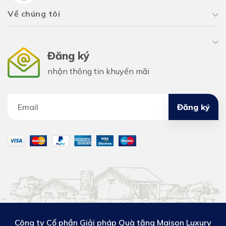
Về chúng tôi
Đăng ký
nhận thông tin khuyến mãi
Đăng ký
Công ty Cổ phần Giải pháp Quà tặng Maison Luxury