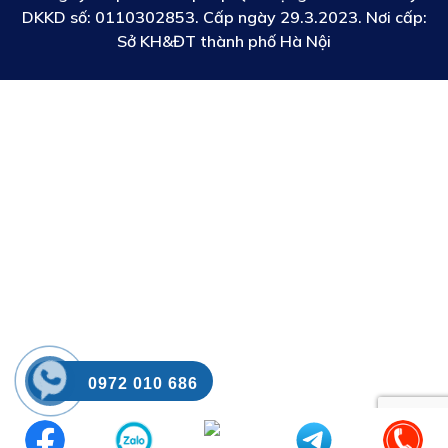
DKKD số:
0110302853. Cấp ngày 29.3.2023. Nơi cấp:
Sở KH&ĐT thành phố Hà Nội
0972 010 686