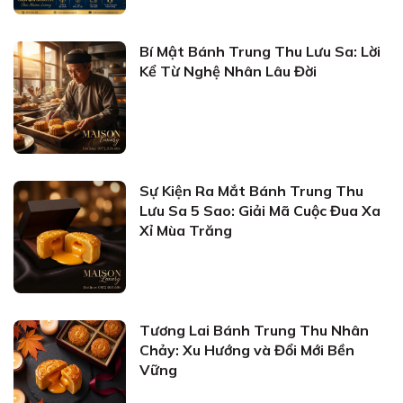
Bí Mật Bánh Trung Thu Lưu Sa: Lời
Kể Từ Nghệ Nhân Lâu Đời
Sự Kiện Ra Mắt Bánh Trung Thu
Lưu Sa 5 Sao: Giải Mã Cuộc Đua Xa
Xỉ Mùa Trăng
Tương Lai Bánh Trung Thu Nhân
Chảy: Xu Hướng và Đổi Mới Bền
Vững