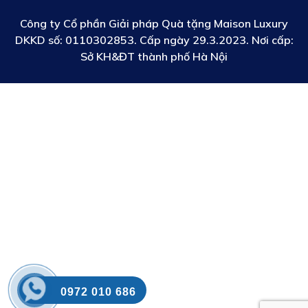
Công ty Cổ phần Giải pháp Quà tặng Maison Luxury
DKKD số:
0110302853. Cấp ngày 29.3.2023. Nơi cấp:
Sở KH&ĐT thành phố Hà Nội
0972 010 686