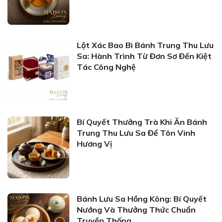
Lột Xác Bao Bì Bánh Trung Thu Lưu
Sa: Hành Trình Từ Đơn Sơ Đến Kiệt
Tác Công Nghệ
Bí Quyết Thưởng Trà Khi Ăn Bánh
Trung Thu Lưu Sa Để Tôn Vinh
Hương Vị
Bánh Lưu Sa Hồng Kông: Bí Quyết
Nướng Và Thưởng Thức Chuẩn
Truyền Thống