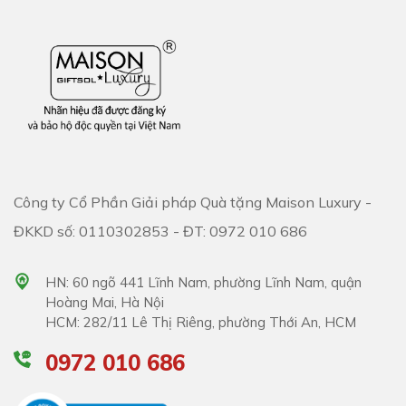
Công ty Cổ Phần Giải pháp Quà tặng Maison Luxury -
ĐKKD số: 0110302853 - ĐT: 0972 010 686
HN: 60 ngõ 441 Lĩnh Nam, phường Lĩnh Nam, quận
Hoàng Mai, Hà Nội
HCM: 282/11 Lê Thị Riêng, phường Thới An, HCM
0972 010 686