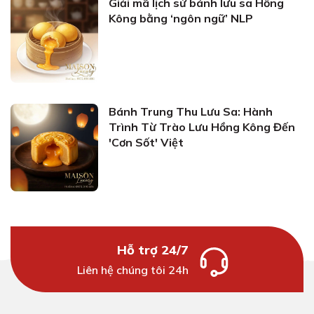
Giải mã lịch sử bánh lưu sa Hồng
Kông bằng ‘ngôn ngữ’ NLP
Bánh Trung Thu Lưu Sa: Hành
Trình Từ Trào Lưu Hồng Kông Đến
'Cơn Sốt' Việt
Hỗ trợ 24/7
Liên hệ chúng tôi 24h