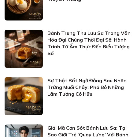
Bánh Trung Thu Lưu Sa Trong Văn
Hóa Đại Chúng Thời Đại Số: Hành
Trình Từ Ẩm Thực Đến Biểu Tượng
Số
Sự Thật Bất Ngờ Đằng Sau Nhân
Trứng Muối Chảy: Phá Bỏ Những
Lầm Tưởng Cố Hữu
Giải Mã Cơn Sốt Bánh Lưu Sa: Tại
Sao Giới Trẻ ‘Quay Lưng’ Với Bánh