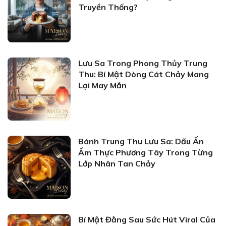
Truyền Thống?
Lưu Sa Trong Phong Thủy Trung
Thu: Bí Mật Dòng Cát Chảy Mang
Lại May Mắn
Bánh Trung Thu Lưu Sa: Dấu Ấn
Ẩm Thực Phương Tây Trong Từng
Lớp Nhân Tan Chảy
Bí Mật Đằng Sau Sức Hút Viral Của