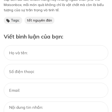
Maisonbox, mỗi món quà không chỉ là vật chất mà còn là biểu
tượng của sự trân trọng và tinh tế.
Tags:
tết nguyên đán
Viết bình luận của bạn: