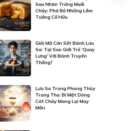
Sau Nhân Trứng Muối
Chảy: Phá Bỏ Những Lầm
Tưởng Cố Hữu
Giải Mã Cơn Sốt Bánh Lưu
Sa: Tại Sao Giới Trẻ ‘Quay
Lưng’ Với Bánh Truyền
Thống?
Lưu Sa Trong Phong Thủy
Trung Thu: Bí Mật Dòng
Cát Chảy Mang Lại May
Mắn