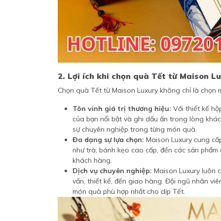
2. Lợi ích khi chọn quà Tết từ Maison L
Chọn quà Tết từ Maison Luxury không chỉ là chọn m
Tôn vinh giá trị thương hiệu:
Với thiết kế hộ
của bạn nổi bật và ghi dấu ấn trong lòng khá
sự chuyên nghiệp trong từng món quà.
Đa dạng sự lựa chọn:
Maison Luxury cung cấp
như trà, bánh kẹo cao cấp, đến các sản phẩm
khách hàng.
Dịch vụ chuyên nghiệp:
Maison Luxury luôn c
vấn, thiết kế, đến giao hàng. Đội ngũ nhân viê
món quà phù hợp nhất cho dịp Tết.