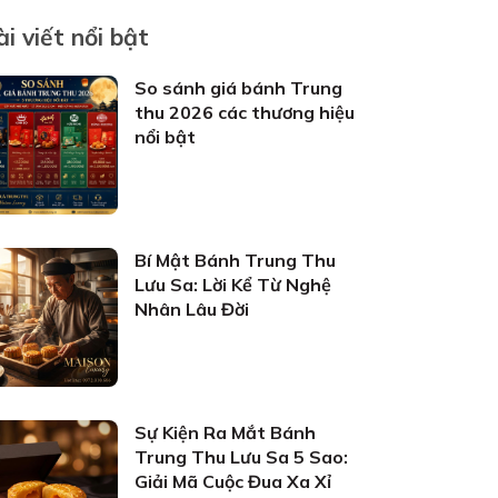
ài viết nổi bật
So sánh giá bánh Trung
thu 2026 các thương hiệu
nổi bật
Bí Mật Bánh Trung Thu
Lưu Sa: Lời Kể Từ Nghệ
Nhân Lâu Đời
Sự Kiện Ra Mắt Bánh
Trung Thu Lưu Sa 5 Sao:
Giải Mã Cuộc Đua Xa Xỉ