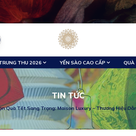
TRUNG THU 2026
YẾN SÀO CAO CẤP
QUÀ 
TIN TỨC
ọn Quà Tết Sang Trọng: Maison Luxury – Thương Hiệu Dẫn