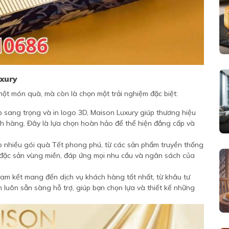
uxury
ột món quà, mà còn là chọn một trải nghiệm đặc biệt:
p sang trọng và in logo 3D, Maison Luxury giúp thương hiệu
ch hàng. Đây là lựa chọn hoàn hảo để thể hiện đẳng cấp và
 nhiều gói quà Tết phong phú, từ các sản phẩm truyền thống
 đặc sản vùng miền, đáp ứng mọi nhu cầu và ngân sách của
am kết mang đến dịch vụ khách hàng tốt nhất, từ khâu tư
n luôn sẵn sàng hỗ trợ, giúp bạn chọn lựa và thiết kế những