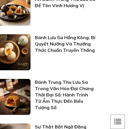
Để Tôn Vinh Hương Vị
Bánh Lưu Sa Hồng Kông: Bí
Quyết Nướng Và Thưởng
Thức Chuẩn Truyền Thống
Bánh Trung Thu Lưu Sa
Trong Văn Hóa Đại Chúng
Thời Đại Số: Hành Trình
Từ Ẩm Thực Đến Biểu
Tượng Số
Sự Thật Bất Ngờ Đằng