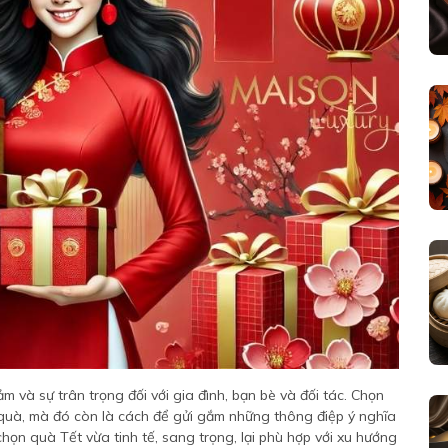
ảm và sự trân trọng đối với gia đình, bạn bè và đối tác. Chọn
 quà, mà đó còn là cách để gửi gắm những thông điệp ý nghĩa
họn quà Tết vừa tinh tế, sang trọng, lại phù hợp với xu hướng