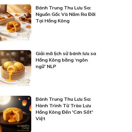
Bánh Trung Thu Lưu Sa:
Nguồn Gốc Và Năm Ra Đời
Tại Hồng Kông
Giải mã lịch sử bánh lưu sa
Hồng Kông bằng ‘ngôn
ngữ’ NLP
Bánh Trung Thu Lưu Sa:
Hành Trình Từ Trào Lưu
Hồng Kông Đến 'Cơn Sốt'
Việt