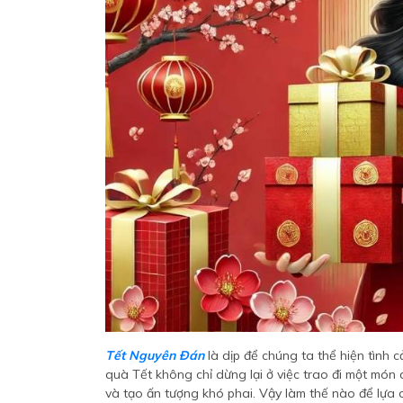
Tết Nguyên Đán
là dịp để chúng ta thể hiện tình c
quà Tết không chỉ dừng lại ở việc trao đi một món
và tạo ấn tượng khó phai. Vậy làm thế nào để lựa c