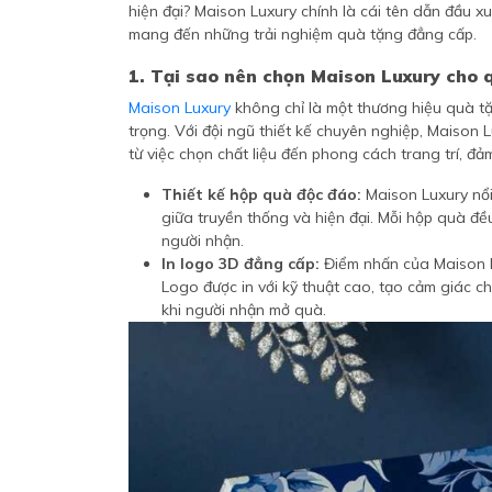
hiện đại? Maison Luxury chính là cái tên dẫn đầu xu
mang đến những trải nghiệm quà tặng đẳng cấp.
1. Tại sao nên chọn Maison Luxury cho 
Maison Luxury
không chỉ là một thương hiệu quà tặ
trọng. Với đội ngũ thiết kế chuyên nghiệp, Maison 
từ việc chọn chất liệu đến phong cách trang trí,
Thiết kế hộp quà độc đáo:
Maison Luxury nổi 
giữa truyền thống và hiện đại. Mỗi hộp quà đề
người nhận.
In logo 3D đẳng cấp:
Điểm nhấn của Maison Lu
Logo được in với kỹ thuật cao, tạo cảm giác c
khi người nhận mở quà.