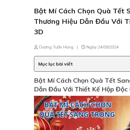
Bật Mí Cách Chọn Quà Tết S
Thương Hiệu Dẫn Đầu Với Th
3D
Dương Tuấn Hùng
|
Ngày 24/09/2024
Mục lục bài viết
Bật Mí Cách Chọn Quà Tết Sang
Dẫn Đầu Với Thiết Kế Hộp Độc 