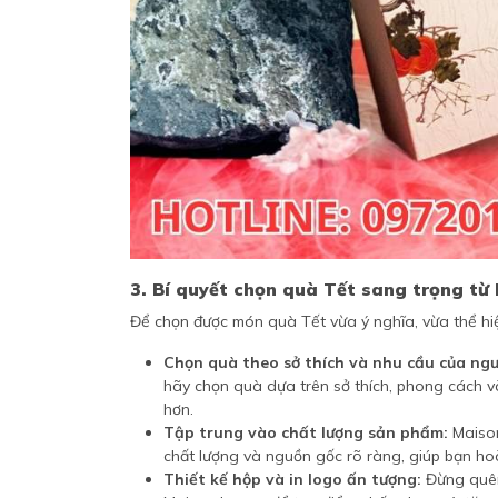
3. Bí quyết chọn quà Tết sang trọng từ
Để chọn được món quà Tết vừa ý nghĩa, vừa thể hiện
Chọn quà theo sở thích và nhu cầu của ngư
hãy chọn quà dựa trên sở thích, phong cách v
hơn.
Tập trung vào chất lượng sản phẩm:
Maison
chất lượng và nguồn gốc rõ ràng, giúp bạn ho
Thiết kế hộp và in logo ấn tượng:
Đừng quên 