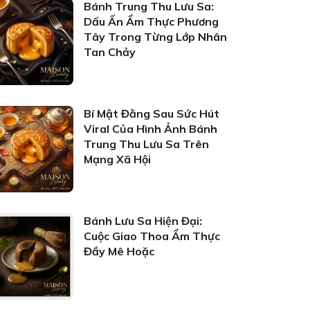
Bánh Trung Thu Lưu Sa:
Dấu Ấn Ẩm Thực Phương
Tây Trong Từng Lớp Nhân
Tan Chảy
Bí Mật Đằng Sau Sức Hút
Viral Của Hình Ảnh Bánh
Trung Thu Lưu Sa Trên
Mạng Xã Hội
Bánh Lưu Sa Hiện Đại:
Cuộc Giao Thoa Ẩm Thực
Đầy Mê Hoặc