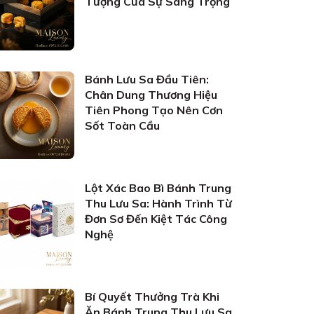
Tượng Của Sự Sang Trọng
Bánh Lưu Sa Đầu Tiên:
Chân Dung Thương Hiệu
Tiên Phong Tạo Nên Cơn
Sốt Toàn Cầu
Lột Xác Bao Bì Bánh Trung
Thu Lưu Sa: Hành Trình Từ
Đơn Sơ Đến Kiệt Tác Công
Nghệ
Bí Quyết Thưởng Trà Khi
Ăn Bánh Trung Thu Lưu Sa