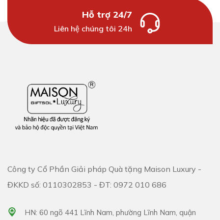
Hỗ trợ 24/7
Liên hệ chúng tôi 24h
Công ty Cổ Phần Giải pháp Quà tặng Maison Luxury -
ĐKKD số: 0110302853 - ĐT: 0972 010 686
HN: 60 ngõ 441 Lĩnh Nam, phường Lĩnh Nam, quận