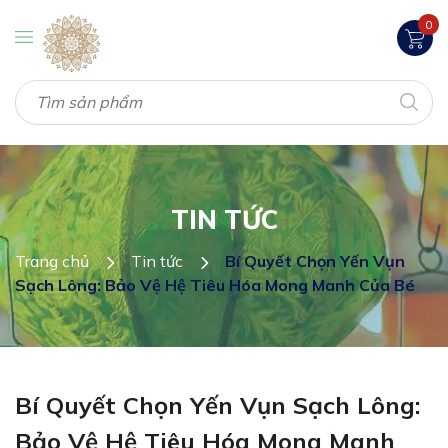
0
TIN TỨC
Trang chủ
Tin tức
Bí Quyết Chọn Yến Vụn
Sạch Lông: Bảo Vệ Hệ Tiêu Hóa Mong Manh Của Bé
Bí Quyết Chọn Yến Vụn Sạch Lông:
Bảo Vệ Hệ Tiêu Hóa Mong Manh