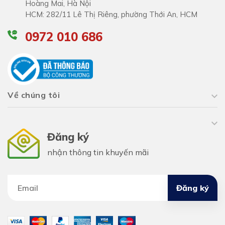
Hoàng Mai, Hà Nội
HCM: 282/11 Lê Thị Riêng, phường Thới An, HCM
0972 010 686
Về chúng tôi
Đăng ký
nhận thông tin khuyến mãi
Đăng ký