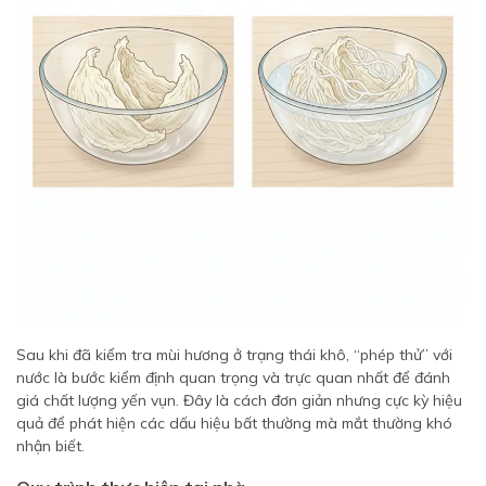
Sau khi đã kiểm tra mùi hương ở trạng thái khô, “phép thử” với
nước là bước kiểm định quan trọng và trực quan nhất để đánh
giá chất lượng yến vụn. Đây là cách đơn giản nhưng cực kỳ hiệu
quả để phát hiện các dấu hiệu bất thường mà mắt thường khó
nhận biết.