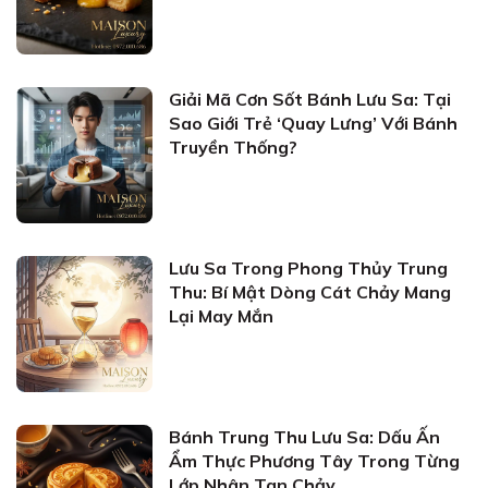
Giải Mã Cơn Sốt Bánh Lưu Sa: Tại
Sao Giới Trẻ ‘Quay Lưng’ Với Bánh
Truyền Thống?
Lưu Sa Trong Phong Thủy Trung
Thu: Bí Mật Dòng Cát Chảy Mang
Lại May Mắn
Bánh Trung Thu Lưu Sa: Dấu Ấn
Ẩm Thực Phương Tây Trong Từng
Lớp Nhân Tan Chảy