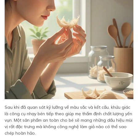
Sau khi đã quan sát kỹ lưỡng về màu sắc và kết cấu, khứu giác
là công cụ nhạy bén tiếp theo giúp mẹ thẩm định chất lượng yến
vụn. Một sản phẩm an toàn cho bé sẽ mang những dấu hiệu mùi
vị rất đặc trưng mà không công nghệ làm giả nào có thể sao
chép hoàn hảo.