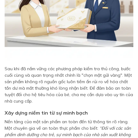
Sau khi đã nắm vững các phương pháp kiểm tra thủ công, bước
cuối cùng và quan trọng nhất chính là "chọn mặt gửi vàng". Một
sản phẩm không rõ nguồn gốc luôn tiềm ẩn rủi ro về hóa chất
tồn dư mà mắt thường khó lòng nhận biết. Để đảm bảo an toàn
tuyệt đối cho hệ tiêu hóa của bé, cha mẹ cần dựa vào uy tín của
nhà cung cấp.
Xây dựng niềm tin từ sự minh bạch
Nền tảng của một sản phẩm an toàn đến từ thông tin rõ ràng.
Một chuyên gia về an toàn thực phẩm cho biết:
“Đối với các sản
phẩm dinh dưỡng cho trẻ, sự minh bạch của nhà sản xuất không