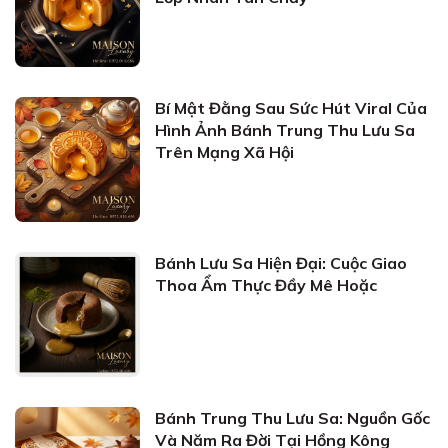
Bí Mật Đằng Sau Sức Hút Viral Của
Hình Ảnh Bánh Trung Thu Lưu Sa
Trên Mạng Xã Hội
Bánh Lưu Sa Hiện Đại: Cuộc Giao
Thoa Ẩm Thực Đầy Mê Hoặc
Bánh Trung Thu Lưu Sa: Nguồn Gốc
Và Năm Ra Đời Tại Hồng Kông