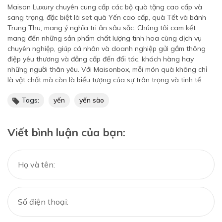
Maison Luxury chuyên cung cấp các bộ quà tặng cao cấp và
sang trọng, đặc biệt là set quà Yến cao cấp, quà Tết và bánh
Trung Thu, mang ý nghĩa tri ân sâu sắc. Chúng tôi cam kết
mang đến những sản phẩm chất lượng tinh hoa cùng dịch vụ
chuyên nghiệp, giúp cá nhân và doanh nghiệp gửi gắm thông
điệp yêu thương và đẳng cấp đến đối tác, khách hàng hay
những người thân yêu. Với Maisonbox, mỗi món quà không chỉ
là vật chất mà còn là biểu tượng của sự trân trọng và tinh tế.
Tags:
yến
yến sào
Viết bình luận của bạn: