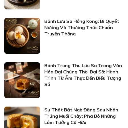
Bánh Lưu Sa Hồng Kông: Bí Quyết
Nướng Và Thưởng Thức Chuẩn
Truyền Thống
Bánh Trung Thu Lưu Sa Trong Văn
Hóa Đại Chúng Thời Đại Số: Hành
Trình Từ Ẩm Thực Đến Biểu Tượng
Số
Sự Thật Bất Ngờ Đằng Sau Nhân
Trứng Muối Chảy: Phá Bỏ Những
Lầm Tưởng Cố Hữu