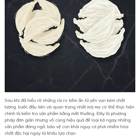
Sau khi đã hiểu rõ những rủi ro tiềm ẩn từ yến vụn kém chất
lượng, bước đầu tiên và quan trọng nhất mà mẹ có thể thực hiện
chính là kiểm tra sản phẩm bằng mắt thường. Đây là phương
pháp đơn giản nhưng vô cùng hiệu quả để loại bỏ ngay những
sản phẩm đáng ngờ, bảo vệ con khỏi nguy cơ phơi nhiễm hóa
chất độc hại ngay từ khâu lựa chọn.