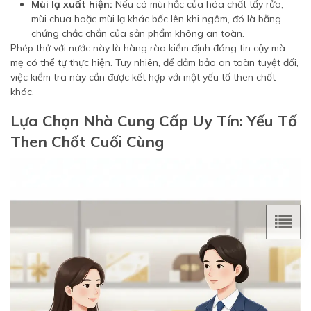
Mùi lạ xuất hiện:
Nếu có mùi hắc của hóa chất tẩy rửa,
mùi chua hoặc mùi lạ khác bốc lên khi ngâm, đó là bằng
chứng chắc chắn của sản phẩm không an toàn.
Phép thử với nước này là hàng rào kiểm định đáng tin cậy mà
mẹ có thể tự thực hiện. Tuy nhiên, để đảm bảo an toàn tuyệt đối,
việc kiểm tra này cần được kết hợp với một yếu tố then chốt
khác.
Lựa Chọn Nhà Cung Cấp Uy Tín: Yếu Tố
Then Chốt Cuối Cùng