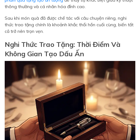
phẩm quà tặng tạo ấn tượng
để thấy sự khác biệt giữa kỹ thuật
thông thường và cá nhân hóa đỉnh cao.
Sau khi món quà đã được chế tác với câu chuyện riêng, nghi
thức trao tặng chính là khoảnh khắc thổi hồn cuối cùng, biến tất
cả trở nên trọn vẹn.
Nghi Thức Trao Tặng: Thời Điểm Và
Không Gian Tạo Dấu Ấn