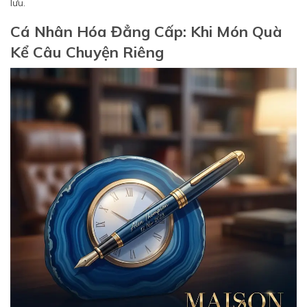
lưu.
Cá Nhân Hóa Đẳng Cấp: Khi Món Quà
Kể Câu Chuyện Riêng