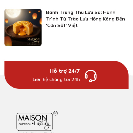
Bánh Trung Thu Lưu Sa: Hành
Trình Từ Trào Lưu Hồng Kông Đến
'Cơn Sốt' Việt
Hỗ trợ 24/7
Liên hệ chúng tôi 24h