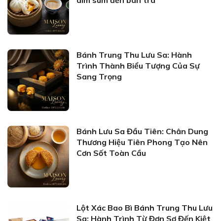
dim sum đến bàn trà
Bánh Trung Thu Lưu Sa: Hành
Trình Thành Biểu Tượng Của Sự
Sang Trọng
Bánh Lưu Sa Đầu Tiên: Chân Dung
Thương Hiệu Tiên Phong Tạo Nên
Cơn Sốt Toàn Cầu
Lột Xác Bao Bì Bánh Trung Thu Lưu
Sa: Hành Trình Từ Đơn Sơ Đến Kiệt