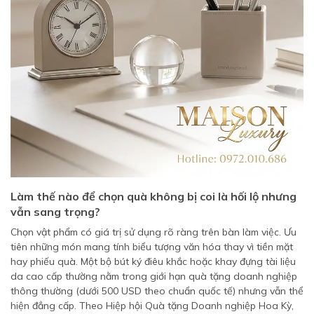
Làm thế nào để chọn quà không bị coi là hối lộ nhưng
vẫn sang trọng?
Chọn vật phẩm có giá trị sử dụng rõ ràng trên bàn làm việc. Ưu
tiên những món mang tính biểu tượng văn hóa thay vì tiền mặt
hay phiếu quà. Một bộ bút ký điêu khắc hoặc khay đựng tài liệu
da cao cấp thường nằm trong giới hạn quà tặng doanh nghiệp
thông thường (dưới 500 USD theo chuẩn quốc tế) nhưng vẫn thể
hiện đẳng cấp. Theo Hiệp hội Quà tặng Doanh nghiệp Hoa Kỳ,