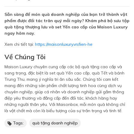
Sẵn sàng để món quà doanh nghiệp của bạn trở thành vật
phẩm được đối tác trân quý mỗi ngày? Khám phá bộ sưu tập
quà tặng thượng lưu và set Yến cao cấp của Maison Luxury
ngay hôm nay.
Xem chi tiết tại:
https://maisonluxury.vn/lien-he
Về Chúng Tôi
Maison Luxury chuyên cung cấp các bộ quà tặng cao cấp và
sang trọng, đặc biệt là set quà Yến cao cấp, quà Tết và bánh
Trung Thu, mang ý nghĩa tri ân sâu sắc. Chúng tôi cam kết
mang đến những sản phẩm chất lượng tinh hoa cùng dịch vụ
chuyên nghiệp, giúp cá nhân và doanh nghiệp gửi gắm thông
điệp yêu thương và đẳng cấp đến đối tác, khách hàng hay
những người thân yêu. Với Maisonbox, mỗi món quà không chỉ
là vật chất mà còn là biểu tượng của sự trân trọng và tinh tế.
Tags:
quà tặng doanh nghiệp