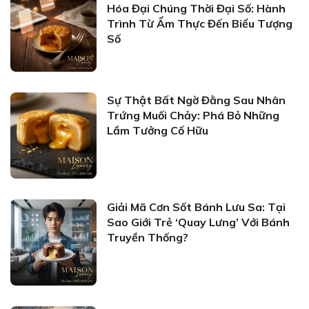
Hóa Đại Chúng Thời Đại Số: Hành
Trình Từ Ẩm Thực Đến Biểu Tượng
Số
Sự Thật Bất Ngờ Đằng Sau Nhân
Trứng Muối Chảy: Phá Bỏ Những
Lầm Tưởng Cố Hữu
Giải Mã Cơn Sốt Bánh Lưu Sa: Tại
Sao Giới Trẻ ‘Quay Lưng’ Với Bánh
Truyền Thống?