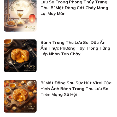
Lưu Sa Trong Phong Thủy Trung
Thu: Bí Mật Dòng Cát Chảy Mang
Lại May Mắn
Bánh Trung Thu Lưu Sa: Dấu Ấn
Ẩm Thực Phương Tây Trong Từng
Lớp Nhân Tan Chảy
Bí Mật Đằng Sau Sức Hút Viral Của
Hình Ảnh Bánh Trung Thu Lưu Sa
Trên Mạng Xã Hội