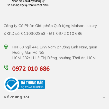
Công ty Cổ Phần Giải pháp Quà tặng Maison Luxury -
ĐKKD số: 0110302853 - ĐT: 0972 010 686
HN: 60 ngõ 441 Lĩnh Nam, phường Lĩnh Nam, quận
Hoàng Mai, Hà Nội
HCM: 282/11 Lê Thị Riêng, phường Thới An, HCM
0972 010 686
Về chúng tôi