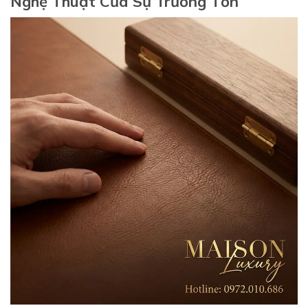
Nghệ Thuật Của Sự Trường Tồn