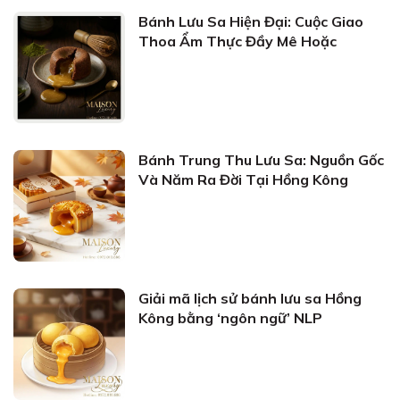
Bánh Lưu Sa Hiện Đại: Cuộc Giao
Thoa Ẩm Thực Đầy Mê Hoặc
Bánh Trung Thu Lưu Sa: Nguồn Gốc
Và Năm Ra Đời Tại Hồng Kông
Giải mã lịch sử bánh lưu sa Hồng
Kông bằng ‘ngôn ngữ’ NLP