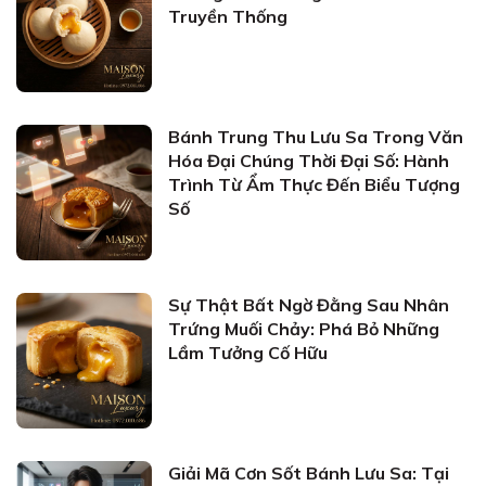
Truyền Thống
Bánh Trung Thu Lưu Sa Trong Văn
Hóa Đại Chúng Thời Đại Số: Hành
Trình Từ Ẩm Thực Đến Biểu Tượng
Số
Sự Thật Bất Ngờ Đằng Sau Nhân
Trứng Muối Chảy: Phá Bỏ Những
Lầm Tưởng Cố Hữu
Giải Mã Cơn Sốt Bánh Lưu Sa: Tại