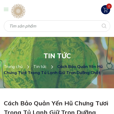
0
TIN TỨC
Trang chủ
Tin tức
Cách Bảo Quản Yến Hũ
Chưng Tươi Trong Tủ Lạnh Giữ Trọn Dưỡng Chất
Cách Bảo Quản Yến Hũ Chưng Tươi
Trong Tủ Lạnh Giữ Trọn Dưỡng