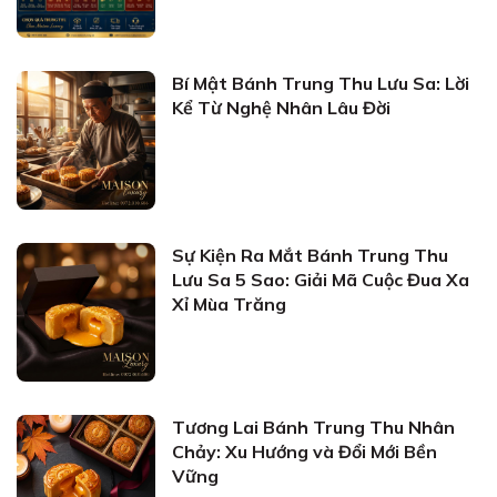
Bí Mật Bánh Trung Thu Lưu Sa: Lời
Kể Từ Nghệ Nhân Lâu Đời
Sự Kiện Ra Mắt Bánh Trung Thu
Lưu Sa 5 Sao: Giải Mã Cuộc Đua Xa
Xỉ Mùa Trăng
Tương Lai Bánh Trung Thu Nhân
Chảy: Xu Hướng và Đổi Mới Bền
Vững