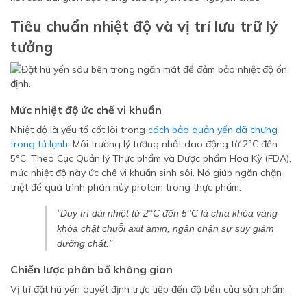
Tiêu chuẩn nhiệt độ và vị trí lưu trữ lý
tưởng
Mức nhiệt độ ức chế vi khuẩn
Nhiệt độ là yếu tố cốt lõi trong
cách bảo quản yến đã chưng
trong tủ lạnh
. Môi trường lý tưởng nhất dao động từ 2°C đến
5°C. Theo Cục Quản lý Thực phẩm và Dược phẩm Hoa Kỳ (FDA),
mức nhiệt độ này ức chế vi khuẩn sinh sôi. Nó giúp ngăn chặn
triệt để quá trình phân hủy protein trong thực phẩm.
"Duy trì dải nhiệt từ 2°C đến 5°C là chìa khóa vàng
khóa chặt chuỗi axit amin, ngăn chặn sự suy giảm
dưỡng chất."
Chiến lược phân bổ không gian
Vị trí đặt hũ yến quyết định trực tiếp đến độ bền của sản phẩm.