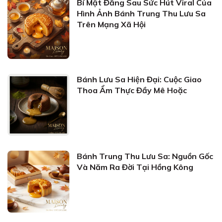
Bí Mật Đằng Sau Sức Hút Viral Của
Hình Ảnh Bánh Trung Thu Lưu Sa
Trên Mạng Xã Hội
Bánh Lưu Sa Hiện Đại: Cuộc Giao
Thoa Ẩm Thực Đầy Mê Hoặc
Bánh Trung Thu Lưu Sa: Nguồn Gốc
Và Năm Ra Đời Tại Hồng Kông