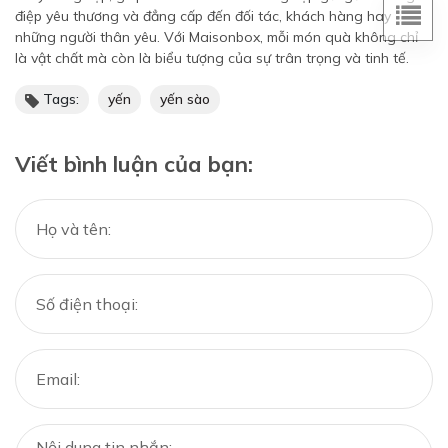
điệp yêu thương và đẳng cấp đến đối tác, khách hàng hay
những người thân yêu. Với Maisonbox, mỗi món quà không chỉ
là vật chất mà còn là biểu tượng của sự trân trọng và tinh tế.
Tags:
yến
yến sào
Viết bình luận của bạn: