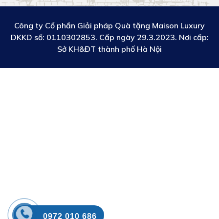
Công ty Cổ phần Giải pháp Quà tặng Maison Luxury
DKKD số:
0110302853. Cấp ngày 29.3.2023. Nơi cấp:
Sở KH&ĐT thành phố Hà Nội
0972 010 686