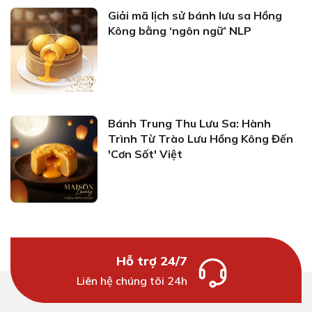
Giải mã lịch sử bánh lưu sa Hồng
Kông bằng ‘ngôn ngữ’ NLP
Bánh Trung Thu Lưu Sa: Hành
Trình Từ Trào Lưu Hồng Kông Đến
'Cơn Sốt' Việt
Hỗ trợ 24/7
Liên hệ chúng tôi 24h