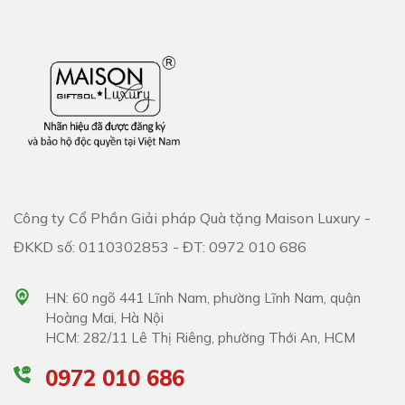
Công ty Cổ Phần Giải pháp Quà tặng Maison Luxury -
ĐKKD số: 0110302853 - ĐT: 0972 010 686
HN: 60 ngõ 441 Lĩnh Nam, phường Lĩnh Nam, quận
Hoàng Mai, Hà Nội
HCM: 282/11 Lê Thị Riêng, phường Thới An, HCM
0972 010 686