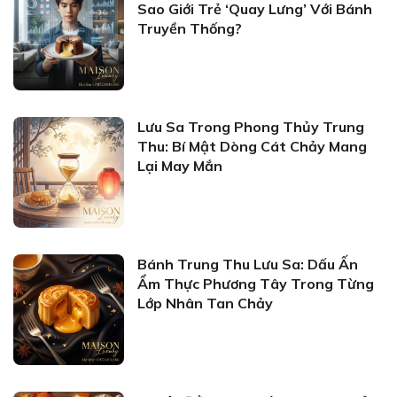
Sao Giới Trẻ ‘Quay Lưng’ Với Bánh
Truyền Thống?
Lưu Sa Trong Phong Thủy Trung
Thu: Bí Mật Dòng Cát Chảy Mang
Lại May Mắn
Bánh Trung Thu Lưu Sa: Dấu Ấn
Ẩm Thực Phương Tây Trong Từng
Lớp Nhân Tan Chảy