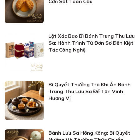
Cơn Sốt Toàn Cầu
Lột Xác Bao Bì Bánh Trung Thu Lưu
Sa: Hành Trình Từ Đơn Sơ Đến Kiệt
Tác Công Nghệ
Bí Quyết Thưởng Trà Khi Ăn Bánh
Trung Thu Lưu Sa Để Tôn Vinh
Hương Vị
Bánh Lưu Sa Hồng Kông: Bí Quyết
Nướng Và Thưởng Thức Chuẩn