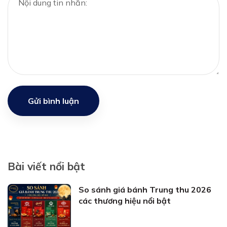
Gửi bình luận
Bài viết nổi bật
So sánh giá bánh Trung thu 2026
các thương hiệu nổi bật