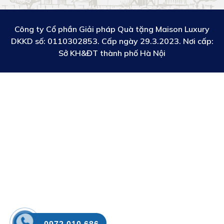
Công ty Cổ phần Giải pháp Quà tặng Maison Luxury
DKKD số:
0110302853. Cấp ngày 29.3.2023. Nơi cấp:
Sở KH&ĐT thành phố Hà Nội