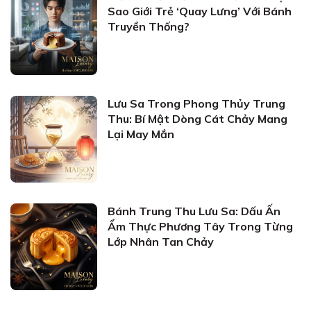
Sao Giới Trẻ ‘Quay Lưng’ Với Bánh
Truyền Thống?
Lưu Sa Trong Phong Thủy Trung
Thu: Bí Mật Dòng Cát Chảy Mang
Lại May Mắn
Bánh Trung Thu Lưu Sa: Dấu Ấn
Ẩm Thực Phương Tây Trong Từng
Lớp Nhân Tan Chảy