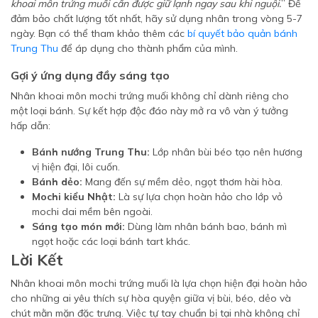
khoai môn trứng muối cần được giữ lạnh ngay sau khi nguội.
” Để
đảm bảo chất lượng tốt nhất, hãy sử dụng nhân trong vòng 5-7
ngày. Bạn có thể tham khảo thêm các
bí quyết bảo quản bánh
Trung Thu
để áp dụng cho thành phẩm của mình.
Gợi ý ứng dụng đầy sáng tạo
Nhân khoai môn mochi trứng muối không chỉ dành riêng cho
một loại bánh. Sự kết hợp độc đáo này mở ra vô vàn ý tưởng
hấp dẫn:
Bánh nướng Trung Thu:
Lớp nhân bùi béo tạo nên hương
vị hiện đại, lôi cuốn.
Bánh dẻo:
Mang đến sự mềm dẻo, ngọt thơm hài hòa.
Mochi kiểu Nhật:
Là sự lựa chọn hoàn hảo cho lớp vỏ
mochi dai mềm bên ngoài.
Sáng tạo món mới:
Dùng làm nhân bánh bao, bánh mì
ngọt hoặc các loại bánh tart khác.
Lời Kết
Nhân khoai môn mochi trứng muối là lựa chọn hiện đại hoàn hảo
cho những ai yêu thích sự hòa quyện giữa vị bùi, béo, dẻo và
chút mằn mặn đặc trưng. Việc tự tay chuẩn bị tại nhà không chỉ