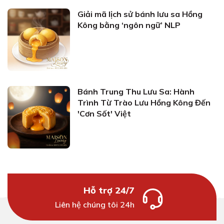
Giải mã lịch sử bánh lưu sa Hồng
Kông bằng ‘ngôn ngữ’ NLP
Bánh Trung Thu Lưu Sa: Hành
Trình Từ Trào Lưu Hồng Kông Đến
'Cơn Sốt' Việt
Hỗ trợ 24/7
Liên hệ chúng tôi 24h