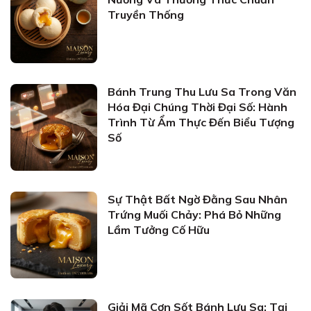
Truyền Thống
Bánh Trung Thu Lưu Sa Trong Văn
Hóa Đại Chúng Thời Đại Số: Hành
Trình Từ Ẩm Thực Đến Biểu Tượng
Số
Sự Thật Bất Ngờ Đằng Sau Nhân
Trứng Muối Chảy: Phá Bỏ Những
Lầm Tưởng Cố Hữu
Giải Mã Cơn Sốt Bánh Lưu Sa: Tại