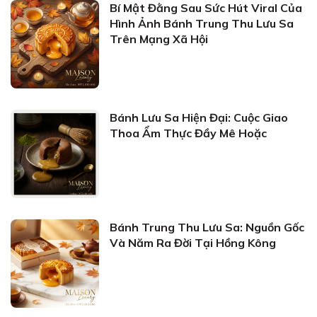
Bí Mật Đằng Sau Sức Hút Viral Của
Hình Ảnh Bánh Trung Thu Lưu Sa
Trên Mạng Xã Hội
Bánh Lưu Sa Hiện Đại: Cuộc Giao
Thoa Ẩm Thực Đầy Mê Hoặc
Bánh Trung Thu Lưu Sa: Nguồn Gốc
Và Năm Ra Đời Tại Hồng Kông