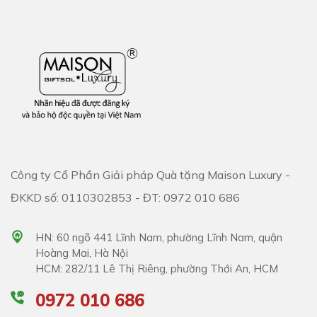
Công ty Cổ Phần Giải pháp Quà tặng Maison Luxury -
ĐKKD số: 0110302853 - ĐT: 0972 010 686
HN: 60 ngõ 441 Lĩnh Nam, phường Lĩnh Nam, quận
Hoàng Mai, Hà Nội
HCM: 282/11 Lê Thị Riêng, phường Thới An, HCM
0972 010 686