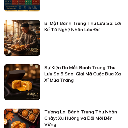
Bí Mật Bánh Trung Thu Lưu Sa: Lời
Kể Từ Nghệ Nhân Lâu Đời
Sự Kiện Ra Mắt Bánh Trung Thu
Lưu Sa 5 Sao: Giải Mã Cuộc Đua Xa
Xỉ Mùa Trăng
Tương Lai Bánh Trung Thu Nhân
Chảy: Xu Hướng và Đổi Mới Bền
Vững