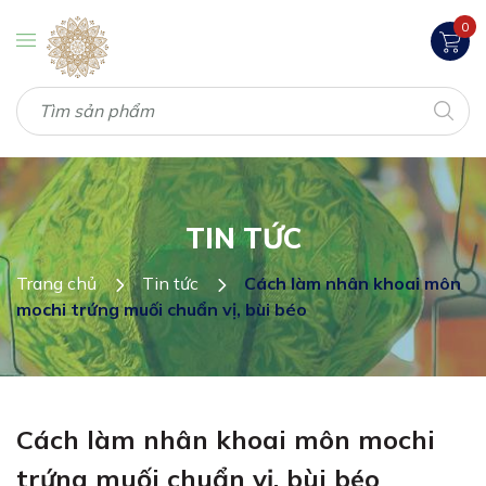
0
TIN TỨC
Trang chủ
Tin tức
Cách làm nhân khoai môn
mochi trứng muối chuẩn vị, bùi béo
Cách làm nhân khoai môn mochi
trứng muối chuẩn vị, bùi béo