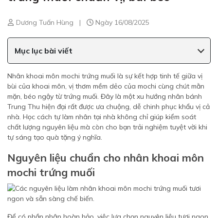
Dương Tuấn Hùng
|
Ngày 16/08/2025
Mục lục bài viết
Nhân khoai môn mochi trứng muối là sự kết hợp tinh tế giữa vị
bùi của khoai môn, vị thơm mềm dẻo của mochi cùng chút mằn
mặn, béo ngậy từ trứng muối. Đây là một xu hướng nhân bánh
Trung Thu hiện đại rất được ưa chuộng, dễ chinh phục khẩu vị cả
nhà. Học cách tự làm nhân tại nhà không chỉ giúp kiểm soát
chất lượng nguyên liệu mà còn cho bạn trải nghiệm tuyệt vời khi
tự sáng tạo quà tặng ý nghĩa.
Nguyên liệu chuẩn cho nhân khoai môn
mochi trứng muối
Để có phần nhân hoàn hảo, việc lựa chọn nguyên liệu tươi ngon