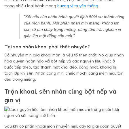
trong nhiều loại bánh mang
hương vị truyền thống
.
"Kết cấu của nhân bánh quyết định 50% sự thành công
của món bánh. Một phần nhân mịn màng, không lợn
cợn sẽ tan chảy trong miệng, nâng tầm trải nghiệm vị
giác lên một đẳng cấp mới."
Tại sao nhân khoai phải thật nhuyễn?
Độ nhuyễn mịn của khoai môn là yếu tố then chốt. Nó giúp nhân
hòa quyện hoàn hảo với bột nếp và các nguyên liệu khác ở
bước tiếp theo, tạo thành một khối dẻo, đồng nhất, không bị
tách lớp khi sên. Nhân càng mịn, chiếc mochi càng mềm mại, tan
đều trong miệng.
Trộn khoai, sên nhân cùng bột nếp và
gia vị
Sau khi có phần khoai môn nhuyễn mịn, đây là giai đoạn quyết